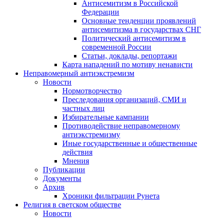
Антисемитизм в Российской
Федерации
Основные тенденции проявлений
антисемитизма в государствах СНГ
Политический антисемитизм в
современной России
Статьи, доклады, репортажи
Карта нападений по мотиву ненависти
Неправомерный антиэкстремизм
Новости
Нормотворчество
Преследования организаций, СМИ и
частных лиц
Избирательные кампании
Противодействие неправомерному
антиэкстремизму
Иные государственные и общественные
действия
Мнения
Публикации
Документы
Архив
Хроники фильтрации Рунета
Религия в светском обществе
Новости