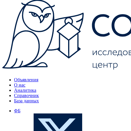
Объявления
О нас
Аналитика
Справочник
База данных
ФБ