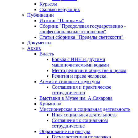
Курьезы
Сколько верующих
Публикации
Из книг "Панорамы"
Сборник "Преодолевая государственно -
конфессиональные отношения"
Статьи сборника "Пределы светскости"
Документы
Архив
Власть
Борьба с ИНН и другими
машиночитаемыми кодами
Место религии в обществе в целом
Религия и права человека
Армия и силовые структуры
Соглашения и практическое
сотрудничество
Выставки в Музее им. А.Сахарова
Криминал
Миссионерская и социальная деятельность
Иная социальная деятельность
Соглашения о социальном
сотрудничестве
Образование и культура
Государственная поддержка