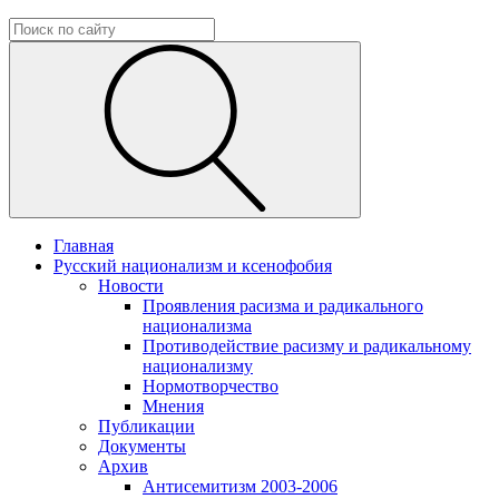
Главная
Русский национализм и ксенофобия
Новости
Проявления расизма и радикального
национализма
Противодействие расизму и радикальному
национализму
Нормотворчество
Мнения
Публикации
Документы
Архив
Антисемитизм 2003-2006