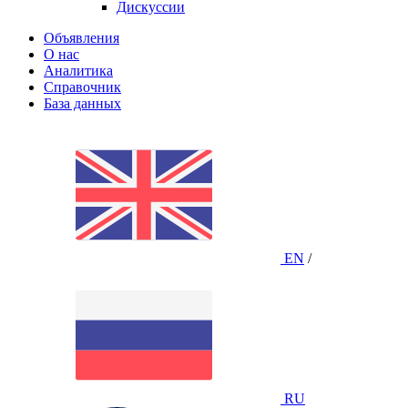
Дискуссии
Объявления
О нас
Аналитика
Справочник
База данных
EN
/
RU