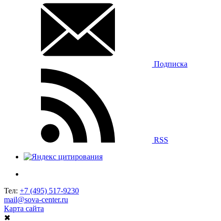
Подписка
RSS
Тел:
+7 (495) 517-9230
mail@sova-center.ru
Карта сайта
✖