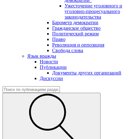
демократии"
Ужесточение уголовного и
уголовно-процесуального
законодательства
Барометр демократии
Гражданское общество
Политический режим
Право
Революция и оппозиция
Свобода слова
Язык вражды
Новости
Публикации
Документы других организаций
Дискуссии