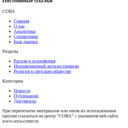
Постоянные ссылки
СОВА
Главная
О нас
Аналитика
Справочник
База данных
Разделы
Расизм и ксенофобия
Неправомерный антиэкстремизм
Религия в светском обществе
Категории
Новости
Публикации
Документы
При перепечатке материалов или ином их использовании
просим ссылаться на центр “СОВА” с указанием веб-сайта
www.sova-center.ru