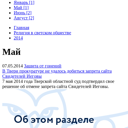
Январь [1]
Май [1]
Июнь [2]
Август [2]
Главная
Религия в светском обществе
2014
Май
07.05.2014
Защита от гонений
В Твери прокуратуре не удалось добиться запрета сайта
Свидетелей Иеговы
7 мая 2014 года Тверской областной суд подтвердил свое
решение об отмене запрета сайта Свидетелей Иеговы.