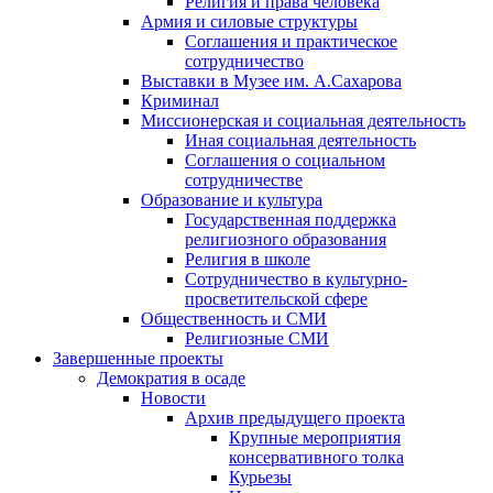
Религия и права человека
Армия и силовые структуры
Соглашения и практическое
сотрудничество
Выставки в Музее им. А.Сахарова
Криминал
Миссионерская и социальная деятельность
Иная социальная деятельность
Соглашения о социальном
сотрудничестве
Образование и культура
Государственная поддержка
религиозного образования
Религия в школе
Сотрудничество в культурно-
просветительской сфере
Общественность и СМИ
Религиозные СМИ
Завершенные проекты
Демократия в осаде
Новости
Архив предыдущего проекта
Крупные мероприятия
консервативного толка
Курьезы