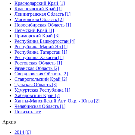
Краснодарский Край [1]
Красноярский Край [1]
Ленинградская Область [1]
Московская Область [2]
Новосибирская Область [1]
Пермский Край [1]
Приморский Край [3]
Республика Башкортостан [4]
Республика Марий Эл [1]
Республика Татарстан [1]
Республика Хакасия [1]
Ростовская Область [1]
Рязанская Область [2]
Свердловская Область [2]
Ставропольский Край [2]
Тульская Область [3]
Удмуртская Республика [1]
Хабаровский Край [2]
Ханты-Мансийский Авт. Окр. - Югра [2]
Челябинская Область [1]
Показать все
Архив
2014 [6]