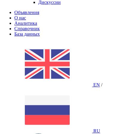
Дискуссии
Объявления
О нас
Аналитика
Справочник
База данных
EN
/
RU