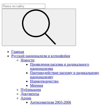
Главная
Русский национализм и ксенофобия
Новости
Проявления расизма и радикального
национализма
Противодействие расизму и радикальному
национализму
Нормотворчество
Мнения
Публикации
Документы
Архив
Антисемитизм 2003-2006