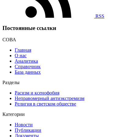
RSS
Постоянные ссылки
СОВА
Главная
О нас
Аналитика
Справочник
База данных
Разделы
Расизм и ксенофобия
Неправомерный антиэкстремизм
Религия в светском обществе
Категории
Новости
Публикации
Документы