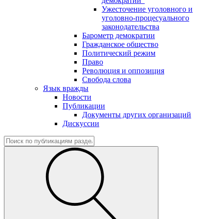
демократии"
Ужесточение уголовного и
уголовно-процесуального
законодательства
Барометр демократии
Гражданское общество
Политический режим
Право
Революция и оппозиция
Свобода слова
Язык вражды
Новости
Публикации
Документы других организаций
Дискуссии