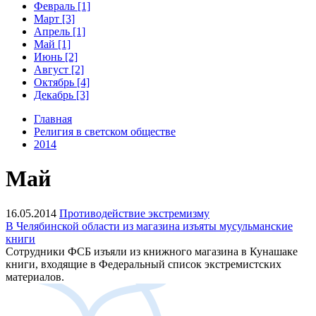
Февраль [1]
Март [3]
Апрель [1]
Май [1]
Июнь [2]
Август [2]
Октябрь [4]
Декабрь [3]
Главная
Религия в светском обществе
2014
Май
16.05.2014
Противодействие экстремизму
В Челябинской области из магазина изъяты мусульманские
книги
Сотрудники ФСБ изъяли из книжного магазина в Кунашаке
книги, входящие в Федеральный список экстремистских
материалов.