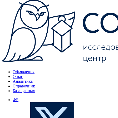
Объявления
О нас
Аналитика
Справочник
База данных
ФБ