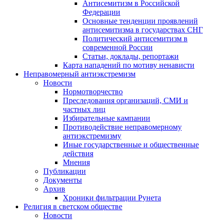
Антисемитизм в Российской
Федерации
Основные тенденции проявлений
антисемитизма в государствах СНГ
Политический антисемитизм в
современной России
Статьи, доклады, репортажи
Карта нападений по мотиву ненависти
Неправомерный антиэкстремизм
Новости
Нормотворчество
Преследования организаций, СМИ и
частных лиц
Избирательные кампании
Противодействие неправомерному
антиэкстремизму
Иные государственные и общественные
действия
Мнения
Публикации
Документы
Архив
Хроники фильтрации Рунета
Религия в светском обществе
Новости