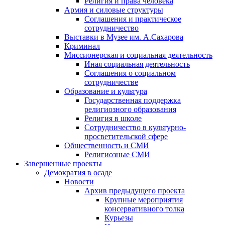
Религия и права человека
Армия и силовые структуры
Соглашения и практическое
сотрудничество
Выставки в Музее им. А.Сахарова
Криминал
Миссионерская и социальная деятельность
Иная социальная деятельность
Соглашения о социальном
сотрудничестве
Образование и культура
Государственная поддержка
религиозного образования
Религия в школе
Сотрудничество в культурно-
просветительской сфере
Общественность и СМИ
Религиозные СМИ
Завершенные проекты
Демократия в осаде
Новости
Архив предыдущего проекта
Крупные мероприятия
консервативного толка
Курьезы