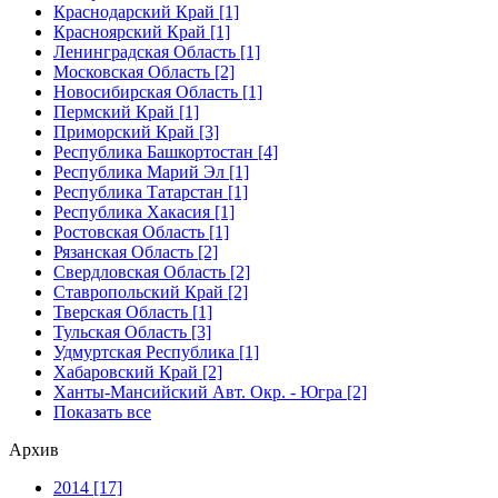
Краснодарский Край [1]
Красноярский Край [1]
Ленинградская Область [1]
Московская Область [2]
Новосибирская Область [1]
Пермский Край [1]
Приморский Край [3]
Республика Башкортостан [4]
Республика Марий Эл [1]
Республика Татарстан [1]
Республика Хакасия [1]
Ростовская Область [1]
Рязанская Область [2]
Свердловская Область [2]
Ставропольский Край [2]
Тверская Область [1]
Тульская Область [3]
Удмуртская Республика [1]
Хабаровский Край [2]
Ханты-Мансийский Авт. Окр. - Югра [2]
Показать все
Архив
2014 [17]