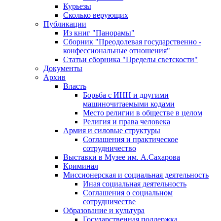
Курьезы
Сколько верующих
Публикации
Из книг "Панорамы"
Сборник "Преодолевая государственно -
конфессиональные отношения"
Статьи сборника "Пределы светскости"
Документы
Архив
Власть
Борьба с ИНН и другими
машиночитаемыми кодами
Место религии в обществе в целом
Религия и права человека
Армия и силовые структуры
Соглашения и практическое
сотрудничество
Выставки в Музее им. А.Сахарова
Криминал
Миссионерская и социальная деятельность
Иная социальная деятельность
Соглашения о социальном
сотрудничестве
Образование и культура
Государственная поддержка