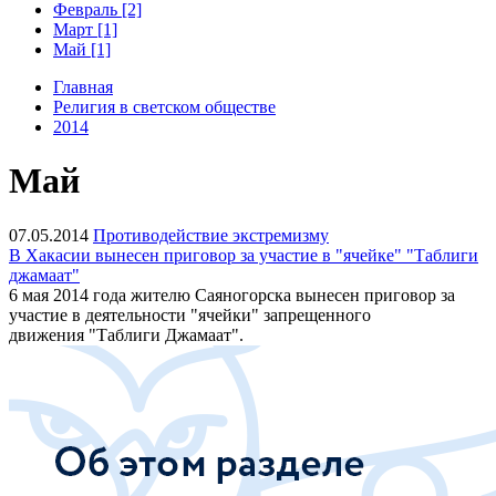
Февраль [2]
Март [1]
Май [1]
Главная
Религия в светском обществе
2014
Май
07.05.2014
Противодействие экстремизму
В Хакасии вынесен приговор за участие в "ячейке" "Таблиги
джамаат"
6 мая 2014 года жителю Саяногорска вынесен приговор за
участие в деятельности "ячейки" запрещенного
движения
"Таблиги Джамаат".