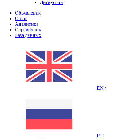
Дискуссии
Объявления
О нас
Аналитика
Справочник
База данных
EN
/
RU