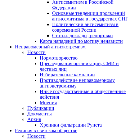
Антисемитизм в Российской
Федерации
Основные тенденции проявлений
антисемитизма в государствах СНГ
Политический антисемитизм в
современной России
Статьи, доклады, репортажи
Карта нападений по мотиву ненависти
Неправомерный антиэкстремизм
Новости
Нормотворчество
Преследования организаций, СМИ и
частных лиц
Избирательные кампании
Противодействие неправомерному
антиэкстремизму
Иные государственные и общественные
действия
Мнения
Публикации
Документы
Архив
Хроники фильтрации Рунета
Религия в светском обществе
Новости