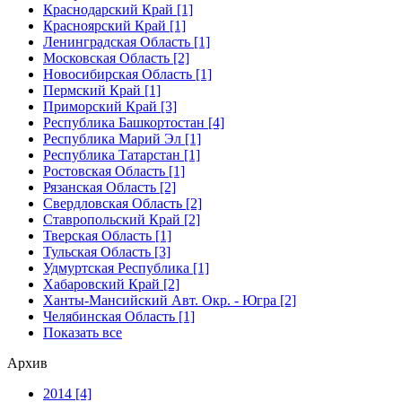
Краснодарский Край [1]
Красноярский Край [1]
Ленинградская Область [1]
Московская Область [2]
Новосибирская Область [1]
Пермский Край [1]
Приморский Край [3]
Республика Башкортостан [4]
Республика Марий Эл [1]
Республика Татарстан [1]
Ростовская Область [1]
Рязанская Область [2]
Свердловская Область [2]
Ставропольский Край [2]
Тверская Область [1]
Тульская Область [3]
Удмуртская Республика [1]
Хабаровский Край [2]
Ханты-Мансийский Авт. Окр. - Югра [2]
Челябинская Область [1]
Показать все
Архив
2014 [4]