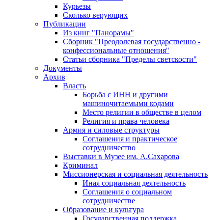
Курьезы
Сколько верующих
Публикации
Из книг "Панорамы"
Сборник "Преодолевая государственно -
конфессиональные отношения"
Статьи сборника "Пределы светскости"
Документы
Архив
Власть
Борьба с ИНН и другими
машиночитаемыми кодами
Место религии в обществе в целом
Религия и права человека
Армия и силовые структуры
Соглашения и практическое
сотрудничество
Выставки в Музее им. А.Сахарова
Криминал
Миссионерская и социальная деятельность
Иная социальная деятельность
Соглашения о социальном
сотрудничестве
Образование и культура
Государственная поддержка