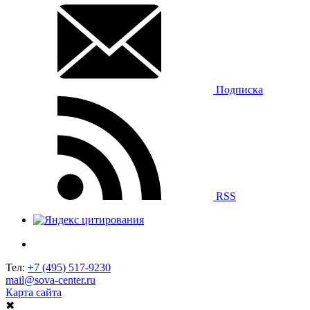
Подписка
RSS
Тел:
+7 (495) 517-9230
mail@sova-center.ru
Карта сайта
✖