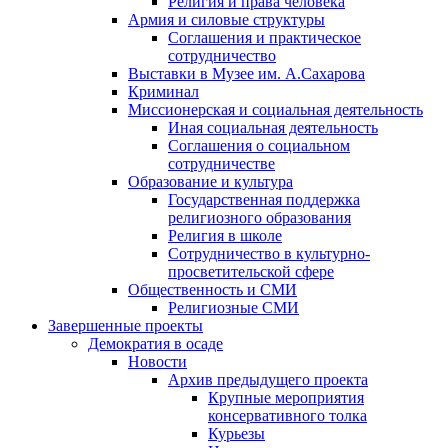
Религия и права человека
Армия и силовые структуры
Соглашения и практическое
сотрудничество
Выставки в Музее им. А.Сахарова
Криминал
Миссионерская и социальная деятельность
Иная социальная деятельность
Соглашения о социальном
сотрудничестве
Образование и культура
Государственная поддержка
религиозного образования
Религия в школе
Сотрудничество в культурно-
просветительской сфере
Общественность и СМИ
Религиозные СМИ
Завершенные проекты
Демократия в осаде
Новости
Архив предыдущего проекта
Крупные мероприятия
консервативного толка
Курьезы