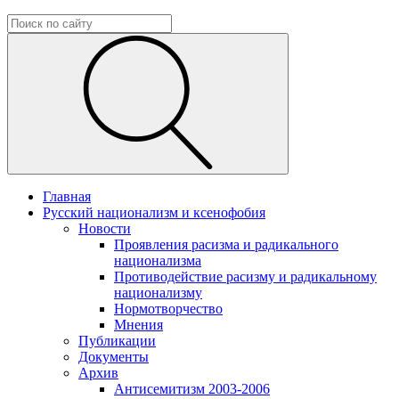
Главная
Русский национализм и ксенофобия
Новости
Проявления расизма и радикального
национализма
Противодействие расизму и радикальному
национализму
Нормотворчество
Мнения
Публикации
Документы
Архив
Антисемитизм 2003-2006