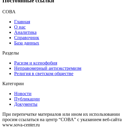
Постоянные ссылки
СОВА
Главная
О нас
Аналитика
Справочник
База данных
Разделы
Расизм и ксенофобия
Неправомерный антиэкстремизм
Религия в светском обществе
Категории
Новости
Публикации
Документы
При перепечатке материалов или ином их использовании
просим ссылаться на центр “СОВА” с указанием веб-сайта
www.sova-center.ru