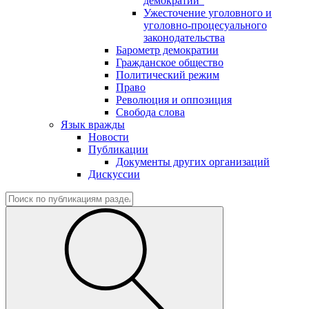
демократии"
Ужесточение уголовного и
уголовно-процесуального
законодательства
Барометр демократии
Гражданское общество
Политический режим
Право
Революция и оппозиция
Свобода слова
Язык вражды
Новости
Публикации
Документы других организаций
Дискуссии