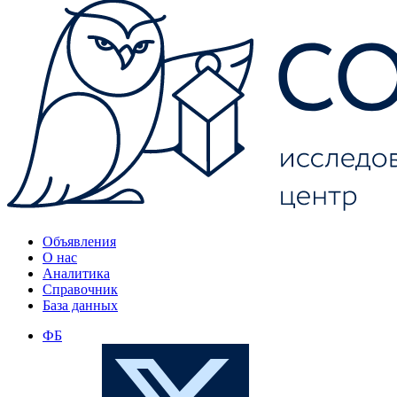
Объявления
О нас
Аналитика
Справочник
База данных
ФБ