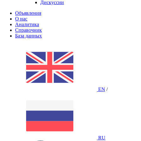
Дискуссии
Объявления
О нас
Аналитика
Справочник
База данных
EN
/
RU