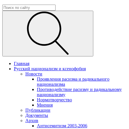
Главная
Русский национализм и ксенофобия
Новости
Проявления расизма и радикального
национализма
Противодействие расизму и радикальному
национализму
Нормотворчество
Мнения
Публикации
Документы
Архив
Антисемитизм 2003-2006