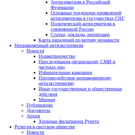
Антисемитизм в Российской
Федерации
Основные тенденции проявлений
антисемитизма в государствах СНГ
Политический антисемитизм в
современной России
Статьи, доклады, репортажи
Карта нападений по мотиву ненависти
Неправомерный антиэкстремизм
Новости
Нормотворчество
Преследования организаций, СМИ и
частных лиц
Избирательные кампании
Противодействие неправомерному
антиэкстремизму
Иные государственные и общественные
действия
Мнения
Публикации
Документы
Архив
Хроники фильтрации Рунета
Религия в светском обществе
Новости