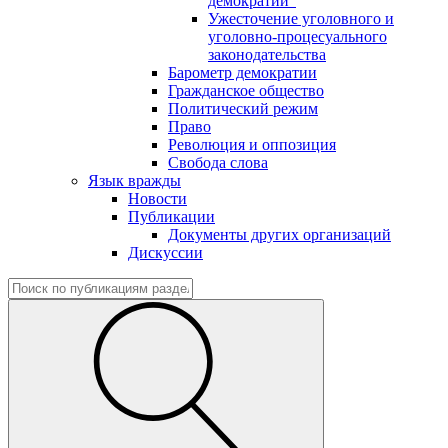
демократии"
Ужесточение уголовного и
уголовно-процесуального
законодательства
Барометр демократии
Гражданское общество
Политический режим
Право
Революция и оппозиция
Свобода слова
Язык вражды
Новости
Публикации
Документы других организаций
Дискуссии