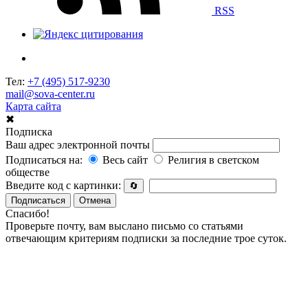
RSS
Тел:
+7 (495) 517-9230
mail@sova-center.ru
Карта сайта
✖
Подписка
Ваш адрес электронной почты
Подписаться на:
Весь сайт
Религия в светском
обществе
Введите код с картинки:
🔄
Подписаться
Отмена
Спасибо!
Проверьте почту, вам выслано письмо со статьями
отвечающим критериям подписки за последние трое суток.