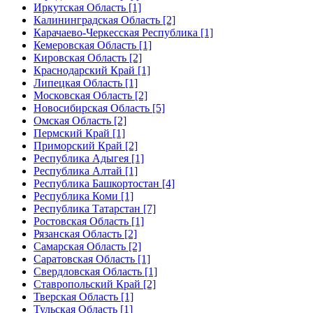
Иркутская Область [1]
Калининградская Область [2]
Карачаево-Черкесская Республика [1]
Кемеровская Область [1]
Кировская Область [2]
Краснодарский Край [1]
Липецкая Область [1]
Московская Область [2]
Новосибирская Область [5]
Омская Область [2]
Пермский Край [1]
Приморский Край [2]
Республика Адыгея [1]
Республика Алтай [1]
Республика Башкортостан [4]
Республика Коми [1]
Республика Татарстан [7]
Ростовская Область [1]
Рязанская Область [2]
Самарская Область [2]
Саратовская Область [1]
Свердловская Область [1]
Ставропольский Край [2]
Тверская Область [1]
Тульская Область [1]