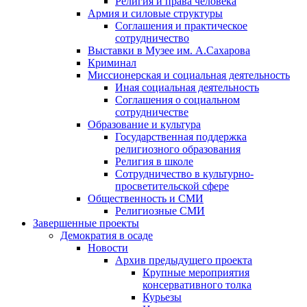
Религия и права человека
Армия и силовые структуры
Соглашения и практическое
сотрудничество
Выставки в Музее им. А.Сахарова
Криминал
Миссионерская и социальная деятельность
Иная социальная деятельность
Соглашения о социальном
сотрудничестве
Образование и культура
Государственная поддержка
религиозного образования
Религия в школе
Сотрудничество в культурно-
просветительской сфере
Общественность и СМИ
Религиозные СМИ
Завершенные проекты
Демократия в осаде
Новости
Архив предыдущего проекта
Крупные мероприятия
консервативного толка
Курьезы