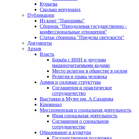
Курьезы
Сколько верующих
Публикации
Из книг "Панорамы"
Сборник "Преодолевая государственно -
конфессиональные отношения"
Статьи сборника "Пределы светскости"
Документы
Архив
Власть
Борьба с ИНН и другими
машиночитаемыми кодами
Место религии в обществе в целом
Религия и права человека
Армия и силовые структуры
Соглашения и практическое
сотрудничество
Выставки в Музее им. А.Сахарова
Криминал
Миссионерская и социальная деятельность
Иная социальная деятельность
Соглашения о социальном
сотрудничестве
Образование и культура
Государственная поддержка