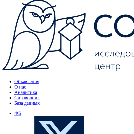
Объявления
О нас
Аналитика
Справочник
База данных
ФБ