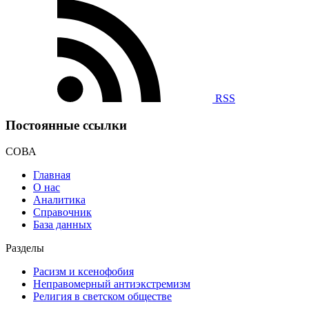
RSS
Постоянные ссылки
СОВА
Главная
О нас
Аналитика
Справочник
База данных
Разделы
Расизм и ксенофобия
Неправомерный антиэкстремизм
Религия в светском обществе