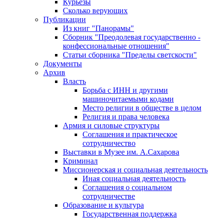
Курьезы
Сколько верующих
Публикации
Из книг "Панорамы"
Сборник "Преодолевая государственно -
конфессиональные отношения"
Статьи сборника "Пределы светскости"
Документы
Архив
Власть
Борьба с ИНН и другими
машиночитаемыми кодами
Место религии в обществе в целом
Религия и права человека
Армия и силовые структуры
Соглашения и практическое
сотрудничество
Выставки в Музее им. А.Сахарова
Криминал
Миссионерская и социальная деятельность
Иная социальная деятельность
Соглашения о социальном
сотрудничестве
Образование и культура
Государственная поддержка