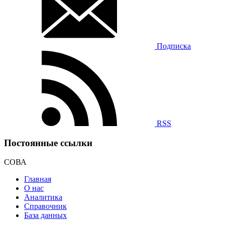
Подписка
RSS
Постоянные ссылки
СОВА
Главная
О нас
Аналитика
Справочник
База данных