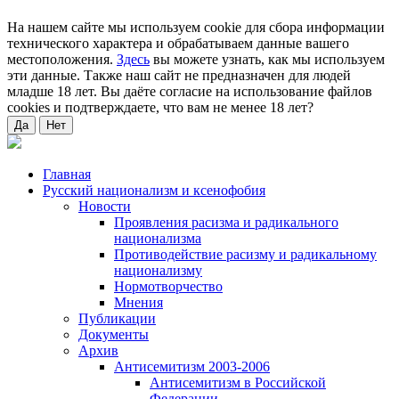
На нашем сайте мы используем cookie для сбора информации
технического характера и обрабатываем данные вашего
местоположения.
Здесь
вы можете узнать, как мы используем
эти данные. Также наш сайт не предназначен для людей
младше 18 лет. Вы даёте согласие на использование файлов
cookies и подтверждаете, что вам не менее 18 лет?
Да
Нет
Главная
Русский национализм и ксенофобия
Новости
Проявления расизма и радикального
национализма
Противодействие расизму и радикальному
национализму
Нормотворчество
Мнения
Публикации
Документы
Архив
Антисемитизм 2003-2006
Антисемитизм в Российской
Федерации