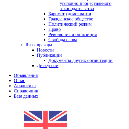
уголовно-процесуального
законодательства
Барометр демократии
Гражданское общество
Политический режим
Право
Революция и оппозиция
Свобода слова
Язык вражды
Новости
Публикации
Документы других организаций
Дискуссии
Объявления
О нас
Аналитика
Справочник
База данных