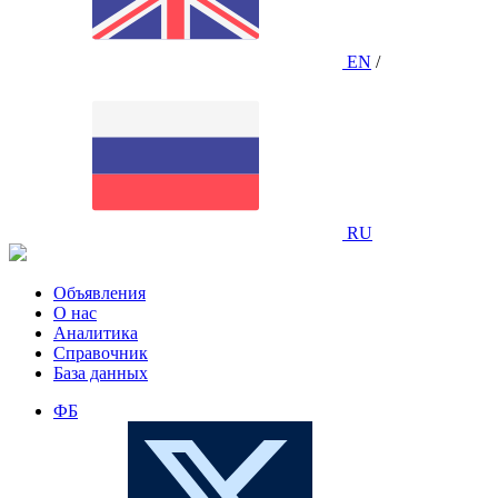
EN
/
RU
Объявления
О нас
Аналитика
Справочник
База данных
ФБ