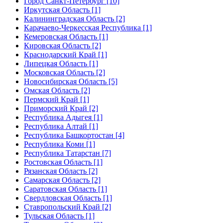
Город Санкт-Петербург [10]
Иркутская Область [1]
Калининградская Область [2]
Карачаево-Черкесская Республика [1]
Кемеровская Область [1]
Кировская Область [2]
Краснодарский Край [1]
Липецкая Область [1]
Московская Область [2]
Новосибирская Область [5]
Омская Область [2]
Пермский Край [1]
Приморский Край [2]
Республика Адыгея [1]
Республика Алтай [1]
Республика Башкортостан [4]
Республика Коми [1]
Республика Татарстан [7]
Ростовская Область [1]
Рязанская Область [2]
Самарская Область [2]
Саратовская Область [1]
Свердловская Область [1]
Ставропольский Край [2]
Тульская Область [1]