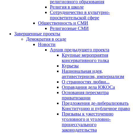
религиозного образования
Религия в школе
Сотрудничество в культурно-
просветительской сфере
Общественность и СМИ
Религиозные СМИ
Завершенные проекты
Демократия в осаде
Новости
Архив предыдущего проекта
Крупные мероприятия
консервативного толка
Курьезы
Национальная идея,
антивестернизм, империализм
О странностях любви...
Оправдания дела ЮКОСа
Основания пересмотра
приватизации
Предложения де-либерализовать
Конституцию и публичное право
Призывы к ужесточению
уголовного и уголовно-
процессуального
законодательства