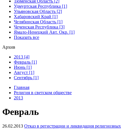
Тюменская Область [2]
Удмуртская Республика [1]
Ульяновская Область [2]
Хабаровский Край [1]
Челябинская Область [1]
Чеченская Республика [3]
Ямало-Ненецкий Авт. Окр. [1]
Показать все
Архив
2013 [4]
Февраль [1]
Июнь [1]
Август [1]
Сентябрь [1]
Главная
Религия в светском обществе
2013
Февраль
26.02.2013
Отказ в регистрации и ликвидация религиозных