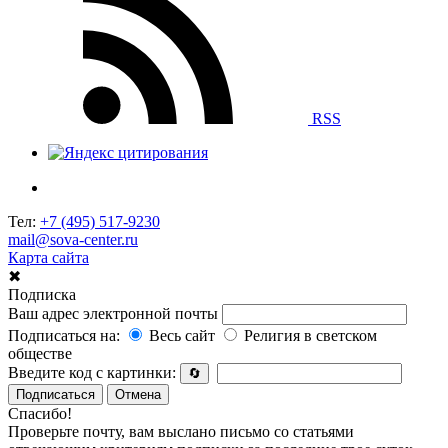
RSS
Тел:
+7 (495) 517-9230
mail@sova-center.ru
Карта сайта
✖
Подписка
Ваш адрес электронной почты
Подписаться на:
Весь сайт
Религия в светском
обществе
Введите код с картинки:
🔄
Подписаться
Отмена
Спасибо!
Проверьте почту, вам выслано письмо со статьями