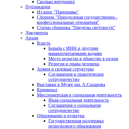
Сколько верующих
Публикации
Из книг "Панорамы"
Сборник "Преодолевая государственно -
конфессиональные отношения"
Статьи сборника "Пределы светскости"
Документы
Архив
Власть
Борьба с ИНН и другими
машиночитаемыми кодами
Место религии в обществе в целом
Религия и права человека
Армия и силовые структуры
Соглашения и практическое
сотрудничество
Выставки в Музее им. А.Сахарова
Криминал
Миссионерская и социальная деятельность
Иная социальная деятельность
Соглашения о социальном
сотрудничестве
Образование и культура
Государственная поддержка
религиозного образования