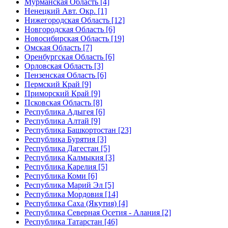
Мурманская Область [4]
Ненецкий Авт. Окр. [1]
Нижегородская Область [12]
Новгородская Область [6]
Новосибирская Область [19]
Омская Область [7]
Оренбургская Область [6]
Орловская Область [3]
Пензенская Область [6]
Пермский Край [9]
Приморский Край [9]
Псковская Область [8]
Республика Адыгея [6]
Республика Алтай [9]
Республика Башкортостан [23]
Республика Бурятия [3]
Республика Дагестан [5]
Республика Калмыкия [3]
Республика Карелия [5]
Республика Коми [6]
Республика Марий Эл [5]
Республика Мордовия [14]
Республика Саха (Якутия) [4]
Республика Северная Осетия - Алания [2]
Республика Татарстан [46]