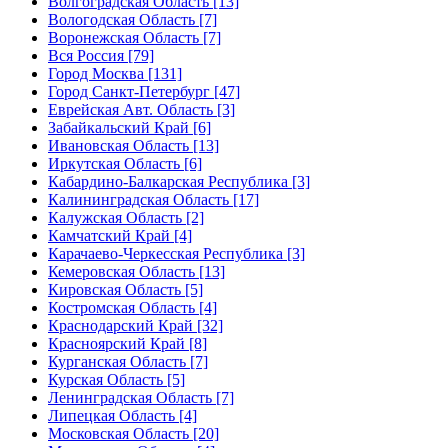
Волгоградская Область [13]
Вологодская Область [7]
Воронежская Область [7]
Вся Россия [79]
Город Москва [131]
Город Санкт-Петербург [47]
Еврейская Авт. Область [3]
Забайкальский Край [6]
Ивановская Область [13]
Иркутская Область [6]
Кабардино-Балкарская Республика [3]
Калининградская Область [17]
Калужская Область [2]
Камчатский Край [4]
Карачаево-Черкесская Республика [3]
Кемеровская Область [13]
Кировская Область [5]
Костромская Область [4]
Краснодарский Край [32]
Красноярский Край [8]
Курганская Область [7]
Курская Область [5]
Ленинградская Область [7]
Липецкая Область [4]
Московская Область [20]