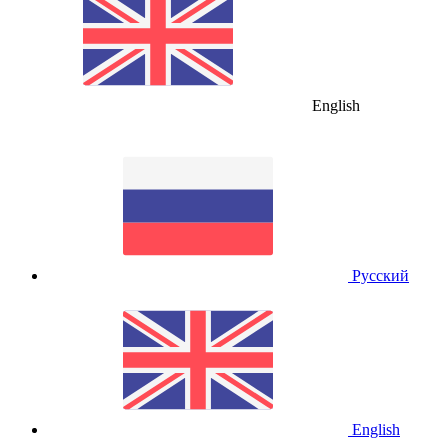
English
Русский
English