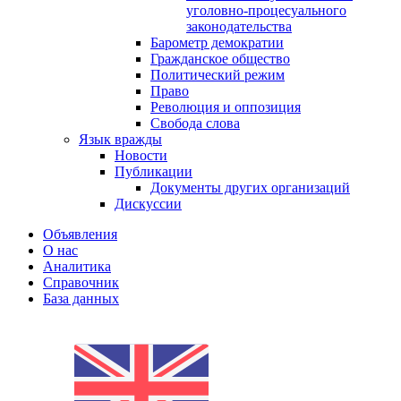
уголовно-процесуального
законодательства
Барометр демократии
Гражданское общество
Политический режим
Право
Революция и оппозиция
Свобода слова
Язык вражды
Новости
Публикации
Документы других организаций
Дискуссии
Объявления
О нас
Аналитика
Справочник
База данных