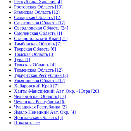
Республика Хакасия [4]
Ростовская Область [19]
Рязанская Область [12]
Самарская Область [12]
Саратовская Область [17]
Свердловская Область [24]
Смоленская Область [1]
Ставропольский Край [21]
Тамбовская Область [7]
Тверская Область [6]
Томская Область [3]
Тува [1]
Тульская Область [4]
Тюменская Область [12]
Удмуртская Республика [3]
Ульяновская Область [12]
Хабаровский Край [7]
Ханты-Мансийский Авт. Окр. - Югра [20]
Челябинская Область [17]
Чеченская Республика [6]
Чувашская Республика [2]
Ямало-Ненецкий Авт. Окр. [4]
Ярославская Область [5]
Показать все