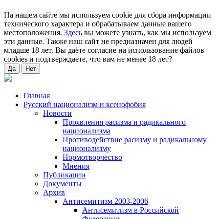
На нашем сайте мы используем cookie для сбора информации
технического характера и обрабатываем данные вашего
местоположения.
Здесь
вы можете узнать, как мы используем
эти данные. Также наш сайт не предназначен для людей
младше 18 лет. Вы даёте согласие на использование файлов
cookies и подтверждаете, что вам не менее 18 лет?
Да
Нет
Главная
Русский национализм и ксенофобия
Новости
Проявления расизма и радикального
национализма
Противодействие расизму и радикальному
национализму
Нормотворчество
Мнения
Публикации
Документы
Архив
Антисемитизм 2003-2006
Антисемитизм в Российской
Федерации