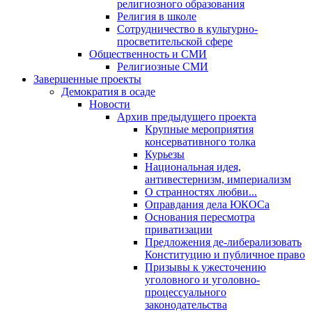
религиозного образования
Религия в школе
Сотрудничество в культурно-
просветительской сфере
Общественность и СМИ
Религиозные СМИ
Завершенные проекты
Демократия в осаде
Новости
Архив предыдущего проекта
Крупные мероприятия
консервативного толка
Курьезы
Национальная идея,
антивестернизм, империализм
О странностях любви...
Оправдания дела ЮКОСа
Основания пересмотра
приватизации
Предложения де-либерализовать
Конституцию и публичное право
Призывы к ужесточению
уголовного и уголовно-
процессуального
законодательства