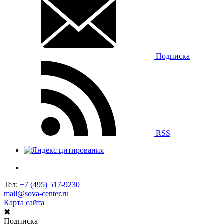
Подписка
RSS
Тел:
+7 (495) 517-9230
mail@sova-center.ru
Карта сайта
✖
Подписка