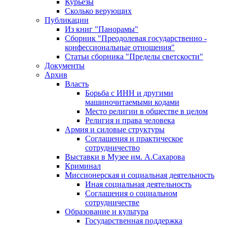
Курьезы
Сколько верующих
Публикации
Из книг "Панорамы"
Сборник "Преодолевая государственно -
конфессиональные отношения"
Статьи сборника "Пределы светскости"
Документы
Архив
Власть
Борьба с ИНН и другими
машиночитаемыми кодами
Место религии в обществе в целом
Религия и права человека
Армия и силовые структуры
Соглашения и практическое
сотрудничество
Выставки в Музее им. А.Сахарова
Криминал
Миссионерская и социальная деятельность
Иная социальная деятельность
Соглашения о социальном
сотрудничестве
Образование и культура
Государственная поддержка