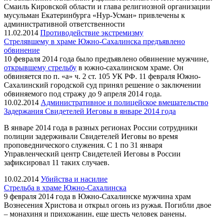
Смаиль Кировской области и глава религиозной организации
мусульман Екатеринбурга «Нур-Усман» привлечены к
административной ответственности
11.02.2014
Противодействие экстремизму
Стрелявшему в храме Южно-Сахалинска предъявлено
обвинение
10 февраля 2014 года было предъявлено обвинение мужчине,
открывшему стрельбу
в южно-сахалинском храме. Он
обвиняется по п. «а» ч. 2 ст. 105 УК РФ. 11 февраля Южно-
Сахалинский городской суд принял решение о заключении
обвиняемого под стражу до 9 апреля 2014 года.
10.02.2014
Административное и полицейское вмешательство
Задержания Свидетелей Иеговы в январе 2014 года
В январе 2014 года в разных регионах России сотрудники
полиции задерживали Свидетелей Иеговы во время
проповеднического служения. С 1 по 31 января
Управленческий центр Свидетелей Иеговы в России
зафиксировал 11 таких случаев.
10.02.2014
Убийства и насилие
Стрельба в храме Южно-Сахалинска
9 февраля 2014 года в Южно-Сахалинске мужчина храм
Вознесения Христова и открыл огонь из ружья. Погибли двое
– монахиня и прихожанин, еще шесть человек ранены.