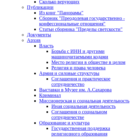
Сколько верующих
Публикации
Из книг "Панорамы"
Сборник "Преодолевая государственно -
конфессиональные отношения"
Статьи сборника "Пределы светскости"
Документы
Архив
Власть
Борьба с ИНН и другими
машиночитаемыми кодами
Место религии в обществе в целом
Религия и права человека
Армия и силовые структуры
Соглашения и практическое
сотрудничество
Выставки в Музее им. А.Сахарова
Криминал
Миссионерская и социальная деятельность
Иная социальная деятельность
Соглашения о социальном
сотрудничестве
Образование и культура
Государственная поддержка
религиозного образования