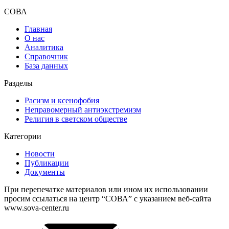
СОВА
Главная
О нас
Аналитика
Справочник
База данных
Разделы
Расизм и ксенофобия
Неправомерный антиэкстремизм
Религия в светском обществе
Категории
Новости
Публикации
Документы
При перепечатке материалов или ином их использовании
просим ссылаться на центр “СОВА” с указанием веб-сайта
www.sova-center.ru