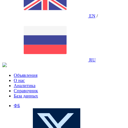
EN
/
RU
Объявления
О нас
Аналитика
Справочник
База данных
ФБ