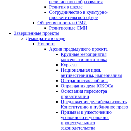
религиозного образования
Религия в школе
Сотрудничество в культурно-
просветительской сфере
Общественность и СМИ
Религиозные СМИ
Завершенные проекты
Демократия в осаде
Новости
Архив предыдущего проекта
Крупные мероприятия
консервативного толка
Курьезы
Национальная идея,
антивестернизм, империализм
О странностях любви...
Оправдания дела ЮКОСа
Основания пересмотра
приватизации
Предложения де-либерализовать
Конституцию и публичное право
Призывы к ужесточению
уголовного и уголовно-
процессуального
законодательства