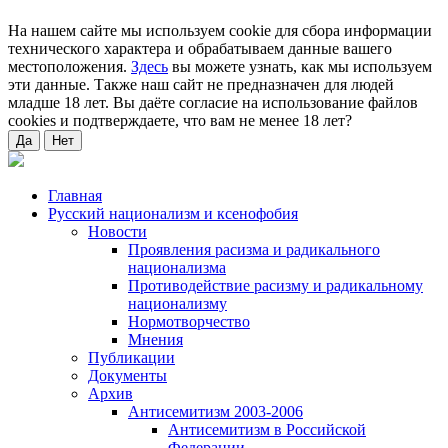
На нашем сайте мы используем cookie для сбора информации
технического характера и обрабатываем данные вашего
местоположения.
Здесь
вы можете узнать, как мы используем
эти данные. Также наш сайт не предназначен для людей
младше 18 лет. Вы даёте согласие на использование файлов
cookies и подтверждаете, что вам не менее 18 лет?
Да
Нет
Главная
Русский национализм и ксенофобия
Новости
Проявления расизма и радикального
национализма
Противодействие расизму и радикальному
национализму
Нормотворчество
Мнения
Публикации
Документы
Архив
Антисемитизм 2003-2006
Антисемитизм в Российской
Федерации