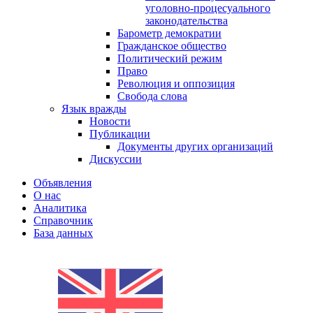
уголовно-процесуального
законодательства
Барометр демократии
Гражданское общество
Политический режим
Право
Революция и оппозиция
Свобода слова
Язык вражды
Новости
Публикации
Документы других организаций
Дискуссии
Объявления
О нас
Аналитика
Справочник
База данных