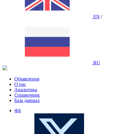
EN
/
RU
Объявления
О нас
Аналитика
Справочник
База данных
ФБ