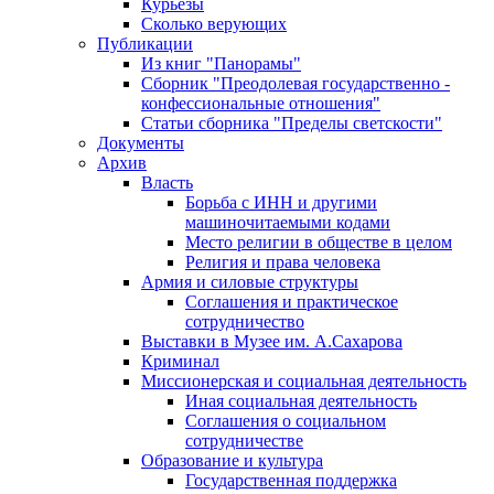
Курьезы
Сколько верующих
Публикации
Из книг "Панорамы"
Сборник "Преодолевая государственно -
конфессиональные отношения"
Статьи сборника "Пределы светскости"
Документы
Архив
Власть
Борьба с ИНН и другими
машиночитаемыми кодами
Место религии в обществе в целом
Религия и права человека
Армия и силовые структуры
Соглашения и практическое
сотрудничество
Выставки в Музее им. А.Сахарова
Криминал
Миссионерская и социальная деятельность
Иная социальная деятельность
Соглашения о социальном
сотрудничестве
Образование и культура
Государственная поддержка