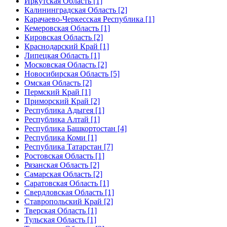
Иркутская Область [1]
Калининградская Область [2]
Карачаево-Черкесская Республика [1]
Кемеровская Область [1]
Кировская Область [2]
Краснодарский Край [1]
Липецкая Область [1]
Московская Область [2]
Новосибирская Область [5]
Омская Область [2]
Пермский Край [1]
Приморский Край [2]
Республика Адыгея [1]
Республика Алтай [1]
Республика Башкортостан [4]
Республика Коми [1]
Республика Татарстан [7]
Ростовская Область [1]
Рязанская Область [2]
Самарская Область [2]
Саратовская Область [1]
Свердловская Область [1]
Ставропольский Край [2]
Тверская Область [1]
Тульская Область [1]