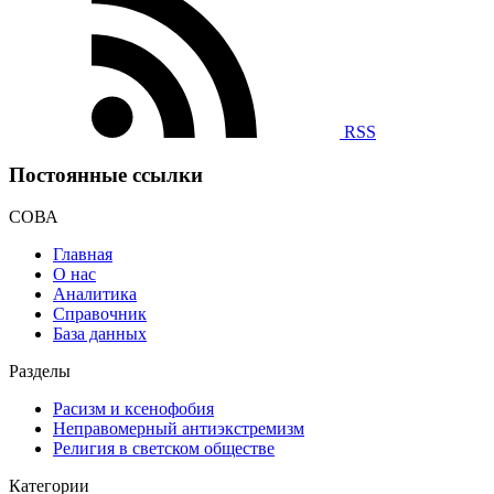
RSS
Постоянные ссылки
СОВА
Главная
О нас
Аналитика
Справочник
База данных
Разделы
Расизм и ксенофобия
Неправомерный антиэкстремизм
Религия в светском обществе
Категории