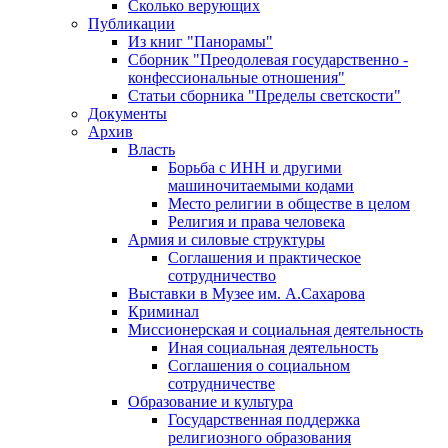
Сколько верующих
Публикации
Из книг "Панорамы"
Сборник "Преодолевая государственно -
конфессиональные отношения"
Статьи сборника "Пределы светскости"
Документы
Архив
Власть
Борьба с ИНН и другими
машиночитаемыми кодами
Место религии в обществе в целом
Религия и права человека
Армия и силовые структуры
Соглашения и практическое
сотрудничество
Выставки в Музее им. А.Сахарова
Криминал
Миссионерская и социальная деятельность
Иная социальная деятельность
Соглашения о социальном
сотрудничестве
Образование и культура
Государственная поддержка
религиозного образования