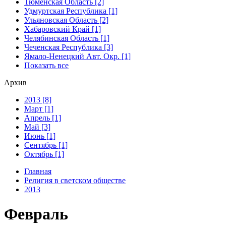
Тюменская Область [2]
Удмуртская Республика [1]
Ульяновская Область [2]
Хабаровский Край [1]
Челябинская Область [1]
Чеченская Республика [3]
Ямало-Ненецкий Авт. Окр. [1]
Показать все
Архив
2013 [8]
Март [1]
Апрель [1]
Май [3]
Июнь [1]
Сентябрь [1]
Октябрь [1]
Главная
Религия в светском обществе
2013
Февраль