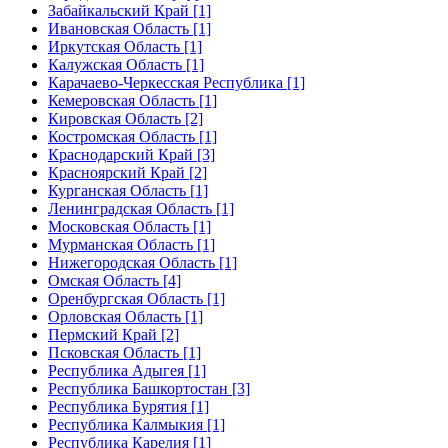
Забайкальский Край [1]
Ивановская Область [1]
Иркутская Область [1]
Калужская Область [1]
Карачаево-Черкесская Республика [1]
Кемеровская Область [1]
Кировская Область [2]
Костромская Область [1]
Краснодарский Край [3]
Красноярский Край [2]
Курганская Область [1]
Ленинградская Область [1]
Московская Область [1]
Мурманская Область [1]
Нижегородская Область [1]
Омская Область [4]
Оренбургская Область [1]
Орловская Область [1]
Пермский Край [2]
Псковская Область [1]
Республика Адыгея [1]
Республика Башкортостан [3]
Республика Бурятия [1]
Республика Калмыкия [1]
Республика Карелия [1]