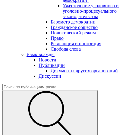
демократии"
Ужесточение уголовного и
уголовно-процесуального
законодательства
Барометр демократии
Гражданское общество
Политический режим
Право
Революция и оппозиция
Свобода слова
Язык вражды
Новости
Публикации
Документы других организаций
Дискуссии