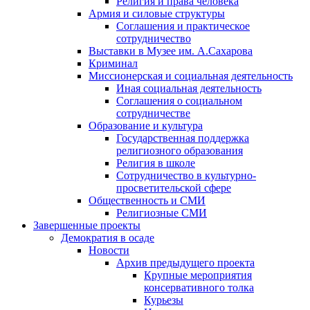
Религия и права человека
Армия и силовые структуры
Соглашения и практическое
сотрудничество
Выставки в Музее им. А.Сахарова
Криминал
Миссионерская и социальная деятельность
Иная социальная деятельность
Соглашения о социальном
сотрудничестве
Образование и культура
Государственная поддержка
религиозного образования
Религия в школе
Сотрудничество в культурно-
просветительской сфере
Общественность и СМИ
Религиозные СМИ
Завершенные проекты
Демократия в осаде
Новости
Архив предыдущего проекта
Крупные мероприятия
консервативного толка
Курьезы