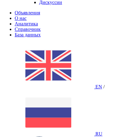
Дискуссии
Объявления
О нас
Аналитика
Справочник
База данных
EN
/
RU