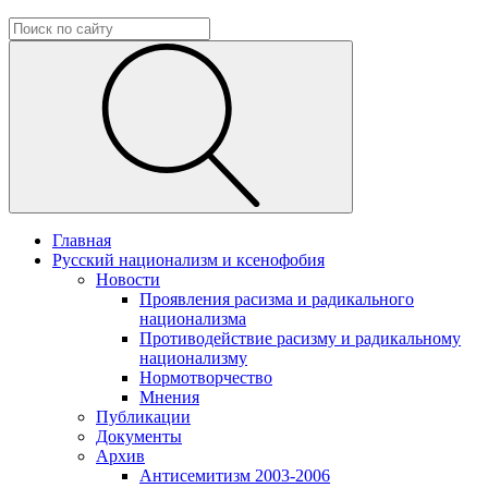
Главная
Русский национализм и ксенофобия
Новости
Проявления расизма и радикального
национализма
Противодействие расизму и радикальному
национализму
Нормотворчество
Мнения
Публикации
Документы
Архив
Антисемитизм 2003-2006