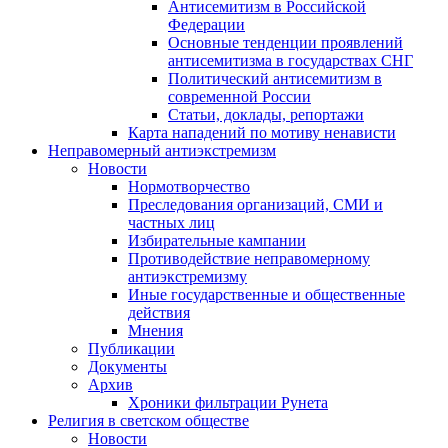
Антисемитизм в Российской
Федерации
Основные тенденции проявлений
антисемитизма в государствах СНГ
Политический антисемитизм в
современной России
Статьи, доклады, репортажи
Карта нападений по мотиву ненависти
Неправомерный антиэкстремизм
Новости
Нормотворчество
Преследования организаций, СМИ и
частных лиц
Избирательные кампании
Противодействие неправомерному
антиэкстремизму
Иные государственные и общественные
действия
Мнения
Публикации
Документы
Архив
Хроники фильтрации Рунета
Религия в светском обществе
Новости