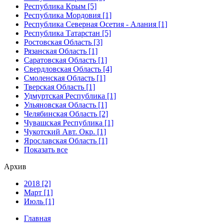
Республика Крым [5]
Республика Мордовия [1]
Республика Северная Осетия - Алания [1]
Республика Татарстан [5]
Ростовская Область [3]
Рязанская Область [1]
Саратовская Область [1]
Свердловская Область [4]
Смоленская Область [1]
Тверская Область [1]
Удмуртская Республика [1]
Ульяновская Область [1]
Челябинская Область [2]
Чувашская Республика [1]
Чукотский Авт. Окр. [1]
Ярославская Область [1]
Показать все
Архив
2018 [2]
Март [1]
Июль [1]
Главная