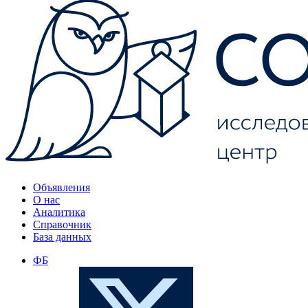
Объявления
О нас
Аналитика
Справочник
База данных
ФБ