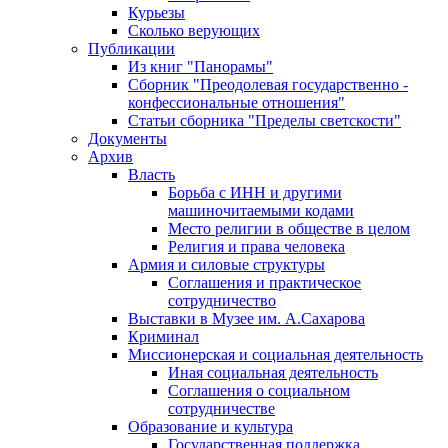
Курьезы
Сколько верующих
Публикации
Из книг "Панорамы"
Сборник "Преодолевая государственно -
конфессиональные отношения"
Статьи сборника "Пределы светскости"
Документы
Архив
Власть
Борьба с ИНН и другими
машиночитаемыми кодами
Место религии в обществе в целом
Религия и права человека
Армия и силовые структуры
Соглашения и практическое
сотрудничество
Выставки в Музее им. А.Сахарова
Криминал
Миссионерская и социальная деятельность
Иная социальная деятельность
Соглашения о социальном
сотрудничестве
Образование и культура
Государственная поддержка