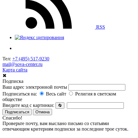
RSS
Тел:
+7 (495) 517-9230
mail@sova-center.ru
Карта сайта
✖
Подписка
Ваш адрес электронной почты
Подписаться на:
Весь сайт
Религия в светском
обществе
Введите код с картинки:
🔄
Подписаться
Отмена
Спасибо!
Проверьте почту, вам выслано письмо со статьями
отвечающим критериям подписки за последние трое суток.