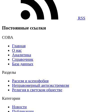
RSS
Постоянные ссылки
СОВА
Главная
О нас
Аналитика
Справочник
База данных
Разделы
Расизм и ксенофобия
Неправомерный антиэкстремизм
Религия в светском обществе
Категории
Новости
Публикации