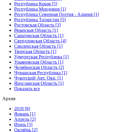
Республика Крым [5]
Республика Мордовия [1]
Республика Северная Осетия - Алания [1]
Республика Татарстан [5]
Ростовская Область [3]
Рязанская Область [1]
Саратовская Область [1]
Свердловская Область [4]
Смоленская Область [1]
Тверская Область [1]
Удмуртская Республика [1]
Ульяновская Область [1]
Челябинская Область [2]
Чувашская Республика [1]
Чукотский Авт. Окр. [1]
Ярославская Область [1]
Показать все
Архив
2018 [8]
Январь [1]
Апрель [2]
Июнь [3]
Октябрь [2]