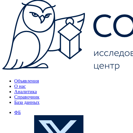
Объявления
О нас
Аналитика
Справочник
База данных
ФБ