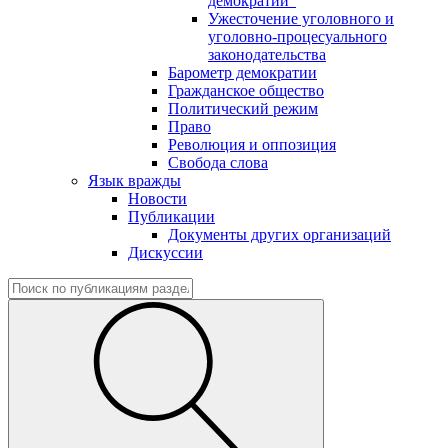
демократии"
Ужесточение уголовного и
уголовно-процесуального
законодательства
Барометр демократии
Гражданское общество
Политический режим
Право
Революция и оппозиция
Свобода слова
Язык вражды
Новости
Публикации
Документы других организаций
Дискуссии