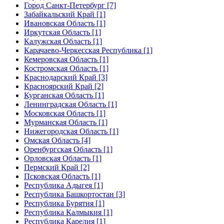
Город Санкт-Петербург [7]
Забайкальский Край [1]
Ивановская Область [1]
Иркутская Область [1]
Калужская Область [1]
Карачаево-Черкесская Республика [1]
Кемеровская Область [1]
Костромская Область [1]
Краснодарский Край [3]
Красноярский Край [2]
Курганская Область [1]
Ленинградская Область [1]
Московская Область [1]
Мурманская Область [1]
Нижегородская Область [1]
Омская Область [4]
Оренбургская Область [1]
Орловская Область [1]
Пермский Край [2]
Псковская Область [1]
Республика Адыгея [1]
Республика Башкортостан [3]
Республика Бурятия [1]
Республика Калмыкия [1]
Республика Карелия [1]