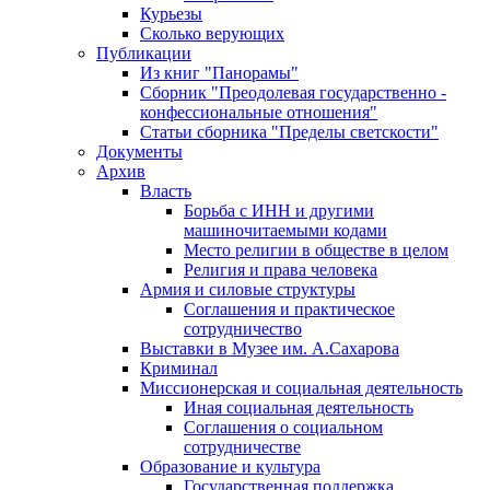
Курьезы
Сколько верующих
Публикации
Из книг "Панорамы"
Сборник "Преодолевая государственно -
конфессиональные отношения"
Статьи сборника "Пределы светскости"
Документы
Архив
Власть
Борьба с ИНН и другими
машиночитаемыми кодами
Место религии в обществе в целом
Религия и права человека
Армия и силовые структуры
Соглашения и практическое
сотрудничество
Выставки в Музее им. А.Сахарова
Криминал
Миссионерская и социальная деятельность
Иная социальная деятельность
Соглашения о социальном
сотрудничестве
Образование и культура
Государственная поддержка