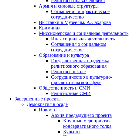
Религия и права человека
Армия и силовые структуры
Соглашения и практическое
сотрудничество
Выставки в Музее им. А.Сахарова
Криминал
Миссионерская и социальная деятельность
Иная социальная деятельность
Соглашения о социальном
сотрудничестве
Образование и культура
Государственная поддержка
религиозного образования
Религия в школе
Сотрудничество в культурно-
просветительской сфере
Общественность и СМИ
Религиозные СМИ
Завершенные проекты
Демократия в осаде
Новости
Архив предыдущего проекта
Крупные мероприятия
консервативного толка
Курьезы