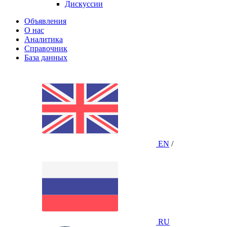
Дискуссии
Объявления
О нас
Аналитика
Справочник
База данных
EN
/
RU