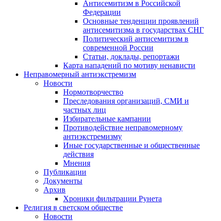
Антисемитизм в Российской
Федерации
Основные тенденции проявлений
антисемитизма в государствах СНГ
Политический антисемитизм в
современной России
Статьи, доклады, репортажи
Карта нападений по мотиву ненависти
Неправомерный антиэкстремизм
Новости
Нормотворчество
Преследования организаций, СМИ и
частных лиц
Избирательные кампании
Противодействие неправомерному
антиэкстремизму
Иные государственные и общественные
действия
Мнения
Публикации
Документы
Архив
Хроники фильтрации Рунета
Религия в светском обществе
Новости