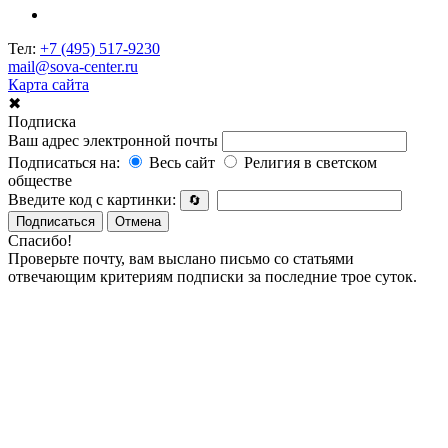
Тел:
+7 (495) 517-9230
mail@sova-center.ru
Карта сайта
✖
Подписка
Ваш адрес электронной почты
Подписаться на:
Весь сайт
Религия в светском
обществе
Введите код с картинки:
🔄
Подписаться
Отмена
Спасибо!
Проверьте почту, вам выслано письмо со статьями
отвечающим критериям подписки за последние трое суток.