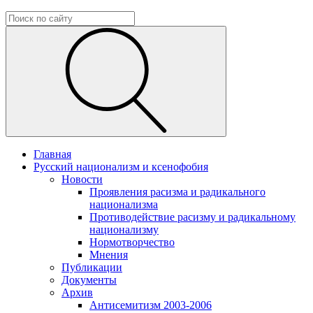
Главная
Русский национализм и ксенофобия
Новости
Проявления расизма и радикального
национализма
Противодействие расизму и радикальному
национализму
Нормотворчество
Мнения
Публикации
Документы
Архив
Антисемитизм 2003-2006