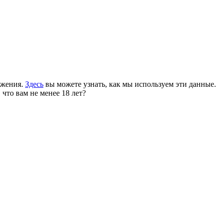
ожения.
Здесь
вы можете узнать, как мы используем эти данные.
 что вам не менее 18 лет?