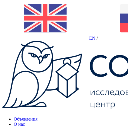
EN
/
Объявления
О нас