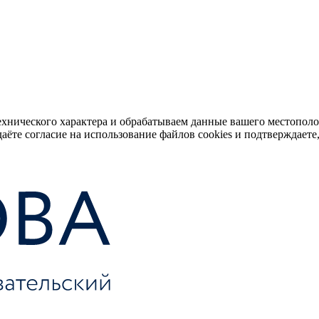
ехнического характера и обрабатываем данные вашего местопол
аёте согласие на использование файлов cookies и подтверждаете,