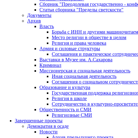
Сборник "Преодолевая государственно - кон
Статьи сборника "Пределы светскости"
Документы
Архив
Власть
Борьба с ИНН и другими машиночитае
Место религии в обществе в целом
Религия и права человека
Армия и силовые структуры
Соглашения и практическое сотрудниче
Выставки в Музее им. А.Сахарова
Криминал
Миссионерская и социальная деятельность
Иная социальная деятельность
Соглашения о социальном сотрудничест
Образование и культура
Государственная поддержка религиозно
Религия в школе
Сотрудничество в культурно-просветите
Общественность и СМИ
Религиозные СМИ
Завершенные проекты
Демократия в осаде
Новости
Архив предыдущего проекта