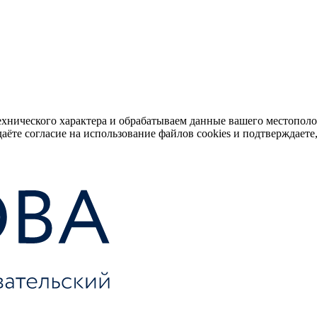
ехнического характера и обрабатываем данные вашего местопол
аёте согласие на использование файлов cookies и подтверждаете,