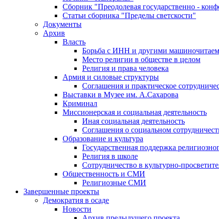
Сборник "Преодолевая государственно - кон
Статьи сборника "Пределы светскости"
Документы
Архив
Власть
Борьба с ИНН и другими машиночитае
Место религии в обществе в целом
Религия и права человека
Армия и силовые структуры
Соглашения и практическое сотрудниче
Выставки в Музее им. А.Сахарова
Криминал
Миссионерская и социальная деятельность
Иная социальная деятельность
Соглашения о социальном сотрудничест
Образование и культура
Государственная поддержка религиозно
Религия в школе
Сотрудничество в культурно-просветите
Общественность и СМИ
Религиозные СМИ
Завершенные проекты
Демократия в осаде
Новости
Архив предыдущего проекта