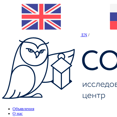
EN
/
Объявления
О нас