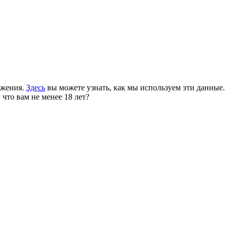
ожения.
Здесь
вы можете узнать, как мы используем эти данные.
 что вам не менее 18 лет?