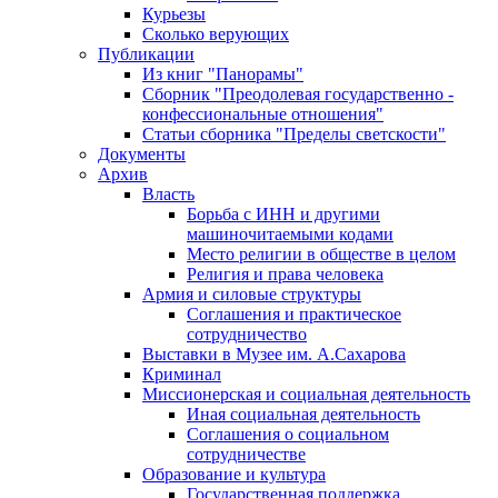
Курьезы
Сколько верующих
Публикации
Из книг "Панорамы"
Сборник "Преодолевая государственно -
конфессиональные отношения"
Статьи сборника "Пределы светскости"
Документы
Архив
Власть
Борьба с ИНН и другими
машиночитаемыми кодами
Место религии в обществе в целом
Религия и права человека
Армия и силовые структуры
Соглашения и практическое
сотрудничество
Выставки в Музее им. А.Сахарова
Криминал
Миссионерская и социальная деятельность
Иная социальная деятельность
Соглашения о социальном
сотрудничестве
Образование и культура
Государственная поддержка