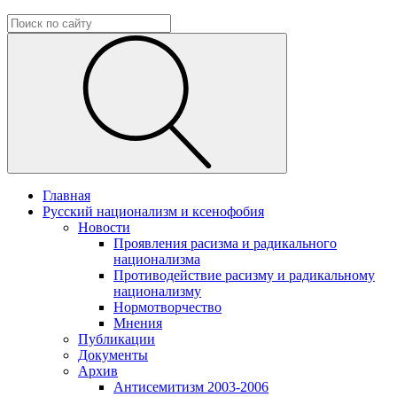
Главная
Русский национализм и ксенофобия
Новости
Проявления расизма и радикального
национализма
Противодействие расизму и радикальному
национализму
Нормотворчество
Мнения
Публикации
Документы
Архив
Антисемитизм 2003-2006