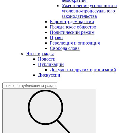
демократии"
Ужесточение уголовного и
уголовно-процесуального
законодательства
Барометр демократии
Гражданское общество
Политический режим
Право
Революция и оппозиция
Свобода слова
Язык вражды
Новости
Публикации
Документы других организаций
Дискуссии