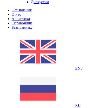
Дискуссии
Объявления
О нас
Аналитика
Справочник
База данных
EN
/
RU