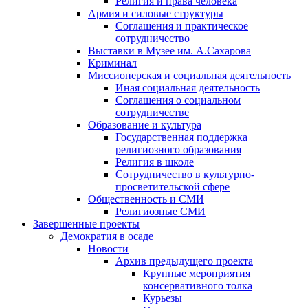
Религия и права человека
Армия и силовые структуры
Соглашения и практическое
сотрудничество
Выставки в Музее им. А.Сахарова
Криминал
Миссионерская и социальная деятельность
Иная социальная деятельность
Соглашения о социальном
сотрудничестве
Образование и культура
Государственная поддержка
религиозного образования
Религия в школе
Сотрудничество в культурно-
просветительской сфере
Общественность и СМИ
Религиозные СМИ
Завершенные проекты
Демократия в осаде
Новости
Архив предыдущего проекта
Крупные мероприятия
консервативного толка
Курьезы