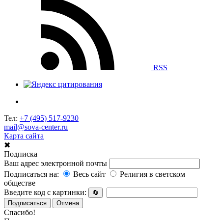
RSS
Тел:
+7 (495) 517-9230
mail@sova-center.ru
Карта сайта
✖
Подписка
Ваш адрес электронной почты
Подписаться на:
Весь сайт
Религия в светском
обществе
Введите код с картинки:
🔄
Подписаться
Отмена
Спасибо!