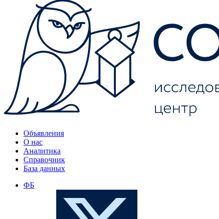
Объявления
О нас
Аналитика
Справочник
База данных
ФБ