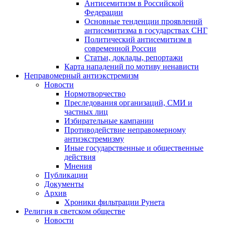
Антисемитизм в Российской
Федерации
Основные тенденции проявлений
антисемитизма в государствах СНГ
Политический антисемитизм в
современной России
Статьи, доклады, репортажи
Карта нападений по мотиву ненависти
Неправомерный антиэкстремизм
Новости
Нормотворчество
Преследования организаций, СМИ и
частных лиц
Избирательные кампании
Противодействие неправомерному
антиэкстремизму
Иные государственные и общественные
действия
Мнения
Публикации
Документы
Архив
Хроники фильтрации Рунета
Религия в светском обществе
Новости