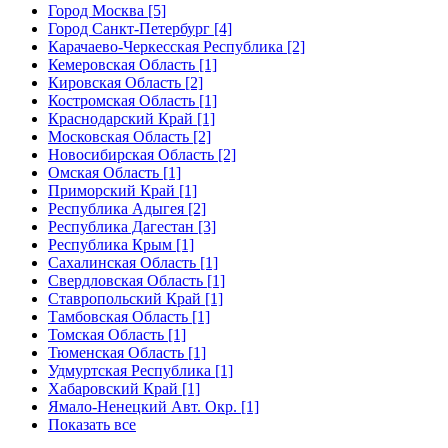
Город Москва [5]
Город Санкт-Петербург [4]
Карачаево-Черкесская Республика [2]
Кемеровская Область [1]
Кировская Область [2]
Костромская Область [1]
Краснодарский Край [1]
Московская Область [2]
Новосибирская Область [2]
Омская Область [1]
Приморский Край [1]
Республика Адыгея [2]
Республика Дагестан [3]
Республика Крым [1]
Сахалинская Область [1]
Свердловская Область [1]
Ставропольский Край [1]
Тамбовская Область [1]
Томская Область [1]
Тюменская Область [1]
Удмуртская Республика [1]
Хабаровский Край [1]
Ямало-Ненецкий Авт. Окр. [1]
Показать все