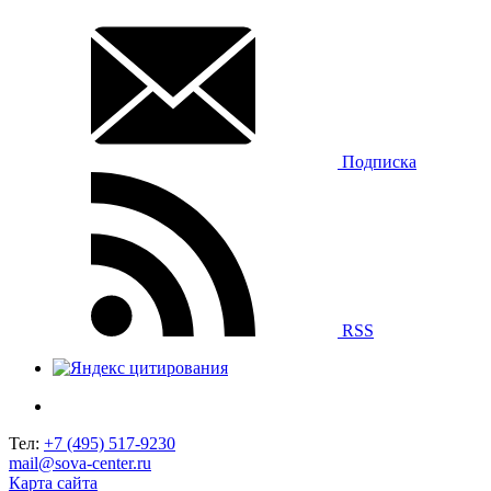
Подписка
RSS
Тел:
+7 (495) 517-9230
mail@sova-center.ru
Карта сайта