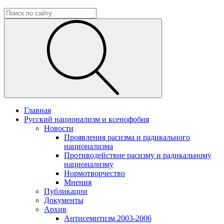
Главная
Русский национализм и ксенофобия
Новости
Проявления расизма и радикального
национализма
Противодействие расизму и радикальному
национализму
Нормотворчество
Мнения
Публикации
Документы
Архив
Антисемитизм 2003-2006