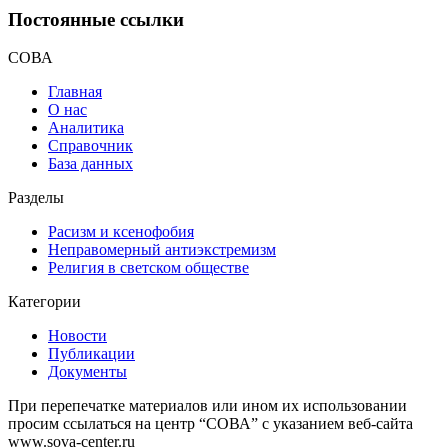
Постоянные ссылки
СОВА
Главная
О нас
Аналитика
Справочник
База данных
Разделы
Расизм и ксенофобия
Неправомерный антиэкстремизм
Религия в светском обществе
Категории
Новости
Публикации
Документы
При перепечатке материалов или ином их использовании
просим ссылаться на центр “СОВА” с указанием веб-сайта
www.sova-center.ru