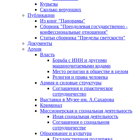
Курьезы
Сколько верующих
Публикации
Из книг "Панорамы"
Сборник "Преодолевая государственно -
конфессиональные отношения"
Статьи сборника "Пределы светскости"
Документы
Архив
Власть
Борьба с ИНН и другими
машиночитаемыми кодами
Место религии в обществе в целом
Религия и права человека
Армия и силовые структуры
Соглашения и практическое
сотрудничество
Выставки в Музее им. А.Сахарова
Криминал
Миссионерская и социальная деятельность
Иная социальная деятельность
Соглашения о социальном
сотрудничестве
Образование и культура
Государственная поддержка