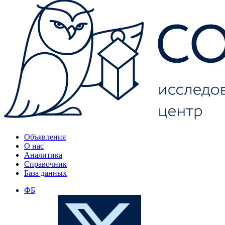
Объявления
О нас
Аналитика
Справочник
База данных
ФБ