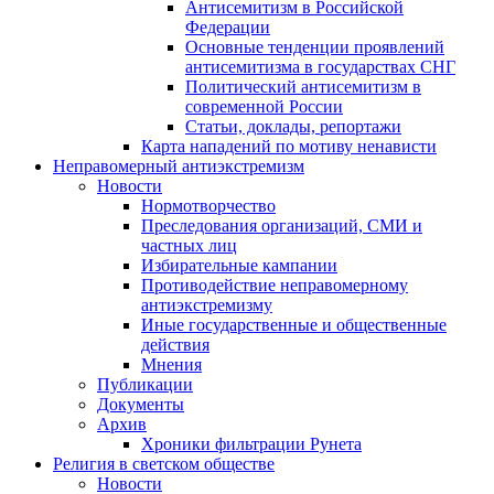
Антисемитизм в Российской
Федерации
Основные тенденции проявлений
антисемитизма в государствах СНГ
Политический антисемитизм в
современной России
Статьи, доклады, репортажи
Карта нападений по мотиву ненависти
Неправомерный антиэкстремизм
Новости
Нормотворчество
Преследования организаций, СМИ и
частных лиц
Избирательные кампании
Противодействие неправомерному
антиэкстремизму
Иные государственные и общественные
действия
Мнения
Публикации
Документы
Архив
Хроники фильтрации Рунета
Религия в светском обществе
Новости