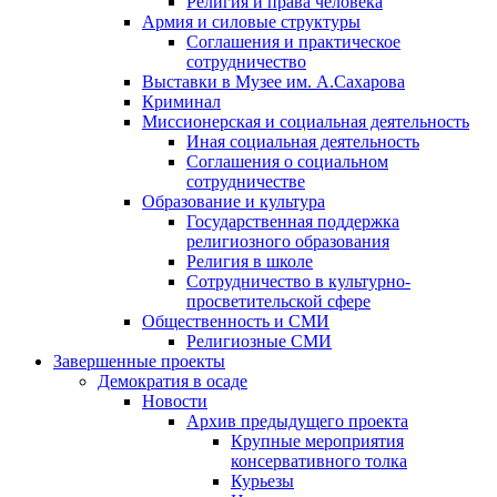
Религия и права человека
Армия и силовые структуры
Соглашения и практическое
сотрудничество
Выставки в Музее им. А.Сахарова
Криминал
Миссионерская и социальная деятельность
Иная социальная деятельность
Соглашения о социальном
сотрудничестве
Образование и культура
Государственная поддержка
религиозного образования
Религия в школе
Сотрудничество в культурно-
просветительской сфере
Общественность и СМИ
Религиозные СМИ
Завершенные проекты
Демократия в осаде
Новости
Архив предыдущего проекта
Крупные мероприятия
консервативного толка
Курьезы