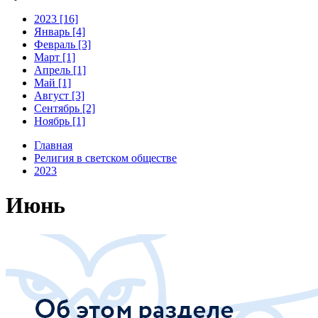
2023 [16]
Январь [4]
Февраль [3]
Март [1]
Апрель [1]
Май [1]
Август [3]
Сентябрь [2]
Ноябрь [1]
Главная
Религия в светском обществе
2023
Июнь