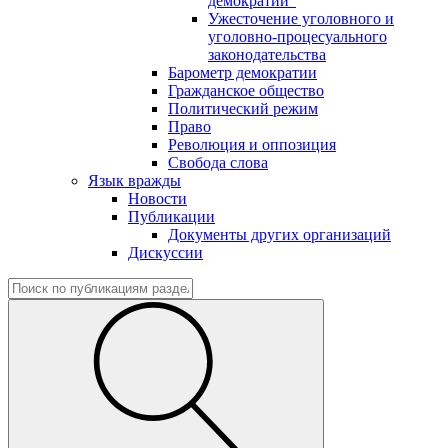
демократии"
Ужесточение уголовного и
уголовно-процесуального
законодательства
Барометр демократии
Гражданское общество
Политический режим
Право
Революция и оппозиция
Свобода слова
Язык вражды
Новости
Публикации
Документы других организаций
Дискуссии