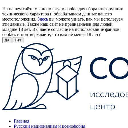
На нашем сайте мы используем cookie для сбора информации
технического характера и обрабатываем данные вашего
местоположения.
Здесь
вы можете узнать, как мы используем
эти данные. Также наш сайт не предназначен для людей
младше 18 лет. Вы даёте согласие на использование файлов
cookies и подтверждаете, что вам не менее 18 лет?
Да
Нет
Главная
Русский национализм и ксенофобия