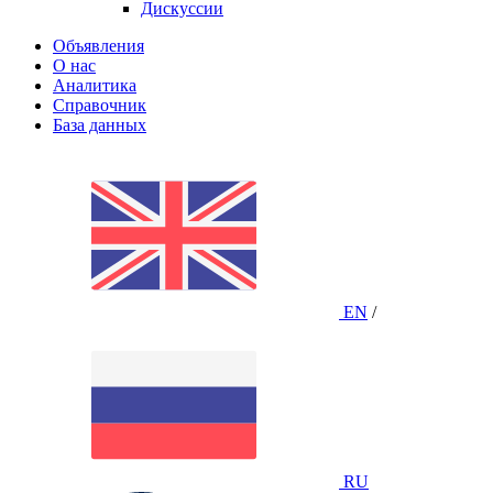
Дискуссии
Объявления
О нас
Аналитика
Справочник
База данных
EN
/
RU