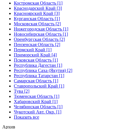
Костромская Область [1]
Краснодарский Край [3]
Красноярский Край [3]
Курганская Область [1]
Московская Область [2]
Нижегородская Область [1]
Новосибирская Область [1]
Оренбургская Область [2]
Пензенская Область [2]
Пермский Край [1]
Приморский Край [4]
Псковская Область [1]
Республика Дагестан [1]
Республика Саха (Якутия) [2]
Республика Татарстан [1]
Самарская Область [1]
Ставропольский Край [1]
Тува [2]
Тюменская Область [1]
Хабаровский Край [1]
Челябинская Область [1]
Чукотский Авт. Окр. [1]
Показать все
Архив