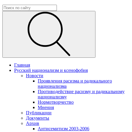
Главная
Русский национализм и ксенофобия
Новости
Проявления расизма и радикального
национализма
Противодействие расизму и радикальному
национализму
Нормотворчество
Мнения
Публикации
Документы
Архив
Антисемитизм 2003-2006