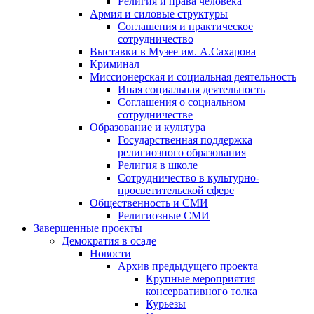
Религия и права человека
Армия и силовые структуры
Соглашения и практическое
сотрудничество
Выставки в Музее им. А.Сахарова
Криминал
Миссионерская и социальная деятельность
Иная социальная деятельность
Соглашения о социальном
сотрудничестве
Образование и культура
Государственная поддержка
религиозного образования
Религия в школе
Сотрудничество в культурно-
просветительской сфере
Общественность и СМИ
Религиозные СМИ
Завершенные проекты
Демократия в осаде
Новости
Архив предыдущего проекта
Крупные мероприятия
консервативного толка
Курьезы