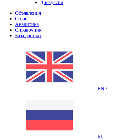
Дискуссии
Объявления
О нас
Аналитика
Справочник
База данных
EN
/
RU