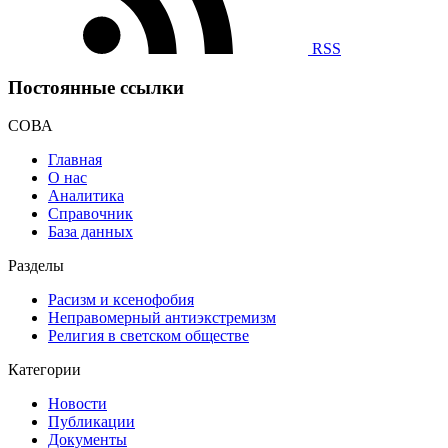
RSS
Постоянные ссылки
СОВА
Главная
О нас
Аналитика
Справочник
База данных
Разделы
Расизм и ксенофобия
Неправомерный антиэкстремизм
Религия в светском обществе
Категории
Новости
Публикации
Документы