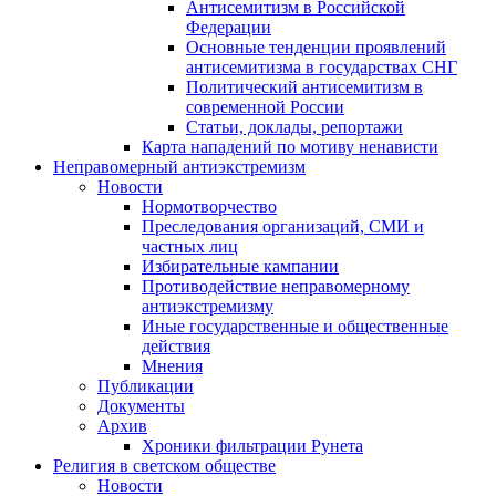
Антисемитизм в Российской
Федерации
Основные тенденции проявлений
антисемитизма в государствах СНГ
Политический антисемитизм в
современной России
Статьи, доклады, репортажи
Карта нападений по мотиву ненависти
Неправомерный антиэкстремизм
Новости
Нормотворчество
Преследования организаций, СМИ и
частных лиц
Избирательные кампании
Противодействие неправомерному
антиэкстремизму
Иные государственные и общественные
действия
Мнения
Публикации
Документы
Архив
Хроники фильтрации Рунета
Религия в светском обществе
Новости