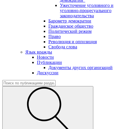
демократии"
Ужесточение уголовного и
уголовно-процесуального
законодательства
Барометр демократии
Гражданское общество
Политический режим
Право
Революция и оппозиция
Свобода слова
Язык вражды
Новости
Публикации
Документы других организаций
Дискуссии