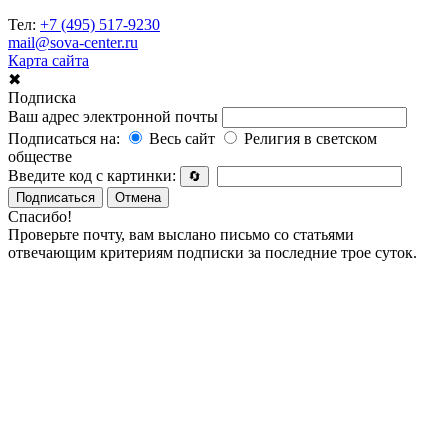
Тел:
+7 (495) 517-9230
mail@sova-center.ru
Карта сайта
✖
Подписка
Ваш адрес электронной почты
Подписаться на:
Весь сайт
Религия в светском
обществе
Введите код с картинки:
🔄
Подписаться
Отмена
Спасибо!
Проверьте почту, вам выслано письмо со статьями
отвечающим критериям подписки за последние трое суток.