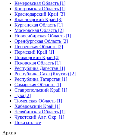
Кемеровская Область [1]
Костромская Область [1]
Краснодарский Край [3]
Красноярский Край [3]
Курганская Область [1]
Московская Область [2]
Новосибирская Область [1]
Оренбургская Область [2]
Пензенская Область [2]
Пермский Край [1]
Приморский Край [4]
Псковская Область [1]
Республика Дагестан [1]
Республика Саха (Якутия) [2]
Республика Татарстан [1]
Самарская Область [1]
Ставропольский Край [1]
Тува [2]
Тюменская Область [1]
Хабаровский Край [1]
Челябинская Область [1]
Чукотский Авт. Окр. [1]
Показать все
Архив