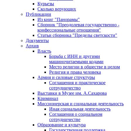
Курьезы
Сколько верующих
Публикации
Из книг "Панорамы"
Сборник "Преодолевая государственно -
конфессиональные отношения"
Статьи сборника "Пределы светскости"
Документы
Архив
Власть
Борьба с ИНН и другими
машиночитаемыми кодами
Место религии в обществе в целом
Религия и права человека
Армия и силовые структуры
Соглашения и практическое
сотрудничество
Выставки в Музее им. А.Сахарова
Криминал
Миссионерская и социальная деятельность
Иная социальная деятельность
Соглашения о социальном
сотрудничестве
Образование и культура
Государственная поддержка