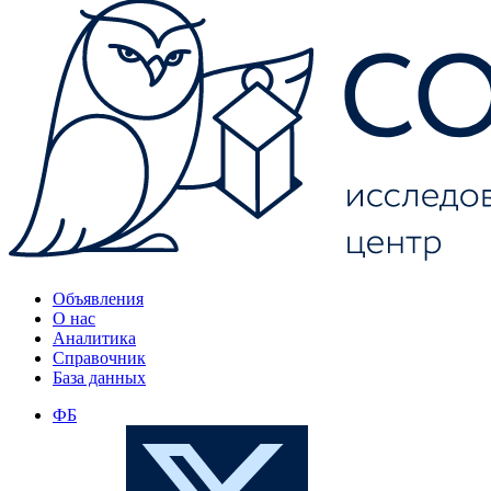
Объявления
О нас
Аналитика
Справочник
База данных
ФБ