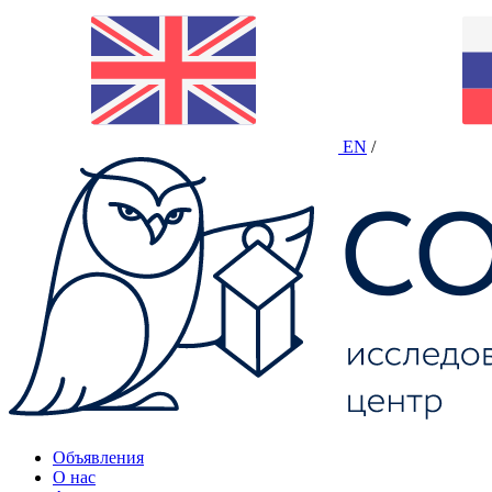
EN
/
Объявления
О нас