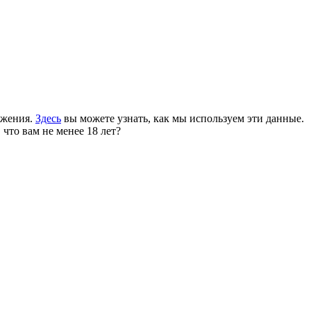
ожения.
Здесь
вы можете узнать, как мы используем эти данные.
 что вам не менее 18 лет?