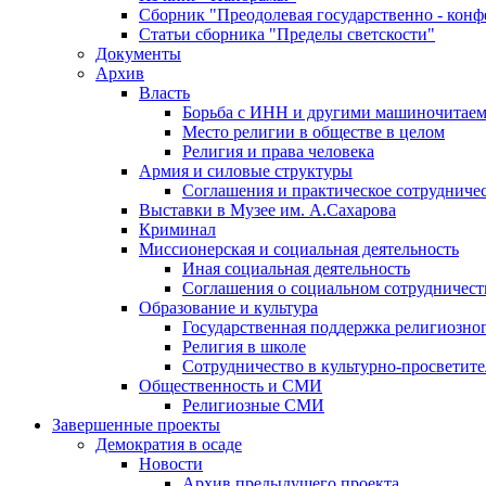
Сборник "Преодолевая государственно - кон
Статьи сборника "Пределы светскости"
Документы
Архив
Власть
Борьба с ИНН и другими машиночитае
Место религии в обществе в целом
Религия и права человека
Армия и силовые структуры
Соглашения и практическое сотрудниче
Выставки в Музее им. А.Сахарова
Криминал
Миссионерская и социальная деятельность
Иная социальная деятельность
Соглашения о социальном сотрудничест
Образование и культура
Государственная поддержка религиозно
Религия в школе
Сотрудничество в культурно-просветите
Общественность и СМИ
Религиозные СМИ
Завершенные проекты
Демократия в осаде
Новости
Архив предыдущего проекта