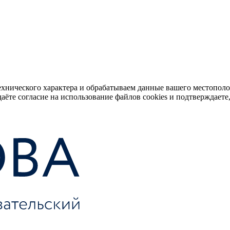
ехнического характера и обрабатываем данные вашего местопол
аёте согласие на использование файлов cookies и подтверждаете,