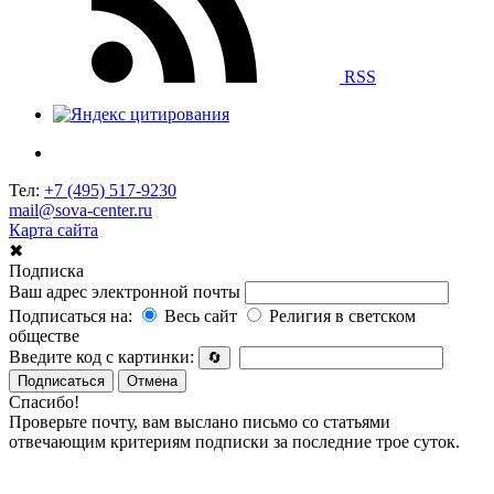
RSS
Тел:
+7 (495) 517-9230
mail@sova-center.ru
Карта сайта
✖
Подписка
Ваш адрес электронной почты
Подписаться на:
Весь сайт
Религия в светском
обществе
Введите код с картинки:
🔄
Подписаться
Отмена
Спасибо!
Проверьте почту, вам выслано письмо со статьями
отвечающим критериям подписки за последние трое суток.