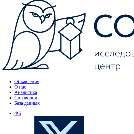
Объявления
О нас
Аналитика
Справочник
База данных
ФБ