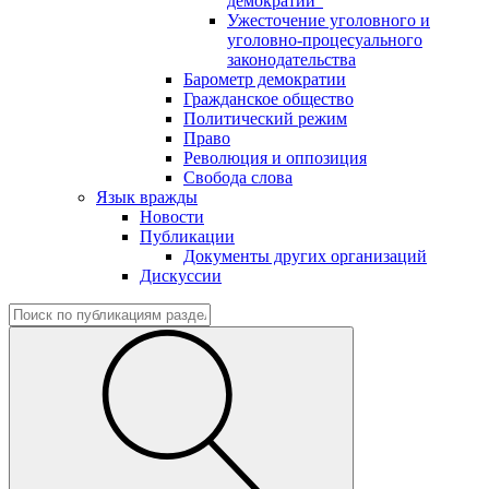
демократии"
Ужесточение уголовного и
уголовно-процесуального
законодательства
Барометр демократии
Гражданское общество
Политический режим
Право
Революция и оппозиция
Свобода слова
Язык вражды
Новости
Публикации
Документы других организаций
Дискуссии