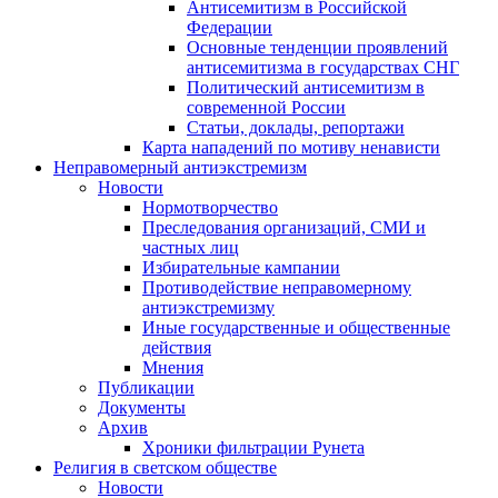
Антисемитизм в Российской
Федерации
Основные тенденции проявлений
антисемитизма в государствах СНГ
Политический антисемитизм в
современной России
Статьи, доклады, репортажи
Карта нападений по мотиву ненависти
Неправомерный антиэкстремизм
Новости
Нормотворчество
Преследования организаций, СМИ и
частных лиц
Избирательные кампании
Противодействие неправомерному
антиэкстремизму
Иные государственные и общественные
действия
Мнения
Публикации
Документы
Архив
Хроники фильтрации Рунета
Религия в светском обществе
Новости