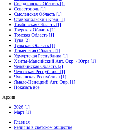
Свердловская Область [1]
Севастополь [1]
Смоленская Область [1]
Ставропольский Край [1]
Тамбовская Область [1]
Тверская Область [1]
Томская Область [1]
Тува [2]
Тульская Область [1]
Тюменская Область [1]
Удмуртская Республика [1]
Ханты-Мансийский Авт. Окр. - Югра [1]
Челябинская Область [2]
Чеченская Республика [1]
Чувашская Республика [1]
Ямало-Ненецкий Авт. Окр. [1]
Показать все
Архив
2026 [1]
Март [1]
Главная
Религия в светском обществе