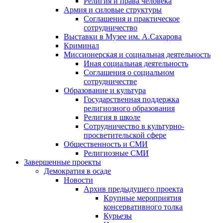
Религия и права человека
Армия и силовые структуры
Соглашения и практическое
сотрудничество
Выставки в Музее им. А.Сахарова
Криминал
Миссионерская и социальная деятельность
Иная социальная деятельность
Соглашения о социальном
сотрудничестве
Образование и культура
Государственная поддержка
религиозного образования
Религия в школе
Сотрудничество в культурно-
просветительской сфере
Общественность и СМИ
Религиозные СМИ
Завершенные проекты
Демократия в осаде
Новости
Архив предыдущего проекта
Крупные мероприятия
консервативного толка
Курьезы