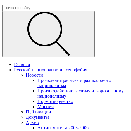
Главная
Русский национализм и ксенофобия
Новости
Проявления расизма и радикального
национализма
Противодействие расизму и радикальному
национализму
Нормотворчество
Мнения
Публикации
Документы
Архив
Антисемитизм 2003-2006