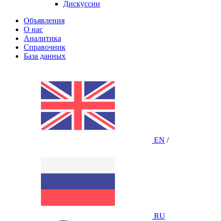
Дискуссии
Объявления
О нас
Аналитика
Справочник
База данных
EN
/
RU