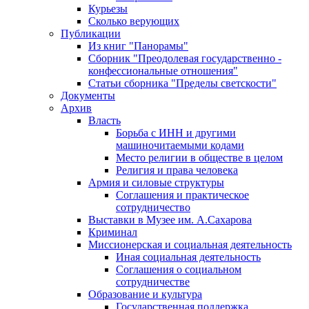
Курьезы
Сколько верующих
Публикации
Из книг "Панорамы"
Сборник "Преодолевая государственно -
конфессиональные отношения"
Статьи сборника "Пределы светскости"
Документы
Архив
Власть
Борьба с ИНН и другими
машиночитаемыми кодами
Место религии в обществе в целом
Религия и права человека
Армия и силовые структуры
Соглашения и практическое
сотрудничество
Выставки в Музее им. А.Сахарова
Криминал
Миссионерская и социальная деятельность
Иная социальная деятельность
Соглашения о социальном
сотрудничестве
Образование и культура
Государственная поддержка