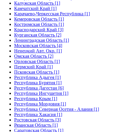
Калужская Область [1]
Камчатский Край [1]
Карачаево-Черкесская Республика [1]
Кемеровская Область [1]
Костромская Область [1]
Краснодарский Край [3]
Курганская Область [2]
Ленинградская Область [1]
Московская Область [4]
Ненецкий Авт. Окр. [1]
Омская Область [2]
Орловская Область [1]
Пермский Край [1]
Псковская Область [1]
Республика Адыгея [1]
Республика Бурятия [1]
Республика Дагестан [6]
Республика Ингушетия [1]
Республика Крым [1]
Республика Мордовия [1]
Республика Северная Осетия - Алания [1]
Республика Хакасия [1]
Ростовская Область [3]
Рязанская Область [1]
Саратовская Область [1]