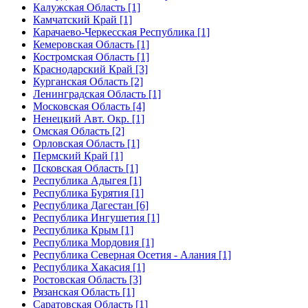
Калужская Область [1]
Камчатский Край [1]
Карачаево-Черкесская Республика [1]
Кемеровская Область [1]
Костромская Область [1]
Краснодарский Край [3]
Курганская Область [2]
Ленинградская Область [1]
Московская Область [4]
Ненецкий Авт. Окр. [1]
Омская Область [2]
Орловская Область [1]
Пермский Край [1]
Псковская Область [1]
Республика Адыгея [1]
Республика Бурятия [1]
Республика Дагестан [6]
Республика Ингушетия [1]
Республика Крым [1]
Республика Мордовия [1]
Республика Северная Осетия - Алания [1]
Республика Хакасия [1]
Ростовская Область [3]
Рязанская Область [1]
Саратовская Область [1]