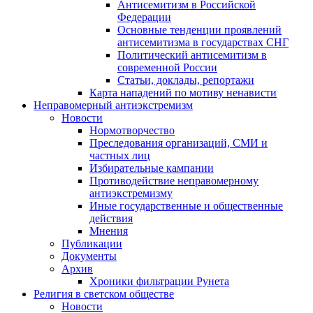
Антисемитизм в Российской
Федерации
Основные тенденции проявлений
антисемитизма в государствах СНГ
Политический антисемитизм в
современной России
Статьи, доклады, репортажи
Карта нападений по мотиву ненависти
Неправомерный антиэкстремизм
Новости
Нормотворчество
Преследования организаций, СМИ и
частных лиц
Избирательные кампании
Противодействие неправомерному
антиэкстремизму
Иные государственные и общественные
действия
Мнения
Публикации
Документы
Архив
Хроники фильтрации Рунета
Религия в светском обществе
Новости