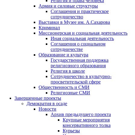
Религия и права человека
Армия и силовые структуры
Соглашения и практическое
сотрудничество
Выставки в Музее им. А.Сахарова
Криминал
Миссионерская и социальная деятельность
Иная социальная деятельность
Соглашения о социальном
сотрудничестве
Образование и культура
Государственная поддержка
религиозного образования
Религия в школе
Сотрудничество в культурно-
просветительской сфере
Общественность и СМИ
Религиозные СМИ
Завершенные проекты
Демократия в осаде
Новости
Архив предыдущего проекта
Крупные мероприятия
консервативного толка
Курьезы