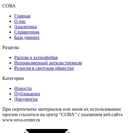
СОВА
Главная
О нас
Аналитика
Справочник
База данных
Разделы
Расизм и ксенофобия
Неправомерный антиэкстремизм
Религия в светском обществе
Категории
Новости
Публикации
Документы
При перепечатке материалов или ином их использовании
просим ссылаться на центр “СОВА” с указанием веб-сайта
www.sova-center.ru