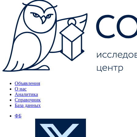
Объявления
О нас
Аналитика
Справочник
База данных
ФБ