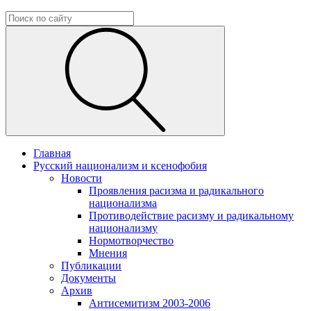
Главная
Русский национализм и ксенофобия
Новости
Проявления расизма и радикального
национализма
Противодействие расизму и радикальному
национализму
Нормотворчество
Мнения
Публикации
Документы
Архив
Антисемитизм 2003-2006