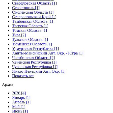
Свердловская Область [1]
Севастополь [1]
Смоленская Область [1]
Ставропольский Край [1]
Тамбовская Область [1]
Тверская Область [1]
Томская Область [1]
Тува [2]
Тульская Область [1]
Тюменская Область [1]
Удмуртская Республика [1]
Ханты-Мансийский Авт. Окр. - Югра [1]
Челябинская Область [2]
Чеченская Республика [1]
Чувашская Республика [1]
Ямало-Ненецкий Авт. Окр. [1]
Показать все
Архив
2026 [4]
Январь [1]
Апрель [1]
Май [1]
Июнь [1]