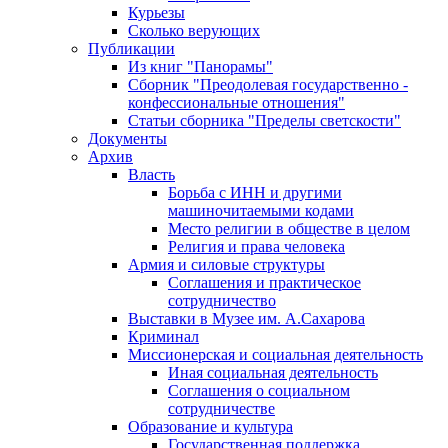
Курьезы
Сколько верующих
Публикации
Из книг "Панорамы"
Сборник "Преодолевая государственно -
конфессиональные отношения"
Статьи сборника "Пределы светскости"
Документы
Архив
Власть
Борьба с ИНН и другими
машиночитаемыми кодами
Место религии в обществе в целом
Религия и права человека
Армия и силовые структуры
Соглашения и практическое
сотрудничество
Выставки в Музее им. А.Сахарова
Криминал
Миссионерская и социальная деятельность
Иная социальная деятельность
Соглашения о социальном
сотрудничестве
Образование и культура
Государственная поддержка