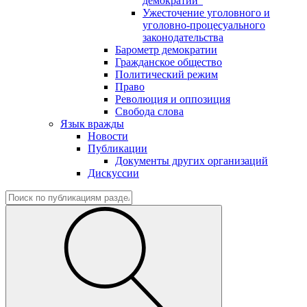
демократии"
Ужесточение уголовного и
уголовно-процесуального
законодательства
Барометр демократии
Гражданское общество
Политический режим
Право
Революция и оппозиция
Свобода слова
Язык вражды
Новости
Публикации
Документы других организаций
Дискуссии