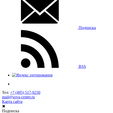
Подписка
RSS
Тел:
+7 (495) 517-9230
mail@sova-center.ru
Карта сайта
✖
Подписка