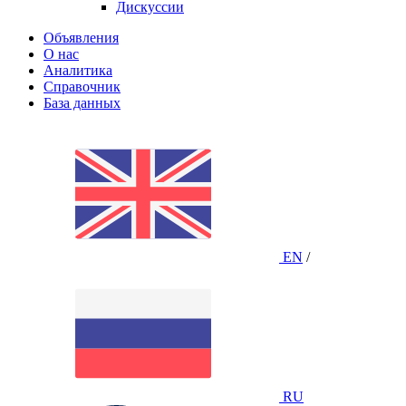
Дискуссии
Объявления
О нас
Аналитика
Справочник
База данных
EN
/
RU