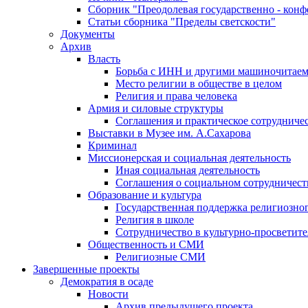
Сборник "Преодолевая государственно - кон
Статьи сборника "Пределы светскости"
Документы
Архив
Власть
Борьба с ИНН и другими машиночитае
Место религии в обществе в целом
Религия и права человека
Армия и силовые структуры
Соглашения и практическое сотрудниче
Выставки в Музее им. А.Сахарова
Криминал
Миссионерская и социальная деятельность
Иная социальная деятельность
Соглашения о социальном сотрудничест
Образование и культура
Государственная поддержка религиозно
Религия в школе
Сотрудничество в культурно-просветите
Общественность и СМИ
Религиозные СМИ
Завершенные проекты
Демократия в осаде
Новости
Архив предыдущего проекта