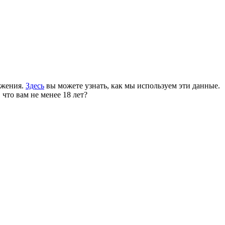
ожения.
Здесь
вы можете узнать, как мы используем эти данные.
 что вам не менее 18 лет?