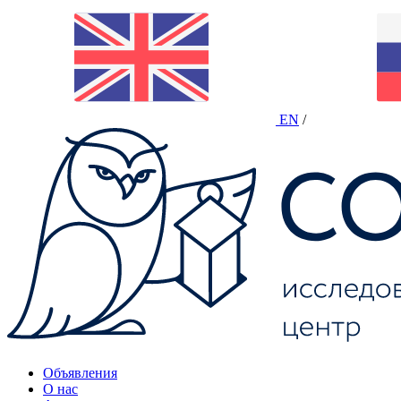
EN
/
Объявления
О нас