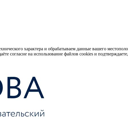
ехнического характера и обрабатываем данные вашего местопол
аёте согласие на использование файлов cookies и подтверждаете,