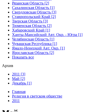
Рязанская Область [2]
Сахалинская Область [1]
Свердловская Область [3]
Ставропольский Край [2]
Тверская Область [3]
Тюменская Область [2]
Хабаровский Край [1]
Ханты-Мансийский Авт. Окр. - Югра [1]
Челябинская Область [1]
Чувашская Республика [1]
Ямало-Ненецкий Авт. Окр. [1]
Ярославская Область [2]
Показать все
Архив
2011 [3]
Май [2]
Декабрь [1]
Главная
Религия в светском обществе
2011