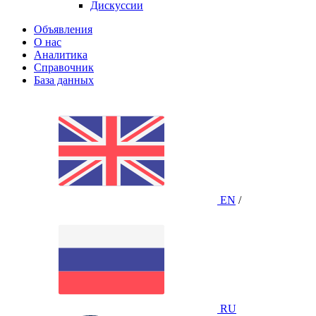
Дискуссии
Объявления
О нас
Аналитика
Справочник
База данных
EN
/
RU