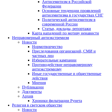
Антисемитизм в Российской
Федерации
Основные тенденции проявлений
антисемитизма в государствах СНГ
Политический антисемитизм в
современной России
Статьи, доклады, репортажи
Карта нападений по мотиву ненависти
Неправомерный антиэкстремизм
Новости
Нормотворчество
Преследования организаций, СМИ и
частных лиц
Избирательные кампании
Противодействие неправомерному
антиэкстремизму
Иные государственные и общественные
действия
Мнения
Публикации
Документы
Архив
Хроники фильтрации Рунета
Религия в светском обществе
Новости