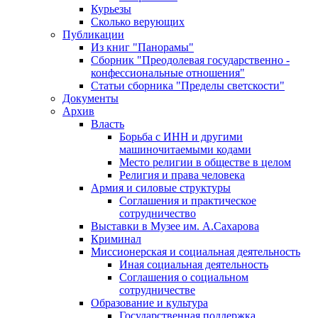
Курьезы
Сколько верующих
Публикации
Из книг "Панорамы"
Сборник "Преодолевая государственно -
конфессиональные отношения"
Статьи сборника "Пределы светскости"
Документы
Архив
Власть
Борьба с ИНН и другими
машиночитаемыми кодами
Место религии в обществе в целом
Религия и права человека
Армия и силовые структуры
Соглашения и практическое
сотрудничество
Выставки в Музее им. А.Сахарова
Криминал
Миссионерская и социальная деятельность
Иная социальная деятельность
Соглашения о социальном
сотрудничестве
Образование и культура
Государственная поддержка