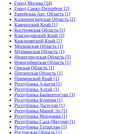
Город Москва [24]
Город Санкт-Петербург [2]
Еврейская Авт. Область [1]
Калининградская Область [2]
Камчатский Край [1]
Костромская Область [1]
Краснодарский Край [2]
Красноярский Край [2]
Московская Область [1]
Мурманская Область [1]
Нижегородская Область [5]
Новосибирская Область [1]
Омская Область [1]
Пензенская Область [1]
Приморский Край [1]
Республика Адыгея [1]
Республика Алтай [1]
Республика Башкортостан [3]
Республика Бурятия [1]
Республика Дагестан [1]
Республика Марий Эл [1]
Республика Мордовия [1]
Республика Саха (Якутия) [1]
Республика Татарстан [1]
Ростовская Область [1]