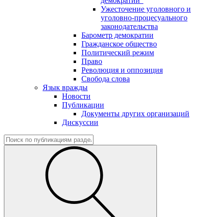
демократии"
Ужесточение уголовного и
уголовно-процесуального
законодательства
Барометр демократии
Гражданское общество
Политический режим
Право
Революция и оппозиция
Свобода слова
Язык вражды
Новости
Публикации
Документы других организаций
Дискуссии