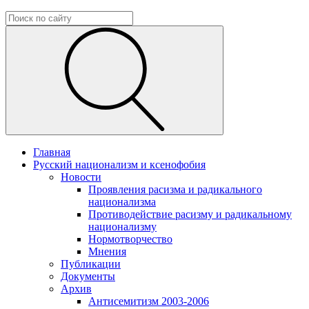
Главная
Русский национализм и ксенофобия
Новости
Проявления расизма и радикального
национализма
Противодействие расизму и радикальному
национализму
Нормотворчество
Мнения
Публикации
Документы
Архив
Антисемитизм 2003-2006