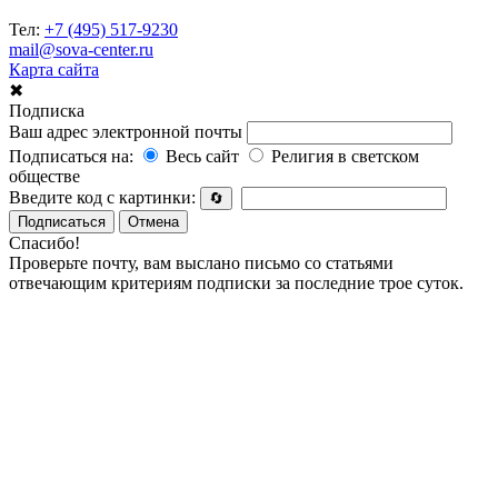
Тел:
+7 (495) 517-9230
mail@sova-center.ru
Карта сайта
✖
Подписка
Ваш адрес электронной почты
Подписаться на:
Весь сайт
Религия в светском
обществе
Введите код с картинки:
🔄
Подписаться
Отмена
Спасибо!
Проверьте почту, вам выслано письмо со статьями
отвечающим критериям подписки за последние трое суток.