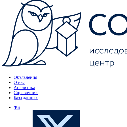
Объявления
О нас
Аналитика
Справочник
База данных
ФБ