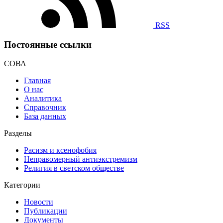
RSS
Постоянные ссылки
СОВА
Главная
О нас
Аналитика
Справочник
База данных
Разделы
Расизм и ксенофобия
Неправомерный антиэкстремизм
Религия в светском обществе
Категории
Новости
Публикации
Документы