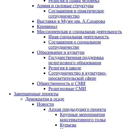
Религия и права человека
Армия и силовые структуры
Соглашения и практическое
сотрудничество
Выставки в Музее им. А.Сахарова
Криминал
Миссионерская и социальная деятельность
Иная социальная деятельность
Соглашения о социальном
сотрудничестве
Образование и культура
Государственная поддержка
религиозного образования
Религия в школе
Сотрудничество в культурно-
просветительской сфере
Общественность и СМИ
Религиозные СМИ
Завершенные проекты
Демократия в осаде
Новости
Архив предыдущего проекта
Крупные мероприятия
консервативного толка
Курьезы