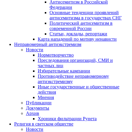
Антисемитизм в Российской
Федерации
Основные тенденции проявлений
антисемитизма в государствах СНГ
Политический антисемитизм в
современной России
Статьи, доклады, репортажи
Карта нападений по мотиву ненависти
Неправомерный антиэкстремизм
Новости
Нормотворчество
Преследования организаций, СМИ и
частных лиц
Избирательные кампании
Противодействие неправомерному
антиэкстремизму
Иные государственные и общественные
действия
Мнения
Публикации
Документы
Архив
Хроники фильтрации Рунета
Религия в светском обществе
Новости