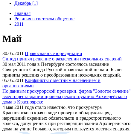
Декабрь [1]
Главная
Религия в светском обществе
2011
Май
30.05.2011
Православные юрисдикции
Синод принял решение о разделении нескольких епархий
30 мая 2011 года в Петербурге состоялось заседание
Священного Синода Русской православной церкви. Были
приняты решения о преобразовании нескольких епархий.
05.05.2011
Конфликты с местным населением и
организациями
По данным прокурорской проверки, фирма "Золотое сечение"
вместо реставрации провела реконструкцию Архиерейского
дома в Красноярске
4 мая 2011 года стало известно, что прокуратура
Красноярского края в ходе проверки обнаружила ряд
нарушений охранных обязательств и градостроительного
кодекса, допущенных при реставрации здания Архиерейского
дома на улице Горького, которым пользуется местная епархия.