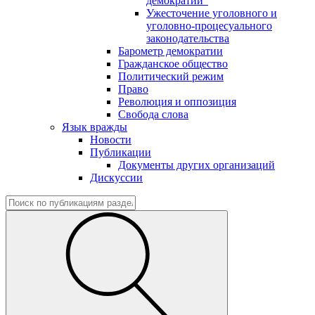
демократии"
Ужесточение уголовного и
уголовно-процесуального
законодательства
Барометр демократии
Гражданское общество
Политический режим
Право
Революция и оппозиция
Свобода слова
Язык вражды
Новости
Публикации
Документы других организаций
Дискуссии