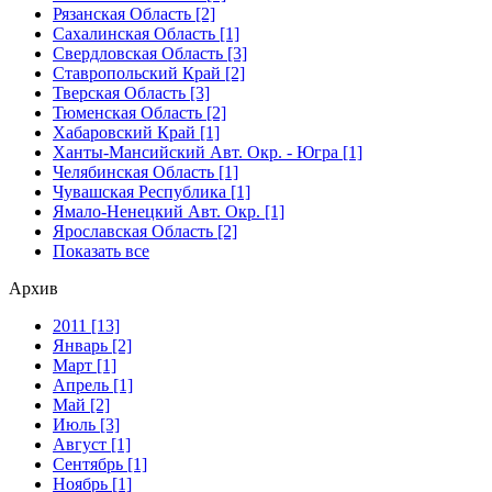
Рязанская Область [2]
Сахалинская Область [1]
Свердловская Область [3]
Ставропольский Край [2]
Тверская Область [3]
Тюменская Область [2]
Хабаровский Край [1]
Ханты-Мансийский Авт. Окр. - Югра [1]
Челябинская Область [1]
Чувашская Республика [1]
Ямало-Ненецкий Авт. Окр. [1]
Ярославская Область [2]
Показать все
Архив
2011 [13]
Январь [2]
Март [1]
Апрель [1]
Май [2]
Июль [3]
Август [1]
Сентябрь [1]
Ноябрь [1]