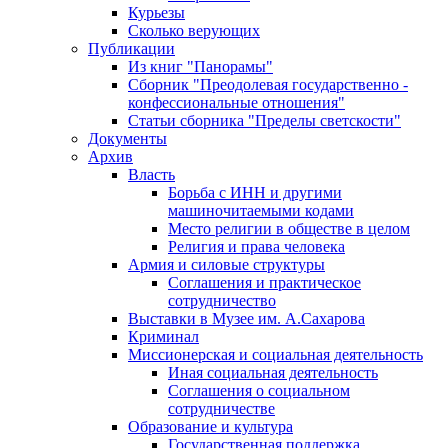
Курьезы
Сколько верующих
Публикации
Из книг "Панорамы"
Сборник "Преодолевая государственно -
конфессиональные отношения"
Статьи сборника "Пределы светскости"
Документы
Архив
Власть
Борьба с ИНН и другими
машиночитаемыми кодами
Место религии в обществе в целом
Религия и права человека
Армия и силовые структуры
Соглашения и практическое
сотрудничество
Выставки в Музее им. А.Сахарова
Криминал
Миссионерская и социальная деятельность
Иная социальная деятельность
Соглашения о социальном
сотрудничестве
Образование и культура
Государственная поддержка