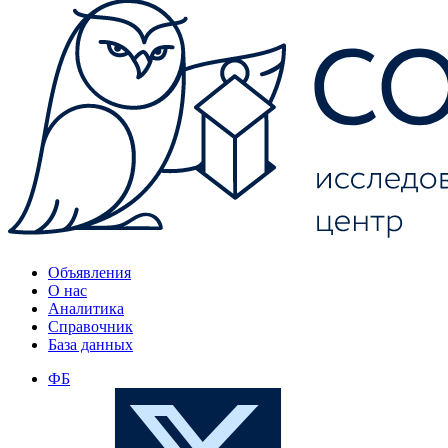
Объявления
О нас
Аналитика
Справочник
База данных
ФБ