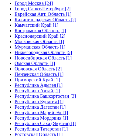
Город Москва [24]
Город Санкт-Петербург [2]
Еврейская Авт. Область [1]
Калининградская Область [2]
Камчатский Край [1]
Костромская Область [1]
Краснодарский Край [2]
Московская Область [1]
Мурманская Область [1]
Нижегородская Область [5]
Новосибирская Область [1]
Омская Область [1]
Орловская Область [2]
Пензенская Область [1]
Приморский Край [1]
Республика Адыгея [1]
Республика Алтай [1]
Республика Башкортостан [3]
Республика Бурятия [1]
Республика Дагестан [1]
Республика Марий Эл [1]
Республика Мордовия [1]
Республика Саха (Якутия) [1]
Республика Татарстан [1]
Ростовская Область [1]