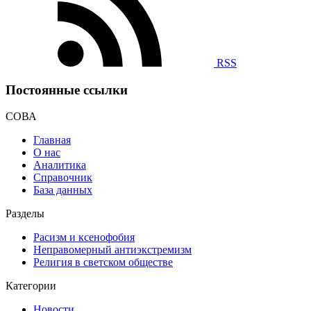
RSS
Постоянные ссылки
СОВА
Главная
О нас
Аналитика
Справочник
База данных
Разделы
Расизм и ксенофобия
Неправомерный антиэкстремизм
Религия в светском обществе
Категории
Новости