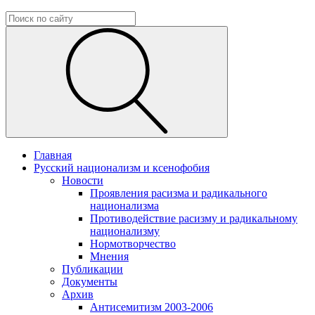
Главная
Русский национализм и ксенофобия
Новости
Проявления расизма и радикального
национализма
Противодействие расизму и радикальному
национализму
Нормотворчество
Мнения
Публикации
Документы
Архив
Антисемитизм 2003-2006