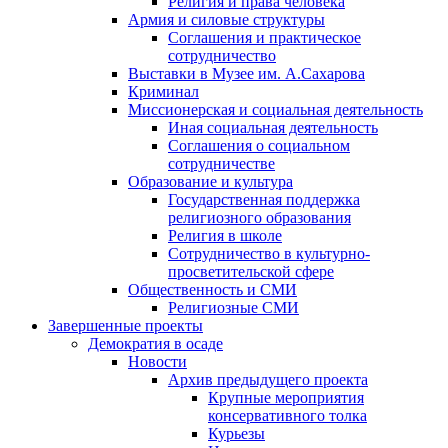
Религия и права человека
Армия и силовые структуры
Соглашения и практическое
сотрудничество
Выставки в Музее им. А.Сахарова
Криминал
Миссионерская и социальная деятельность
Иная социальная деятельность
Соглашения о социальном
сотрудничестве
Образование и культура
Государственная поддержка
религиозного образования
Религия в школе
Сотрудничество в культурно-
просветительской сфере
Общественность и СМИ
Религиозные СМИ
Завершенные проекты
Демократия в осаде
Новости
Архив предыдущего проекта
Крупные мероприятия
консервативного толка
Курьезы