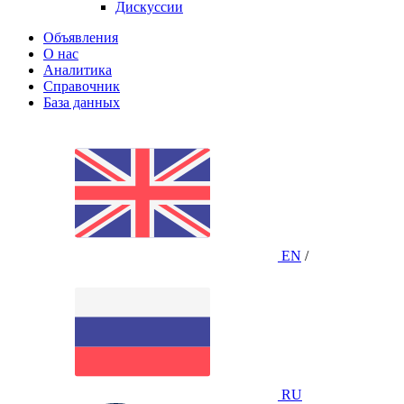
Дискуссии
Объявления
О нас
Аналитика
Справочник
База данных
EN
/
RU