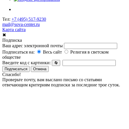
Тел:
+7 (495) 517-9230
mail@sova-center.ru
Карта сайта
✖
Подписка
Ваш адрес электронной почты
Подписаться на:
Весь сайт
Религия в светском
обществе
Введите код с картинки:
🔄
Подписаться
Отмена
Спасибо!
Проверьте почту, вам выслано письмо со статьями
отвечающим критериям подписки за последние трое суток.