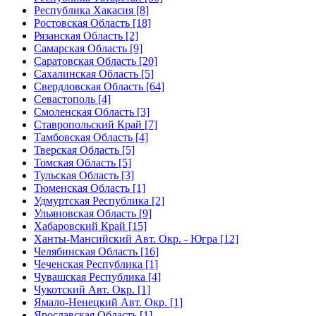
Республика Хакасия [8]
Ростовская Область [18]
Рязанская Область [2]
Самарская Область [9]
Саратовская Область [20]
Сахалинская Область [5]
Свердловская Область [64]
Севастополь [4]
Смоленская Область [3]
Ставропольский Край [7]
Тамбовская Область [4]
Тверская Область [5]
Томская Область [5]
Тульская Область [3]
Тюменская Область [1]
Удмуртская Республика [2]
Ульяновская Область [9]
Хабаровский Край [15]
Ханты-Мансийский Авт. Окр. - Югра [12]
Челябинская Область [16]
Чеченская Республика [1]
Чувашская Республика [4]
Чукотский Авт. Окр. [1]
Ямало-Ненецкий Авт. Окр. [1]
Ярославская Область [1]