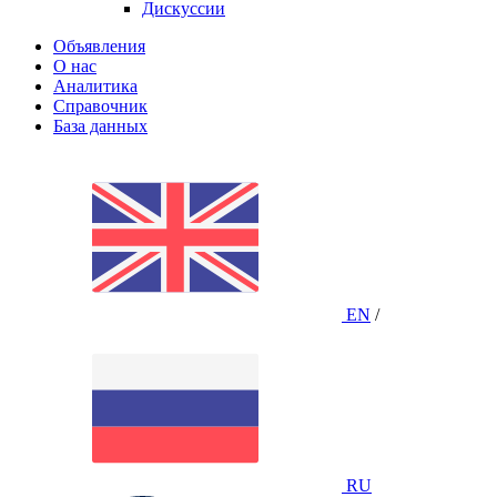
Дискуссии
Объявления
О нас
Аналитика
Справочник
База данных
EN
/
RU