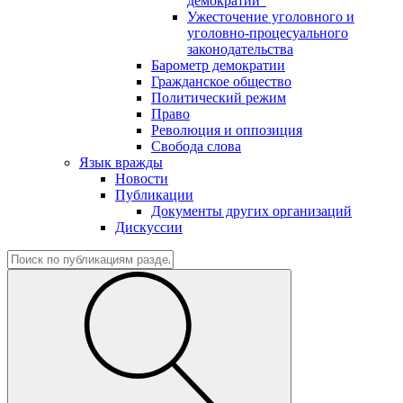
демократии"
Ужесточение уголовного и
уголовно-процесуального
законодательства
Барометр демократии
Гражданское общество
Политический режим
Право
Революция и оппозиция
Свобода слова
Язык вражды
Новости
Публикации
Документы других организаций
Дискуссии