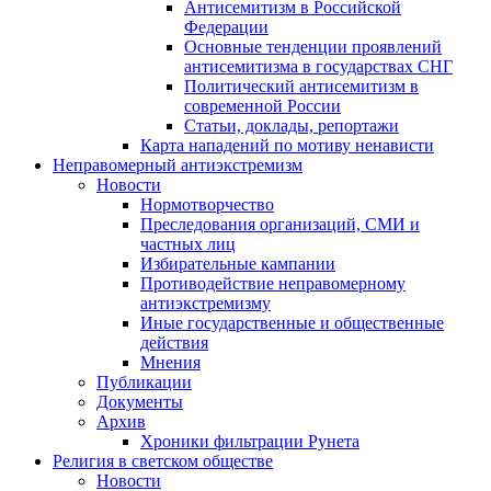
Антисемитизм в Российской
Федерации
Основные тенденции проявлений
антисемитизма в государствах СНГ
Политический антисемитизм в
современной России
Статьи, доклады, репортажи
Карта нападений по мотиву ненависти
Неправомерный антиэкстремизм
Новости
Нормотворчество
Преследования организаций, СМИ и
частных лиц
Избирательные кампании
Противодействие неправомерному
антиэкстремизму
Иные государственные и общественные
действия
Мнения
Публикации
Документы
Архив
Хроники фильтрации Рунета
Религия в светском обществе
Новости