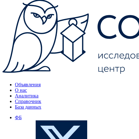
Объявления
О нас
Аналитика
Справочник
База данных
ФБ