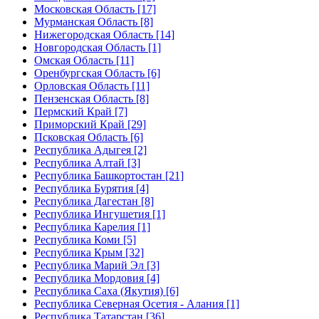
Московская Область [17]
Мурманская Область [8]
Нижегородская Область [14]
Новгородская Область [1]
Омская Область [11]
Оренбургская Область [6]
Орловская Область [11]
Пензенская Область [8]
Пермский Край [7]
Приморский Край [29]
Псковская Область [6]
Республика Адыгея [2]
Республика Алтай [3]
Республика Башкортостан [21]
Республика Бурятия [4]
Республика Дагестан [8]
Республика Ингушетия [1]
Республика Карелия [1]
Республика Коми [5]
Республика Крым [32]
Республика Марий Эл [3]
Республика Мордовия [4]
Республика Саха (Якутия) [6]
Республика Северная Осетия - Алания [1]
Республика Татарстан [36]