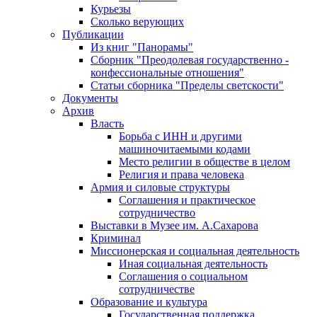
Курьезы
Сколько верующих
Публикации
Из книг "Панорамы"
Сборник "Преодолевая государственно -
конфессиональные отношения"
Статьи сборника "Пределы светскости"
Документы
Архив
Власть
Борьба с ИНН и другими
машиночитаемыми кодами
Место религии в обществе в целом
Религия и права человека
Армия и силовые структуры
Соглашения и практическое
сотрудничество
Выставки в Музее им. А.Сахарова
Криминал
Миссионерская и социальная деятельность
Иная социальная деятельность
Соглашения о социальном
сотрудничестве
Образование и культура
Государственная поддержка