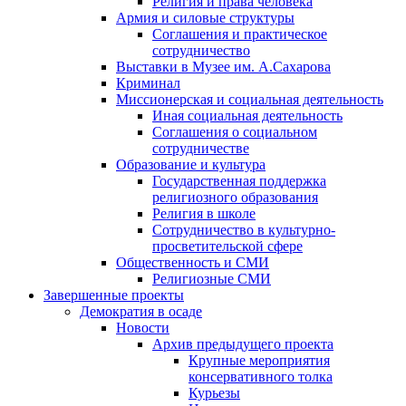
Религия и права человека
Армия и силовые структуры
Соглашения и практическое
сотрудничество
Выставки в Музее им. А.Сахарова
Криминал
Миссионерская и социальная деятельность
Иная социальная деятельность
Соглашения о социальном
сотрудничестве
Образование и культура
Государственная поддержка
религиозного образования
Религия в школе
Сотрудничество в культурно-
просветительской сфере
Общественность и СМИ
Религиозные СМИ
Завершенные проекты
Демократия в осаде
Новости
Архив предыдущего проекта
Крупные мероприятия
консервативного толка
Курьезы