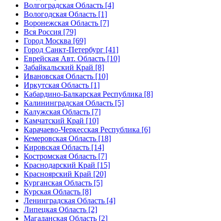
Волгоградская Область [4]
Вологодская Область [1]
Воронежская Область [7]
Вся Россия [79]
Город Москва [69]
Город Санкт-Петербург [41]
Еврейская Авт. Область [10]
Забайкальский Край [8]
Ивановская Область [10]
Иркутская Область [1]
Кабардино-Балкарская Республика [8]
Калининградская Область [5]
Калужская Область [7]
Камчатский Край [10]
Карачаево-Черкесская Республика [6]
Кемеровская Область [18]
Кировская Область [14]
Костромская Область [7]
Краснодарский Край [15]
Красноярский Край [20]
Курганская Область [5]
Курская Область [8]
Ленинградская Область [4]
Липецкая Область [2]
Магаданская Область [2]