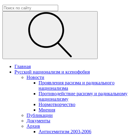
Главная
Русский национализм и ксенофобия
Новости
Проявления расизма и радикального
национализма
Противодействие расизму и радикальному
национализму
Нормотворчество
Мнения
Публикации
Документы
Архив
Антисемитизм 2003-2006