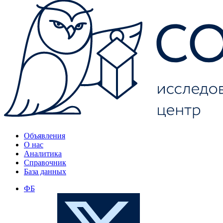
Объявления
О нас
Аналитика
Справочник
База данных
ФБ