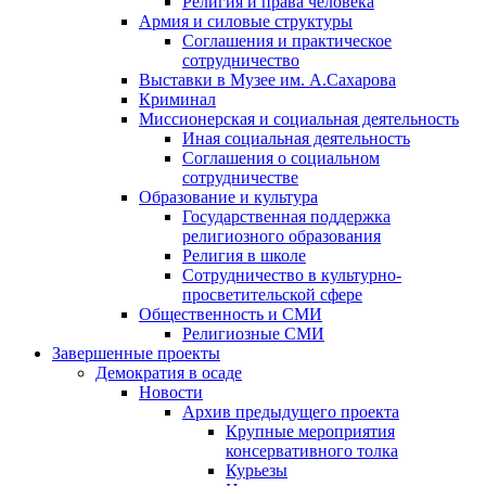
Религия и права человека
Армия и силовые структуры
Соглашения и практическое
сотрудничество
Выставки в Музее им. А.Сахарова
Криминал
Миссионерская и социальная деятельность
Иная социальная деятельность
Соглашения о социальном
сотрудничестве
Образование и культура
Государственная поддержка
религиозного образования
Религия в школе
Сотрудничество в культурно-
просветительской сфере
Общественность и СМИ
Религиозные СМИ
Завершенные проекты
Демократия в осаде
Новости
Архив предыдущего проекта
Крупные мероприятия
консервативного толка
Курьезы