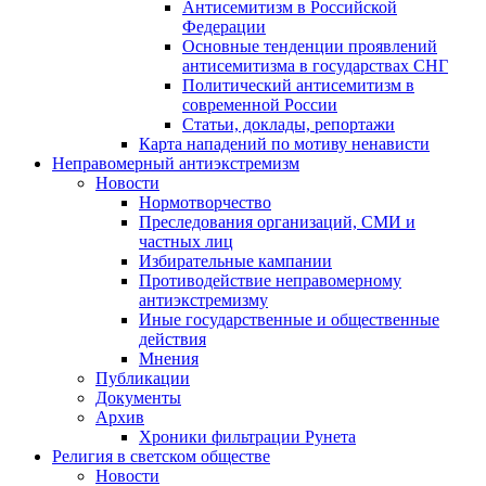
Антисемитизм в Российской
Федерации
Основные тенденции проявлений
антисемитизма в государствах СНГ
Политический антисемитизм в
современной России
Статьи, доклады, репортажи
Карта нападений по мотиву ненависти
Неправомерный антиэкстремизм
Новости
Нормотворчество
Преследования организаций, СМИ и
частных лиц
Избирательные кампании
Противодействие неправомерному
антиэкстремизму
Иные государственные и общественные
действия
Мнения
Публикации
Документы
Архив
Хроники фильтрации Рунета
Религия в светском обществе
Новости