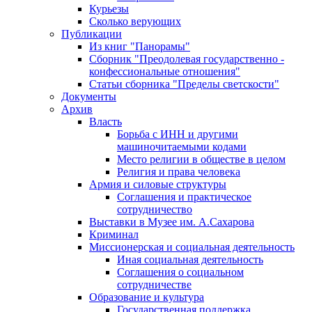
Курьезы
Сколько верующих
Публикации
Из книг "Панорамы"
Сборник "Преодолевая государственно -
конфессиональные отношения"
Статьи сборника "Пределы светскости"
Документы
Архив
Власть
Борьба с ИНН и другими
машиночитаемыми кодами
Место религии в обществе в целом
Религия и права человека
Армия и силовые структуры
Соглашения и практическое
сотрудничество
Выставки в Музее им. А.Сахарова
Криминал
Миссионерская и социальная деятельность
Иная социальная деятельность
Соглашения о социальном
сотрудничестве
Образование и культура
Государственная поддержка