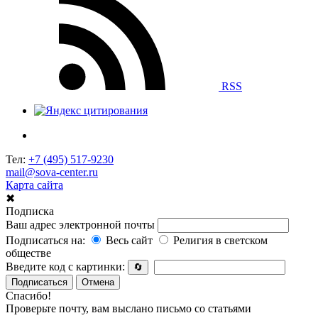
RSS
Тел:
+7 (495) 517-9230
mail@sova-center.ru
Карта сайта
✖
Подписка
Ваш адрес электронной почты
Подписаться на:
Весь сайт
Религия в светском
обществе
Введите код с картинки:
🔄
Подписаться
Отмена
Спасибо!
Проверьте почту, вам выслано письмо со статьями