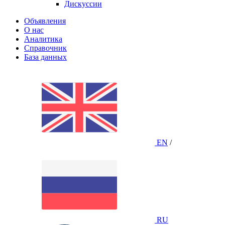
Дискуссии
Объявления
О нас
Аналитика
Справочник
База данных
EN
/
RU