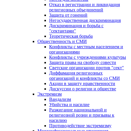
Отказ в регистрации и ликвидация
религиозных объединений
Защита от гонений
Негосударственная дискриминация
Дискриминация и борьба с
"сектантами"
Теоретическая борьба
Общественность и СМИ
Конфликты с местным населением и
организациями
Конфликты с учреждениями культуры
Защита права на свободу совести
Светские организации против "сект"
Диффамация религиозных
организаций и конфликты со СМИ
Акции в защиту нравственности
Дискуссии о религии и обществе
Экстремизм
Вандализм
Убийства и насилие
Разжигание национальной и
религиозной розни и призывы к
насилию
Противодействие экстремизму
Межконфессиональные отношения