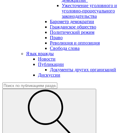
демократии"
Ужесточение уголовного и
уголовно-процесуального
законодательства
Барометр демократии
Гражданское общество
Политический режим
Право
Революция и оппозиция
Свобода слова
Язык вражды
Новости
Публикации
Документы других организаций
Дискуссии