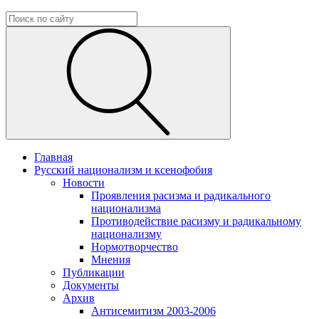
Главная
Русский национализм и ксенофобия
Новости
Проявления расизма и радикального
национализма
Противодействие расизму и радикальному
национализму
Нормотворчество
Мнения
Публикации
Документы
Архив
Антисемитизм 2003-2006