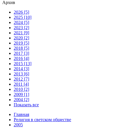
Архив
2026 [5]
2025 [10]
2024 [5]
2023 [2]
2021 [9]
2020 [2]
2019 [5]
2018 [5]
2017 [3]
2016 [4]
2015 [13]
2014 [3]
2013 [6]
2012 [7]
2011 [4]
2010 [2]
2009 [1]
2004 [2]
Показать все
Главная
Религия в светском обществе
2005