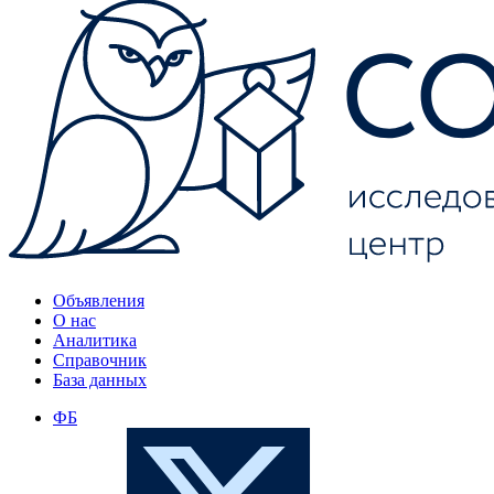
Объявления
О нас
Аналитика
Справочник
База данных
ФБ