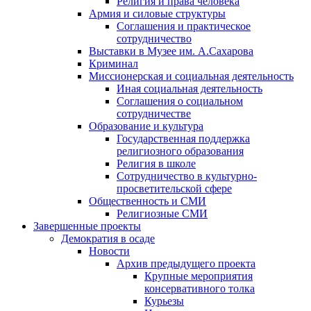
Религия и права человека
Армия и силовые структуры
Соглашения и практическое
сотрудничество
Выставки в Музее им. А.Сахарова
Криминал
Миссионерская и социальная деятельность
Иная социальная деятельность
Соглашения о социальном
сотрудничестве
Образование и культура
Государственная поддержка
религиозного образования
Религия в школе
Сотрудничество в культурно-
просветительской сфере
Общественность и СМИ
Религиозные СМИ
Завершенные проекты
Демократия в осаде
Новости
Архив предыдущего проекта
Крупные мероприятия
консервативного толка
Курьезы