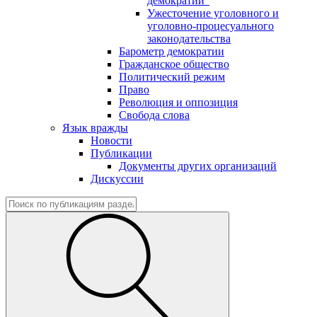
демократии"
Ужесточение уголовного и
уголовно-процесуального
законодательства
Барометр демократии
Гражданское общество
Политический режим
Право
Революция и оппозиция
Свобода слова
Язык вражды
Новости
Публикации
Документы других организаций
Дискуссии