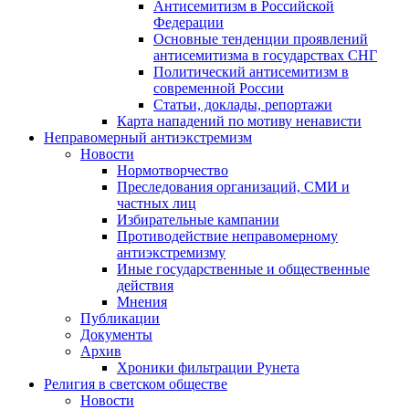
Антисемитизм в Российской
Федерации
Основные тенденции проявлений
антисемитизма в государствах СНГ
Политический антисемитизм в
современной России
Статьи, доклады, репортажи
Карта нападений по мотиву ненависти
Неправомерный антиэкстремизм
Новости
Нормотворчество
Преследования организаций, СМИ и
частных лиц
Избирательные кампании
Противодействие неправомерному
антиэкстремизму
Иные государственные и общественные
действия
Мнения
Публикации
Документы
Архив
Хроники фильтрации Рунета
Религия в светском обществе
Новости