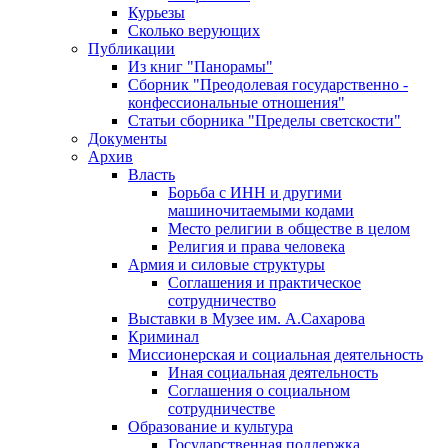
Курьезы
Сколько верующих
Публикации
Из книг "Панорамы"
Сборник "Преодолевая государственно -
конфессиональные отношения"
Статьи сборника "Пределы светскости"
Документы
Архив
Власть
Борьба с ИНН и другими
машиночитаемыми кодами
Место религии в обществе в целом
Религия и права человека
Армия и силовые структуры
Соглашения и практическое
сотрудничество
Выставки в Музее им. А.Сахарова
Криминал
Миссионерская и социальная деятельность
Иная социальная деятельность
Соглашения о социальном
сотрудничестве
Образование и культура
Государственная поддержка