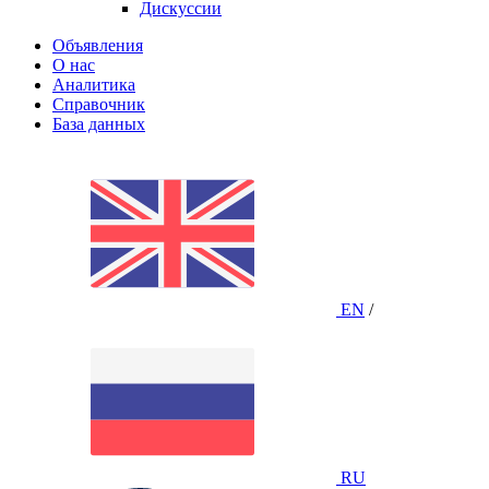
Дискуссии
Объявления
О нас
Аналитика
Справочник
База данных
EN
/
RU