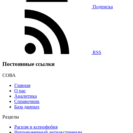
Подписка
RSS
Постоянные ссылки
СОВА
Главная
О нас
Аналитика
Справочник
База данных
Разделы
Расизм и ксенофобия
Неправомерный антиэкстремизм