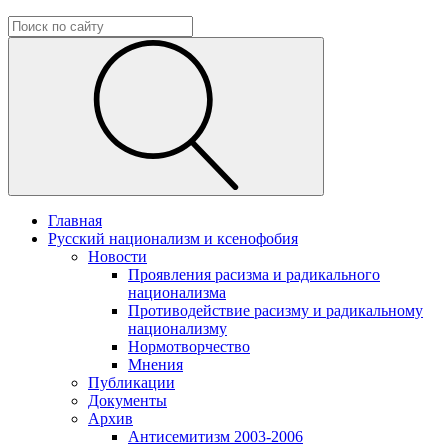
Главная
Русский национализм и ксенофобия
Новости
Проявления расизма и радикального
национализма
Противодействие расизму и радикальному
национализму
Нормотворчество
Мнения
Публикации
Документы
Архив
Антисемитизм 2003-2006