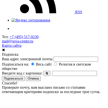
RSS
Тел:
+7 (495) 517-9230
mail@sova-center.ru
Карта сайта
✖
Подписка
Ваш адрес электронной почты
Подписаться на:
Весь сайт
Религия в светском
обществе
Введите код с картинки:
🔄
Подписаться
Отмена
Спасибо!
Проверьте почту, вам выслано письмо со статьями
отвечающим критериям подписки за последние трое суток.