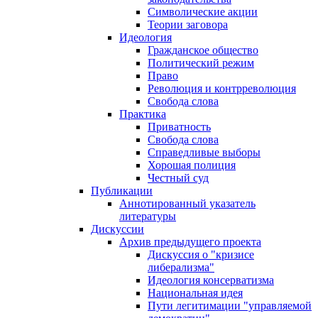
Символические акции
Теории заговора
Идеология
Гражданское общество
Политический режим
Право
Революция и контрреволюция
Свобода слова
Практика
Приватность
Свобода слова
Справедливые выборы
Хорошая полиция
Честный суд
Публикации
Аннотированный указатель
литературы
Дискуссии
Архив предыдущего проекта
Дискуссия о "кризисе
либерализма"
Идеология консерватизма
Национальная идея
Пути легитимации "управляемой