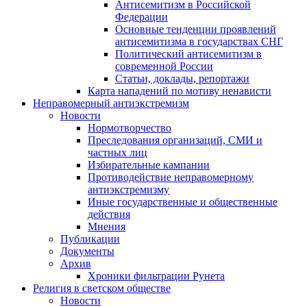
Антисемитизм в Российской
Федерации
Основные тенденции проявлений
антисемитизма в государствах СНГ
Политический антисемитизм в
современной России
Статьи, доклады, репортажи
Карта нападений по мотиву ненависти
Неправомерный антиэкстремизм
Новости
Нормотворчество
Преследования организаций, СМИ и
частных лиц
Избирательные кампании
Противодействие неправомерному
антиэкстремизму
Иные государственные и общественные
действия
Мнения
Публикации
Документы
Архив
Хроники фильтрации Рунета
Религия в светском обществе
Новости