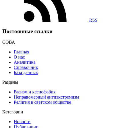
RSS
Постоянные ссылки
СОВА
Главная
О нас
Аналитика
Справочник
База данных
Разделы
Расизм и ксенофобия
Неправомерный антиэкстремизм
Религия в светском обществе
Категории
Новости
Публикации