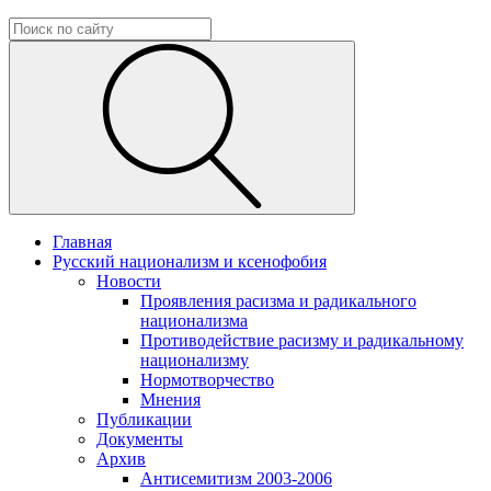
Главная
Русский национализм и ксенофобия
Новости
Проявления расизма и радикального
национализма
Противодействие расизму и радикальному
национализму
Нормотворчество
Мнения
Публикации
Документы
Архив
Антисемитизм 2003-2006