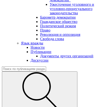
демократии"
Ужесточение уголовного и
уголовно-процесуального
законодательства
Барометр демократии
Гражданское общество
Политический режим
Право
Революция и оппозиция
Свобода слова
Язык вражды
Новости
Публикации
Документы других организаций
Дискуссии