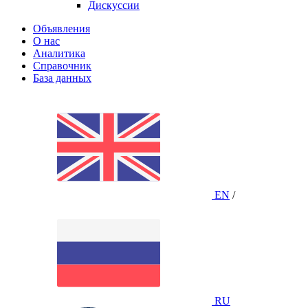
Дискуссии
Объявления
О нас
Аналитика
Справочник
База данных
EN
/
RU