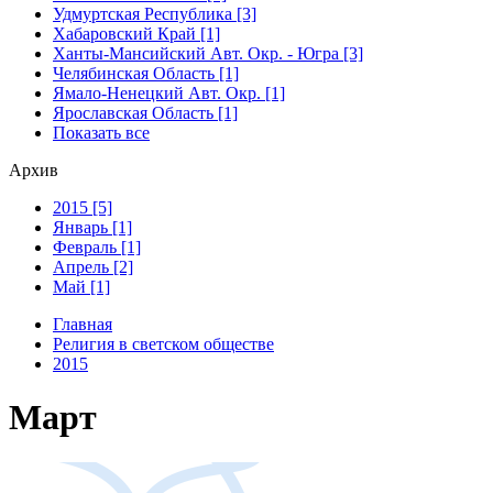
Удмуртская Республика [3]
Хабаровский Край [1]
Ханты-Мансийский Авт. Окр. - Югра [3]
Челябинская Область [1]
Ямало-Ненецкий Авт. Окр. [1]
Ярославская Область [1]
Показать все
Архив
2015 [5]
Январь [1]
Февраль [1]
Апрель [2]
Май [1]
Главная
Религия в светском обществе
2015
Март