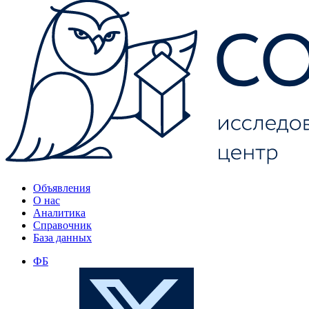
Объявления
О нас
Аналитика
Справочник
База данных
ФБ