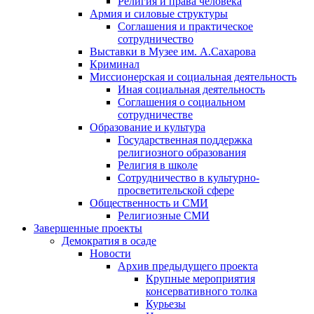
Религия и права человека
Армия и силовые структуры
Соглашения и практическое
сотрудничество
Выставки в Музее им. А.Сахарова
Криминал
Миссионерская и социальная деятельность
Иная социальная деятельность
Соглашения о социальном
сотрудничестве
Образование и культура
Государственная поддержка
религиозного образования
Религия в школе
Сотрудничество в культурно-
просветительской сфере
Общественность и СМИ
Религиозные СМИ
Завершенные проекты
Демократия в осаде
Новости
Архив предыдущего проекта
Крупные мероприятия
консервативного толка
Курьезы