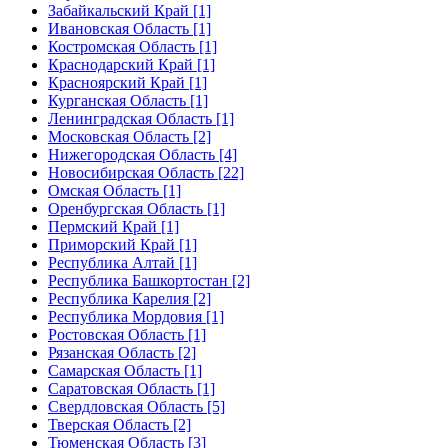
Забайкальский Край [1]
Ивановская Область [1]
Костромская Область [1]
Краснодарский Край [1]
Красноярский Край [1]
Курганская Область [1]
Ленинградская Область [1]
Московская Область [2]
Нижегородская Область [4]
Новосибирская Область [22]
Омская Область [1]
Оренбургская Область [1]
Пермский Край [1]
Приморский Край [1]
Республика Алтай [1]
Республика Башкортостан [2]
Республика Карелия [2]
Республика Мордовия [1]
Ростовская Область [1]
Рязанская Область [2]
Самарская Область [1]
Саратовская Область [1]
Свердловская Область [5]
Тверская Область [2]
Тюменская Область [3]