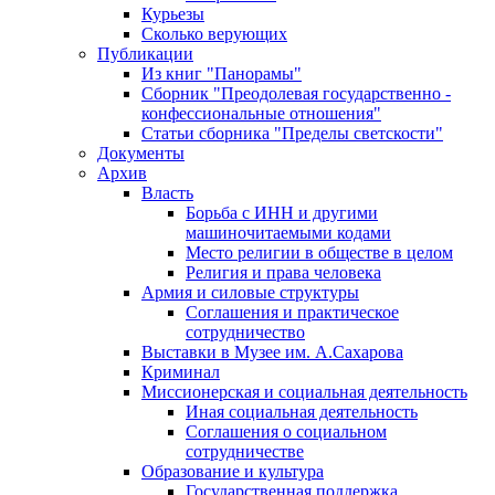
Курьезы
Сколько верующих
Публикации
Из книг "Панорамы"
Сборник "Преодолевая государственно -
конфессиональные отношения"
Статьи сборника "Пределы светскости"
Документы
Архив
Власть
Борьба с ИНН и другими
машиночитаемыми кодами
Место религии в обществе в целом
Религия и права человека
Армия и силовые структуры
Соглашения и практическое
сотрудничество
Выставки в Музее им. А.Сахарова
Криминал
Миссионерская и социальная деятельность
Иная социальная деятельность
Соглашения о социальном
сотрудничестве
Образование и культура
Государственная поддержка