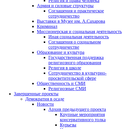
Религия и права человека
Армия и силовые структуры
Соглашения и практическое
сотрудничество
Выставки в Музее им. А.Сахарова
Криминал
Миссионерская и социальная деятельность
Иная социальная деятельность
Соглашения о социальном
сотрудничестве
Образование и культура
Государственная поддержка
религиозного образования
Религия в школе
Сотрудничество в культурно-
просветительской сфере
Общественность и СМИ
Религиозные СМИ
Завершенные проекты
Демократия в осаде
Новости
Архив предыдущего проекта
Крупные мероприятия
консервативного толка
Курьезы