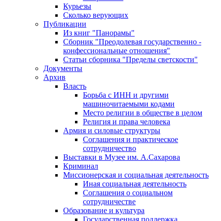
Курьезы
Сколько верующих
Публикации
Из книг "Панорамы"
Сборник "Преодолевая государственно -
конфессиональные отношения"
Статьи сборника "Пределы светскости"
Документы
Архив
Власть
Борьба с ИНН и другими
машиночитаемыми кодами
Место религии в обществе в целом
Религия и права человека
Армия и силовые структуры
Соглашения и практическое
сотрудничество
Выставки в Музее им. А.Сахарова
Криминал
Миссионерская и социальная деятельность
Иная социальная деятельность
Соглашения о социальном
сотрудничестве
Образование и культура
Государственная поддержка