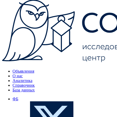
Объявления
О нас
Аналитика
Справочник
База данных
ФБ