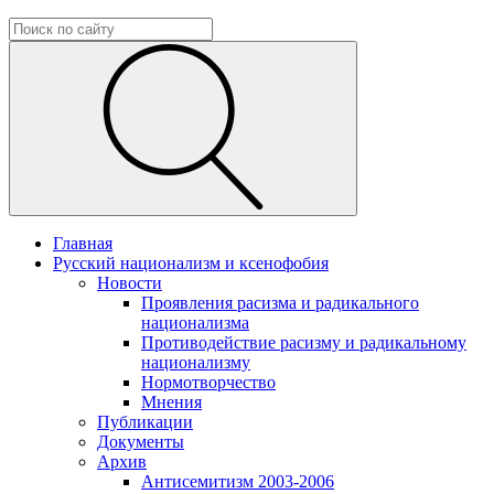
Главная
Русский национализм и ксенофобия
Новости
Проявления расизма и радикального
национализма
Противодействие расизму и радикальному
национализму
Нормотворчество
Мнения
Публикации
Документы
Архив
Антисемитизм 2003-2006