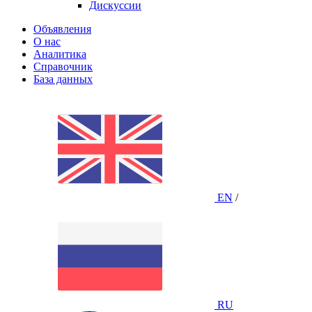
Дискуссии
Объявления
О нас
Аналитика
Справочник
База данных
EN
/
RU