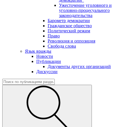
демократии"
Ужесточение уголовного и
уголовно-процесуального
законодательства
Барометр демократии
Гражданское общество
Политический режим
Право
Революция и оппозиция
Свобода слова
Язык вражды
Новости
Публикации
Документы других организаций
Дискуссии