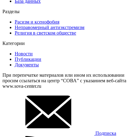
База данных
Разделы
Расизм и ксенофобия
Неправомерный антиэкстремизм
Религия в светском обществе
Категории
Новости
Публикации
Документы
При перепечатке материалов или ином их использовании
просим ссылаться на центр “СОВА” с указанием веб-сайта
www.sova-center.ru
Подписка