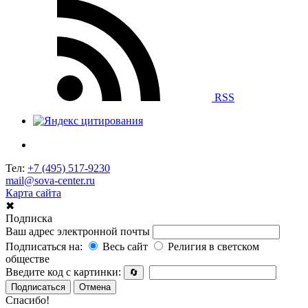
RSS
Тел:
+7 (495) 517-9230
mail@sova-center.ru
Карта сайта
✖
Подписка
Ваш адрес электронной почты
Подписаться на:
Весь сайт
Религия в светском
обществе
Введите код с картинки:
🔄
Подписаться
Отмена
Спасибо!