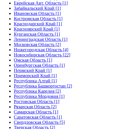
Еврейская Авт. Область [1]
Забайкальский Край [1]
Ивановская Область [1]
Костромская Область [1]
Краснодарский Край [1]
Красноярский Край [1]
Курганская Область [1]
Ленинградская Область [1]
Московская Область [2]
Нижегородская Область [4]
Новосибирская Область [22]
Омская Область [1]
Оренбургская Область [1]
Пермский Край [1]
Приморский Край [1]
Республика Алтай [1]
Республика Башкортостан [2]
Республика Карелия [2]
Республика Мордовия [1]
Ростовская Область [1]
Рязанская Область [2]
Самарская Область [1]
Саратовская Область [1]
Свердловская Область [5]
Тверская Область [2]