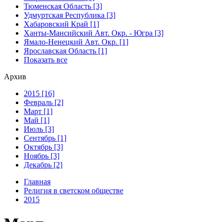
Тюменская Область [3]
Удмуртская Республика [3]
Хабаровский Край [1]
Ханты-Мансийский Авт. Окр. - Югра [3]
Ямало-Ненецкий Авт. Окр. [1]
Ярославская Область [1]
Показать все
Архив
2015 [16]
Февраль [2]
Март [1]
Май [1]
Июль [3]
Сентябрь [1]
Октябрь [3]
Ноябрь [3]
Декабрь [2]
Главная
Религия в светском обществе
2015