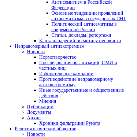
Антисемитизм в Российской
Федерации
Основные тенденции проявлений
антисемитизма в государствах СНГ
Политический антисемитизм в
современной России
Статьи, доклады, репортажи
Карта нападений по мотиву ненависти
Неправомерный антиэкстремизм
Новости
Нормотворчество
Преследования организаций, СМИ и
частных лиц
Избирательные кампании
Противодействие неправомерному
антиэкстремизму
Иные государственные и общественные
действия
Мнения
Публикации
Документы
Архив
Хроники фильтрации Рунета
Религия в светском обществе
Новости