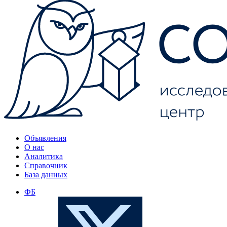
Объявления
О нас
Аналитика
Справочник
База данных
ФБ