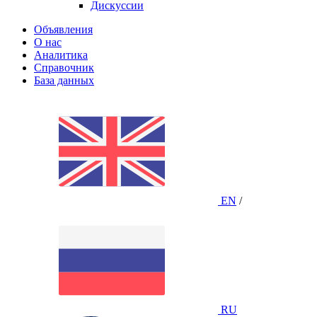
Дискуссии
Объявления
О нас
Аналитика
Справочник
База данных
EN
/
RU