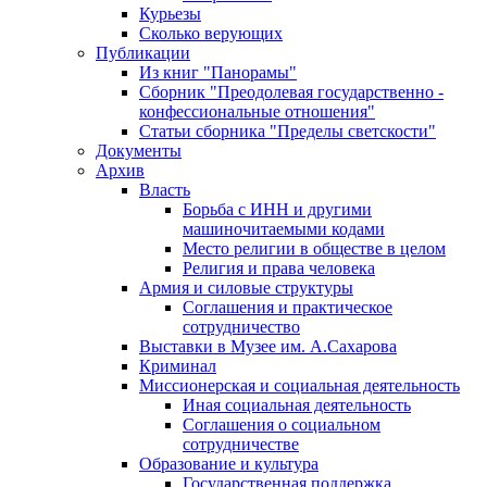
Курьезы
Сколько верующих
Публикации
Из книг "Панорамы"
Сборник "Преодолевая государственно -
конфессиональные отношения"
Статьи сборника "Пределы светскости"
Документы
Архив
Власть
Борьба с ИНН и другими
машиночитаемыми кодами
Место религии в обществе в целом
Религия и права человека
Армия и силовые структуры
Соглашения и практическое
сотрудничество
Выставки в Музее им. А.Сахарова
Криминал
Миссионерская и социальная деятельность
Иная социальная деятельность
Соглашения о социальном
сотрудничестве
Образование и культура
Государственная поддержка