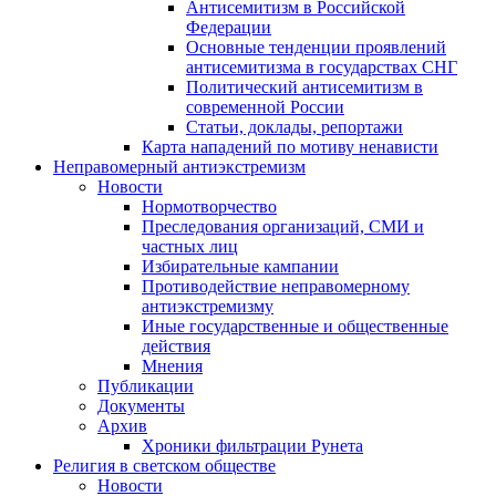
Антисемитизм в Российской
Федерации
Основные тенденции проявлений
антисемитизма в государствах СНГ
Политический антисемитизм в
современной России
Статьи, доклады, репортажи
Карта нападений по мотиву ненависти
Неправомерный антиэкстремизм
Новости
Нормотворчество
Преследования организаций, СМИ и
частных лиц
Избирательные кампании
Противодействие неправомерному
антиэкстремизму
Иные государственные и общественные
действия
Мнения
Публикации
Документы
Архив
Хроники фильтрации Рунета
Религия в светском обществе
Новости