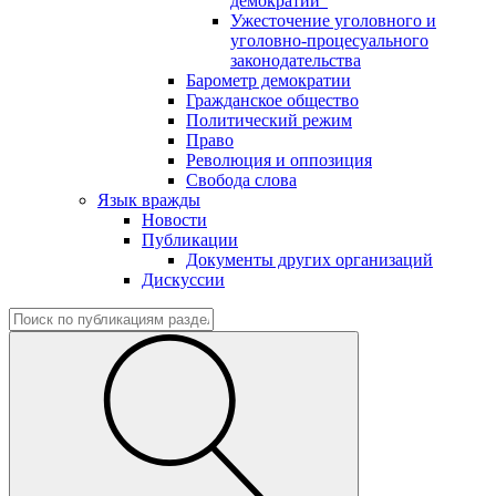
демократии"
Ужесточение уголовного и
уголовно-процесуального
законодательства
Барометр демократии
Гражданское общество
Политический режим
Право
Революция и оппозиция
Свобода слова
Язык вражды
Новости
Публикации
Документы других организаций
Дискуссии