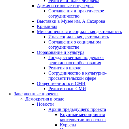
Религия и права человека
Армия и силовые структуры
Соглашения и практическое
сотрудничество
Выставки в Музее им. А.Сахарова
Криминал
Миссионерская и социальная деятельность
Иная социальная деятельность
Соглашения о социальном
сотрудничестве
Образование и культура
Государственная поддержка
религиозного образования
Религия в школе
Сотрудничество в культурно-
просветительской сфере
Общественность и СМИ
Религиозные СМИ
Завершенные проекты
Демократия в осаде
Новости
Архив предыдущего проекта
Крупные мероприятия
консервативного толка
Курьезы