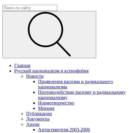
Главная
Русский национализм и ксенофобия
Новости
Проявления расизма и радикального
национализма
Противодействие расизму и радикальному
национализму
Нормотворчество
Мнения
Публикации
Документы
Архив
Антисемитизм 2003-2006