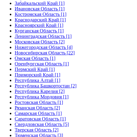
Забайкальский Край [1]
Ивановская Область [1]
Костромская Область [1]
Краснодарский Край [1]
Красноярский Край [1]
Курганская Область [1]
Ленинградская Область [1]
Московская Область [2]
Нижегородская Область [4]
Новосибирская Область [22]
Омская Область [1]
Оренбургская Область [1]
Пермский Край [1]
Приморский Край [1]
Республика Алтай [1]
Республика Башкортостан [2]
Республика Карелия [2]
Республика Мордовия [1]
Ростовская Область [1]
Рязанская Область [2]
Самарская Область [1]
Саратовская Область [1]
Свердловская Область [5]
Тверская Область [2]
Тюменская Область [3]