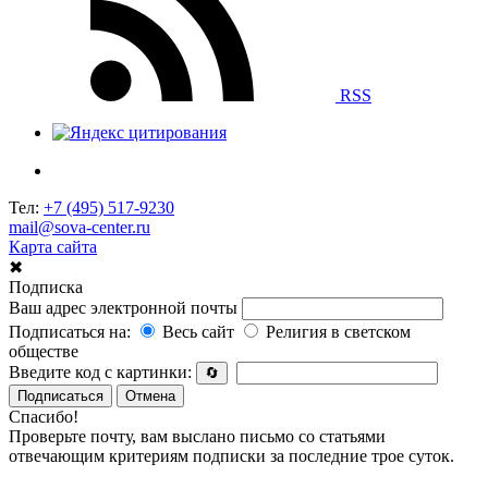
RSS
Тел:
+7 (495) 517-9230
mail@sova-center.ru
Карта сайта
✖
Подписка
Ваш адрес электронной почты
Подписаться на:
Весь сайт
Религия в светском
обществе
Введите код с картинки:
🔄
Подписаться
Отмена
Спасибо!
Проверьте почту, вам выслано письмо со статьями
отвечающим критериям подписки за последние трое суток.