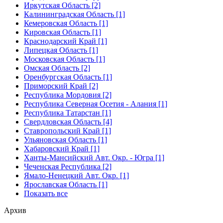
Иркутская Область [2]
Калининградская Область [1]
Кемеровская Область [1]
Кировская Область [1]
Краснодарский Край [1]
Липецкая Область [1]
Московская Область [1]
Омская Область [2]
Оренбургская Область [1]
Приморский Край [2]
Республика Мордовия [2]
Республика Северная Осетия - Алания [1]
Республика Татарстан [1]
Свердловская Область [4]
Ставропольский Край [1]
Ульяновская Область [1]
Хабаровский Край [1]
Ханты-Мансийский Авт. Окр. - Югра [1]
Чеченская Республика [2]
Ямало-Ненецкий Авт. Окр. [1]
Ярославская Область [1]
Показать все
Архив