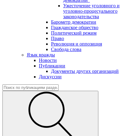
демократии"
Ужесточение уголовного и
уголовно-процесуального
законодательства
Барометр демократии
Гражданское общество
Политический режим
Право
Революция и оппозиция
Свобода слова
Язык вражды
Новости
Публикации
Документы других организаций
Дискуссии