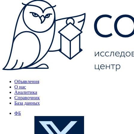
Объявления
О нас
Аналитика
Справочник
База данных
ФБ