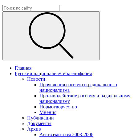
Главная
Русский национализм и ксенофобия
Новости
Проявления расизма и радикального
национализма
Противодействие расизму и радикальному
национализму
Нормотворчество
Мнения
Публикации
Документы
Архив
Антисемитизм 2003-2006