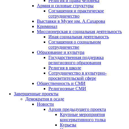
Религия и права человека
Армия и силовые структуры
Соглашения и практическое
сотрудничество
Выставки в Музее им. А.Сахарова
Криминал
Миссионерская и социальная деятельность
Иная социальная деятельность
Соглашения о социальном
сотрудничестве
Образование и культура
Государственная поддержка
религиозного образования
Религия в школе
Сотрудничество в культурно-
просветительской сфере
Общественность и СМИ
Религиозные СМИ
Завершенные проекты
Демократия в осаде
Новости
Архив предыдущего проекта
Крупные мероприятия
консервативного толка
Курьезы