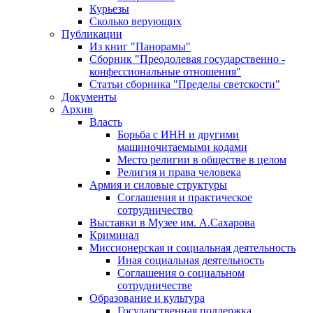
Курьезы
Сколько верующих
Публикации
Из книг "Панорамы"
Сборник "Преодолевая государственно -
конфессиональные отношения"
Статьи сборника "Пределы светскости"
Документы
Архив
Власть
Борьба с ИНН и другими
машиночитаемыми кодами
Место религии в обществе в целом
Религия и права человека
Армия и силовые структуры
Соглашения и практическое
сотрудничество
Выставки в Музее им. А.Сахарова
Криминал
Миссионерская и социальная деятельность
Иная социальная деятельность
Соглашения о социальном
сотрудничестве
Образование и культура
Государственная поддержка