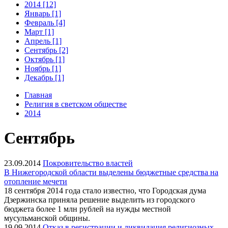
2014 [12]
Январь [1]
Февраль [4]
Март [1]
Апрель [1]
Сентябрь [2]
Октябрь [1]
Ноябрь [1]
Декабрь [1]
Главная
Религия в светском обществе
2014
Сентябрь
23.09.2014
Покровительство властей
В Нижегородской области выделены бюджетные средства на
отопление мечети
18 сентября 2014 года стало известно, что Городская дума
Дзержинска приняла решение выделить из городского
бюджета более 1 млн рублей на нужды местной
мусульманской общины.
19.09.2014
Отказ в регистрации и ликвидация религиозных