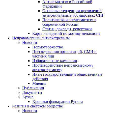
Антисемитизм в Российской
Федерации
Основные тенденции проявлений
антисемитизма в государствах СНГ
Политический антисемитизм в
современной России
Статьи, доклады, репортажи
Карта нападений по мотиву ненависти
Неправомерный антиэкстремизм
Новости
Нормотворчество
Преследования организаций, СМИ и
частных лиц
Избирательные кампании
Противодействие неправомерному
антиэкстремизму
Иные государственные и общественные
действия
Мнения
Публикации
Документы
Архив
Хроники фильтрации Рунета
Религия в светском обществе
Новости