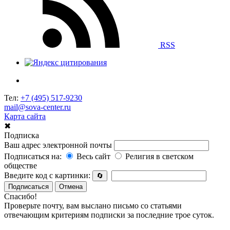
RSS
Тел:
+7 (495) 517-9230
mail@sova-center.ru
Карта сайта
✖
Подписка
Ваш адрес электронной почты
Подписаться на:
Весь сайт
Религия в светском
обществе
Введите код с картинки:
🔄
Подписаться
Отмена
Спасибо!
Проверьте почту, вам выслано письмо со статьями
отвечающим критериям подписки за последние трое суток.