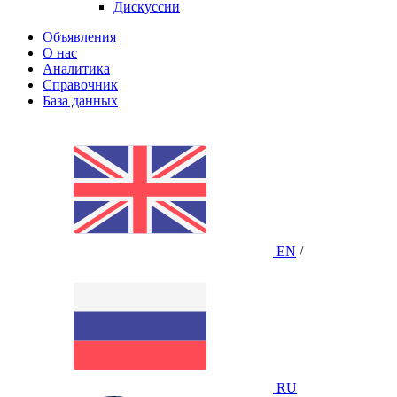
Дискуссии
Объявления
О нас
Аналитика
Справочник
База данных
EN
/
RU