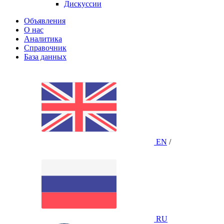
Дискуссии
Объявления
О нас
Аналитика
Справочник
База данных
EN
/
RU