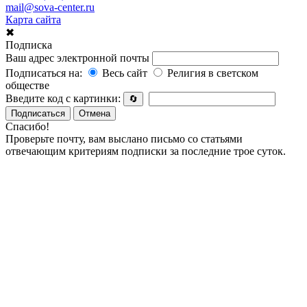
mail@sova-center.ru
Карта сайта
✖
Подписка
Ваш адрес электронной почты
Подписаться на:
Весь сайт
Религия в светском
обществе
Введите код с картинки:
🔄
Подписаться
Отмена
Спасибо!
Проверьте почту, вам выслано письмо со статьями
отвечающим критериям подписки за последние трое суток.