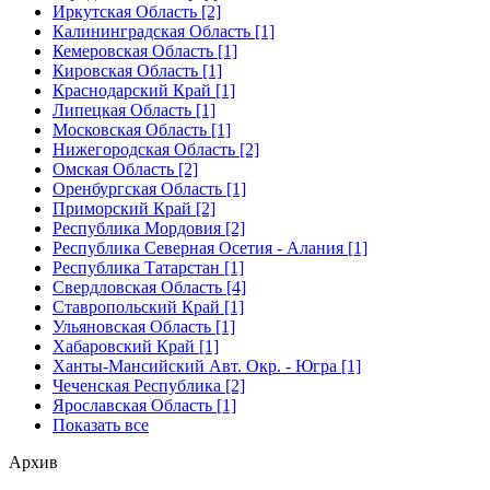
Иркутская Область [2]
Калининградская Область [1]
Кемеровская Область [1]
Кировская Область [1]
Краснодарский Край [1]
Липецкая Область [1]
Московская Область [1]
Нижегородская Область [2]
Омская Область [2]
Оренбургская Область [1]
Приморский Край [2]
Республика Мордовия [2]
Республика Северная Осетия - Алания [1]
Республика Татарстан [1]
Свердловская Область [4]
Ставропольский Край [1]
Ульяновская Область [1]
Хабаровский Край [1]
Ханты-Мансийский Авт. Окр. - Югра [1]
Чеченская Республика [2]
Ярославская Область [1]
Показать все
Архив