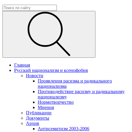
Главная
Русский национализм и ксенофобия
Новости
Проявления расизма и радикального
национализма
Противодействие расизму и радикальному
национализму
Нормотворчество
Мнения
Публикации
Документы
Архив
Антисемитизм 2003-2006