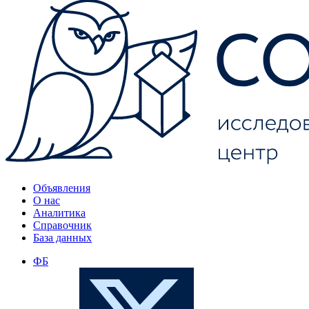
Объявления
О нас
Аналитика
Справочник
База данных
ФБ