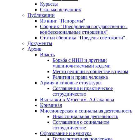
Курьезы
Сколько верующих
Публикации
Из книг "Панорамы"
Сборник "Преодолевая государственно -
конфессиональные отношения"
Статьи сборника "Пределы светскости"
Документы
Архив
Власть
Борьба с ИНН и другими
машиночитаемыми кодами
Место религии в обществе в целом
Религия и права человека
Армия и силовые структуры
Соглашения и практическое
сотрудничество
Выставки в Музее им. А.Сахарова
Криминал
Миссионерская и социальная деятельность
Иная социальная деятельность
Соглашения о социальном
сотрудничестве
Образование и культура
Государственная поддержка