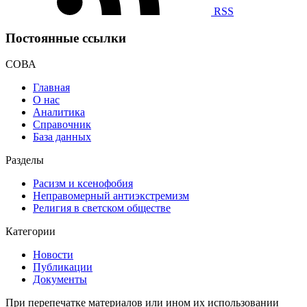
RSS
Постоянные ссылки
СОВА
Главная
О нас
Аналитика
Справочник
База данных
Разделы
Расизм и ксенофобия
Неправомерный антиэкстремизм
Религия в светском обществе
Категории
Новости
Публикации
Документы
При перепечатке материалов или ином их использовании