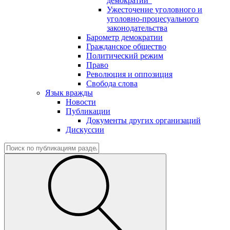
демократии"
Ужесточение уголовного и
уголовно-процесуального
законодательства
Барометр демократии
Гражданское общество
Политический режим
Право
Революция и оппозиция
Свобода слова
Язык вражды
Новости
Публикации
Документы других организаций
Дискуссии