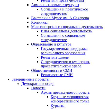
Религия и права человека
Армия и силовые структуры
Соглашения и практическое
сотрудничество
Выставки в Музее им. А.Сахарова
Криминал
Миссионерская и социальная деятельность
Иная социальная деятельность
Соглашения о социальном
сотрудничестве
Образование и культура
Государственная поддержка
религиозного образования
Религия в школе
Сотрудничество в культурно-
просветительской сфере
Общественность и СМИ
Религиозные СМИ
Завершенные проекты
Демократия в осаде
Новости
Архив предыдущего проекта
Крупные мероприятия
консервативного толка
Курьезы