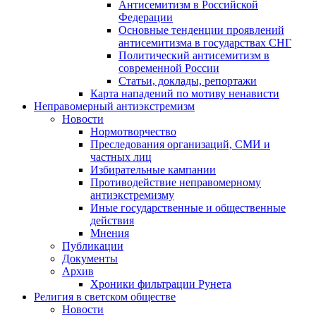
Антисемитизм в Российской
Федерации
Основные тенденции проявлений
антисемитизма в государствах СНГ
Политический антисемитизм в
современной России
Статьи, доклады, репортажи
Карта нападений по мотиву ненависти
Неправомерный антиэкстремизм
Новости
Нормотворчество
Преследования организаций, СМИ и
частных лиц
Избирательные кампании
Противодействие неправомерному
антиэкстремизму
Иные государственные и общественные
действия
Мнения
Публикации
Документы
Архив
Хроники фильтрации Рунета
Религия в светском обществе
Новости