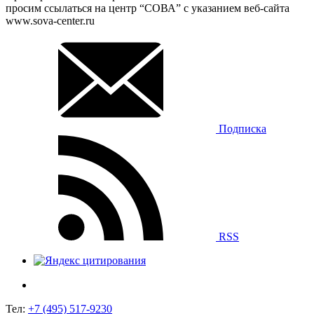
просим ссылаться на центр “СОВА” с указанием веб-сайта
www.sova-center.ru
Подписка
RSS
Тел:
+7 (495) 517-9230