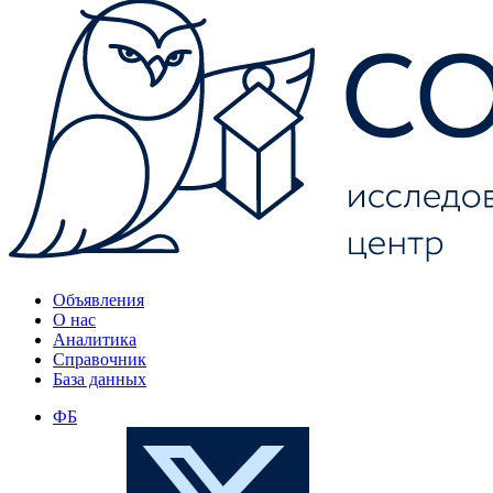
Объявления
О нас
Аналитика
Справочник
База данных
ФБ