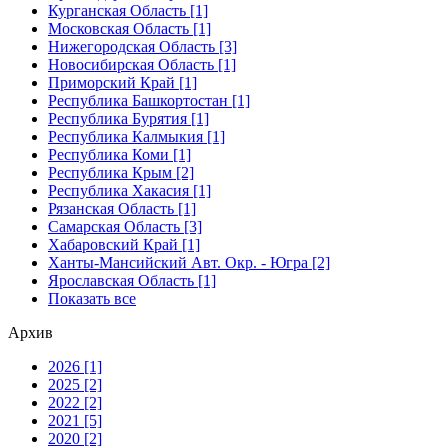
Курганская Область [1]
Московская Область [1]
Нижегородская Область [3]
Новосибирская Область [1]
Приморский Край [1]
Республика Башкортостан [1]
Республика Бурятия [1]
Республика Калмыкия [1]
Республика Коми [1]
Республика Крым [2]
Республика Хакасия [1]
Рязанская Область [1]
Самарская Область [3]
Хабаровский Край [1]
Ханты-Мансийский Авт. Окр. - Югра [2]
Ярославская Область [1]
Показать все
Архив
2026 [1]
2025 [2]
2022 [2]
2021 [5]
2020 [2]