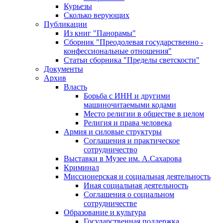
Курьезы
Сколько верующих
Публикации
Из книг "Панорамы"
Сборник "Преодолевая государственно -
конфессиональные отношения"
Статьи сборника "Пределы светскости"
Документы
Архив
Власть
Борьба с ИНН и другими
машиночитаемыми кодами
Место религии в обществе в целом
Религия и права человека
Армия и силовые структуры
Соглашения и практическое
сотрудничество
Выставки в Музее им. А.Сахарова
Криминал
Миссионерская и социальная деятельность
Иная социальная деятельность
Соглашения о социальном
сотрудничестве
Образование и культура
Государственная поддержка