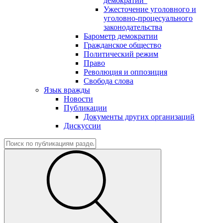
демократии"
Ужесточение уголовного и
уголовно-процесуального
законодательства
Барометр демократии
Гражданское общество
Политический режим
Право
Революция и оппозиция
Свобода слова
Язык вражды
Новости
Публикации
Документы других организаций
Дискуссии