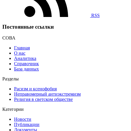
RSS
Постоянные ссылки
СОВА
Главная
О нас
Аналитика
Справочник
База данных
Разделы
Расизм и ксенофобия
Неправомерный антиэкстремизм
Религия в светском обществе
Категории
Новости
Публикации
Документы