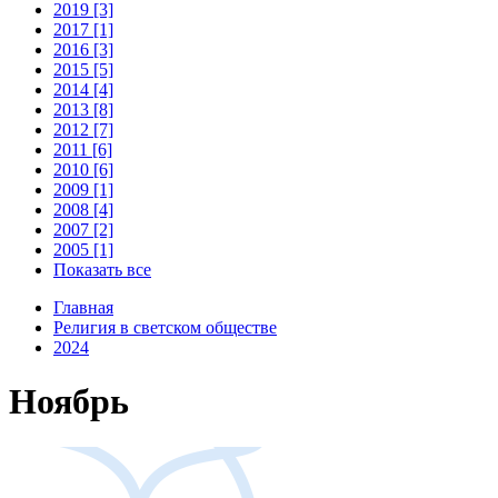
2019 [3]
2017 [1]
2016 [3]
2015 [5]
2014 [4]
2013 [8]
2012 [7]
2011 [6]
2010 [6]
2009 [1]
2008 [4]
2007 [2]
2005 [1]
Показать все
Главная
Религия в светском обществе
2024
Ноябрь