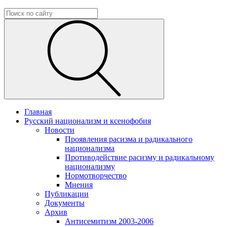
Главная
Русский национализм и ксенофобия
Новости
Проявления расизма и радикального
национализма
Противодействие расизму и радикальному
национализму
Нормотворчество
Мнения
Публикации
Документы
Архив
Антисемитизм 2003-2006