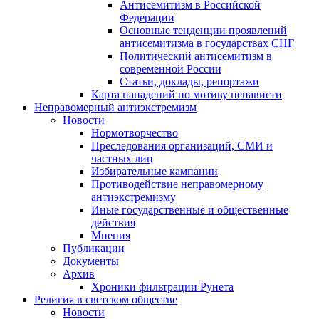
Антисемитизм в Российской
Федерации
Основные тенденции проявлений
антисемитизма в государствах СНГ
Политический антисемитизм в
современной России
Статьи, доклады, репортажи
Карта нападений по мотиву ненависти
Неправомерный антиэкстремизм
Новости
Нормотворчество
Преследования организаций, СМИ и
частных лиц
Избирательные кампании
Противодействие неправомерному
антиэкстремизму
Иные государственные и общественные
действия
Мнения
Публикации
Документы
Архив
Хроники фильтрации Рунета
Религия в светском обществе
Новости