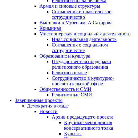
Религия и права человека
Армия и силовые структуры
Соглашения и практическое
сотрудничество
Выставки в Музее им. А.Сахарова
Криминал
Миссионерская и социальная деятельность
Иная социальная деятельность
Соглашения о социальном
сотрудничестве
Образование и культура
Государственная поддержка
религиозного образования
Религия в школе
Сотрудничество в культурно-
просветительской сфере
Общественность и СМИ
Религиозные СМИ
Завершенные проекты
Демократия в осаде
Новости
Архив предыдущего проекта
Крупные мероприятия
консервативного толка
Курьезы