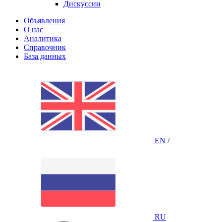
Дискуссии
Объявления
О нас
Аналитика
Справочник
База данных
EN
/
RU