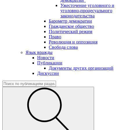
демократии"
Ужесточение уголовного и
уголовно-процесуального
законодательства
Барометр демократии
Гражданское общество
Политический режим
Право
Революция и оппозиция
Свобода слова
Язык вражды
Новости
Публикации
Документы других организаций
Дискуссии