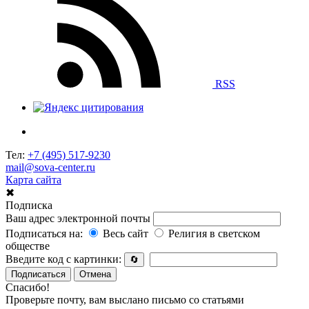
RSS
Тел:
+7 (495) 517-9230
mail@sova-center.ru
Карта сайта
✖
Подписка
Ваш адрес электронной почты
Подписаться на:
Весь сайт
Религия в светском
обществе
Введите код с картинки:
🔄
Подписаться
Отмена
Спасибо!
Проверьте почту, вам выслано письмо со статьями