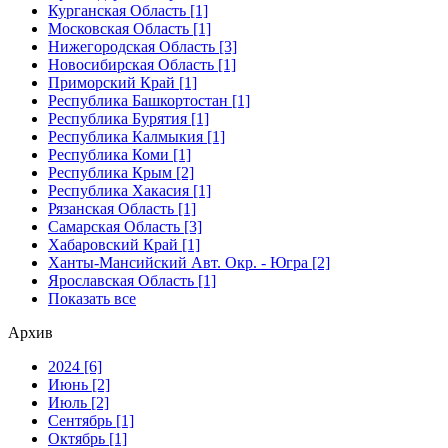
Курганская Область [1]
Московская Область [1]
Нижегородская Область [3]
Новосибирская Область [1]
Приморский Край [1]
Республика Башкортостан [1]
Республика Бурятия [1]
Республика Калмыкия [1]
Республика Коми [1]
Республика Крым [2]
Республика Хакасия [1]
Рязанская Область [1]
Самарская Область [3]
Хабаровский Край [1]
Ханты-Мансийский Авт. Окр. - Югра [2]
Ярославская Область [1]
Показать все
Архив
2024 [6]
Июнь [2]
Июль [2]
Сентябрь [1]
Октябрь [1]