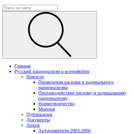
Главная
Русский национализм и ксенофобия
Новости
Проявления расизма и радикального
национализма
Противодействие расизму и радикальному
национализму
Нормотворчество
Мнения
Публикации
Документы
Архив
Антисемитизм 2003-2006