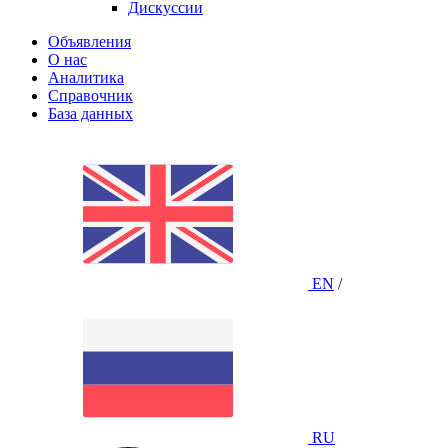
Дискуссии
Объявления
О нас
Аналитика
Справочник
База данных
EN
/
RU