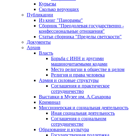
Курьезы
Сколько верующих
Публикации
Из книг "Панорамы"
Сборник "Преодолевая государственно -
конфессиональные отношения"
Статьи сборника "Пределы светскости"
Документы
Архив
Власть
Борьба с ИНН и другими
машиночитаемыми кодами
Место религии в обществе в целом
Религия и права человека
Армия и силовые структуры
Соглашения и практическое
сотрудничество
Выставки в Музее им. А.Сахарова
Криминал
Миссионерская и социальная деятельность
Иная социальная деятельность
Соглашения о социальном
сотрудничестве
Образование и культура
Государственная поддержка