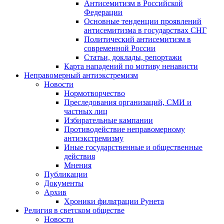
Антисемитизм в Российской
Федерации
Основные тенденции проявлений
антисемитизма в государствах СНГ
Политический антисемитизм в
современной России
Статьи, доклады, репортажи
Карта нападений по мотиву ненависти
Неправомерный антиэкстремизм
Новости
Нормотворчество
Преследования организаций, СМИ и
частных лиц
Избирательные кампании
Противодействие неправомерному
антиэкстремизму
Иные государственные и общественные
действия
Мнения
Публикации
Документы
Архив
Хроники фильтрации Рунета
Религия в светском обществе
Новости