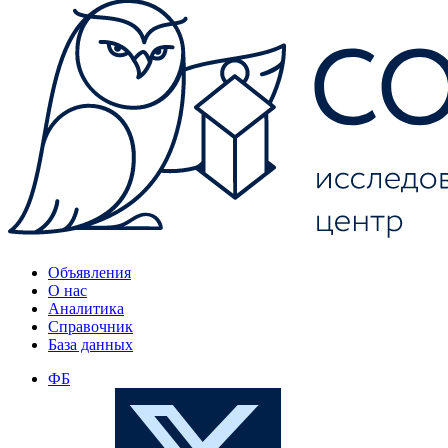
Объявления
О нас
Аналитика
Справочник
База данных
ФБ