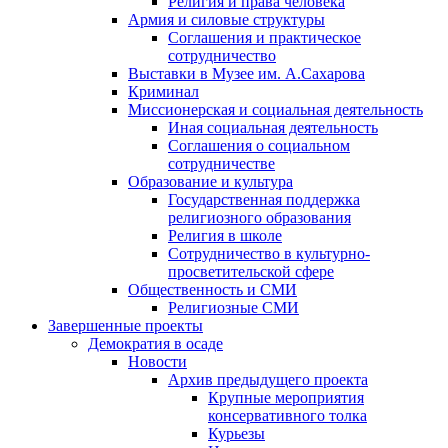
Религия и права человека
Армия и силовые структуры
Соглашения и практическое
сотрудничество
Выставки в Музее им. А.Сахарова
Криминал
Миссионерская и социальная деятельность
Иная социальная деятельность
Соглашения о социальном
сотрудничестве
Образование и культура
Государственная поддержка
религиозного образования
Религия в школе
Сотрудничество в культурно-
просветительской сфере
Общественность и СМИ
Религиозные СМИ
Завершенные проекты
Демократия в осаде
Новости
Архив предыдущего проекта
Крупные мероприятия
консервативного толка
Курьезы