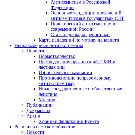
Антисемитизм в Российской
Федерации
Основные тенденции проявлений
антисемитизма в государствах СНГ
Политический антисемитизм в
современной России
Статьи, доклады, репортажи
Карта нападений по мотиву ненависти
Неправомерный антиэкстремизм
Новости
Нормотворчество
Преследования организаций, СМИ и
частных лиц
Избирательные кампании
Противодействие неправомерному
антиэкстремизму
Иные государственные и общественные
действия
Мнения
Публикации
Документы
Архив
Хроники фильтрации Рунета
Религия в светском обществе
Новости