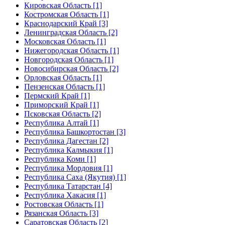
Кировская Область [1]
Костромская Область [1]
Краснодарский Край [3]
Ленинградская Область [2]
Московская Область [1]
Нижегородская Область [1]
Новгородская Область [1]
Новосибирская Область [2]
Орловская Область [1]
Пензенская Область [1]
Пермский Край [1]
Приморский Край [1]
Псковская Область [2]
Республика Алтай [1]
Республика Башкортостан [3]
Республика Дагестан [2]
Республика Калмыкия [1]
Республика Коми [1]
Республика Мордовия [1]
Республика Саха (Якутия) [1]
Республика Татарстан [4]
Республика Хакасия [1]
Ростовская Область [1]
Рязанская Область [3]
Саратовская Область [2]