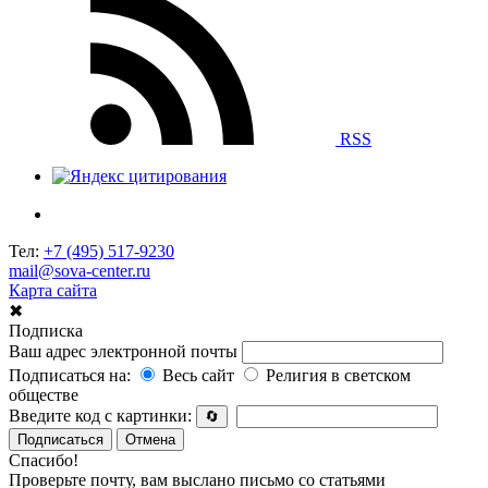
RSS
Тел:
+7 (495) 517-9230
mail@sova-center.ru
Карта сайта
✖
Подписка
Ваш адрес электронной почты
Подписаться на:
Весь сайт
Религия в светском
обществе
Введите код с картинки:
🔄
Подписаться
Отмена
Спасибо!
Проверьте почту, вам выслано письмо со статьями