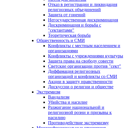
Отказ в регистрации и ликвидация
религиозных объединений
Защита от гонений
Негосударственная дискриминация
Дискриминация и борьба с
"сектантами"
Теоретическая борьба
Общественность и СМИ
Конфликты с местным населением и
организациями
Конфликты с учреждениями культуры
Защита права на свободу совести
Светские организации против "сект"
Диффамация религиозных
организаций и конфликты со СМИ
Акции в защиту нравственности
Дискуссии о религии и обществе
Экстремизм
Вандализм
Убийства и насилие
Разжигание национальной и
религиозной розни и призывы к
насилию
Противодействие экстремизму
Межконфессиональные отношения