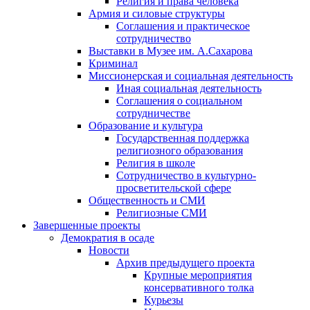
Религия и права человека
Армия и силовые структуры
Соглашения и практическое
сотрудничество
Выставки в Музее им. А.Сахарова
Криминал
Миссионерская и социальная деятельность
Иная социальная деятельность
Соглашения о социальном
сотрудничестве
Образование и культура
Государственная поддержка
религиозного образования
Религия в школе
Сотрудничество в культурно-
просветительской сфере
Общественность и СМИ
Религиозные СМИ
Завершенные проекты
Демократия в осаде
Новости
Архив предыдущего проекта
Крупные мероприятия
консервативного толка
Курьезы