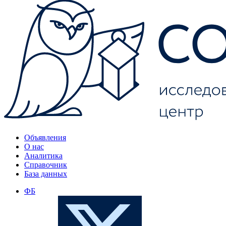
Объявления
О нас
Аналитика
Справочник
База данных
ФБ