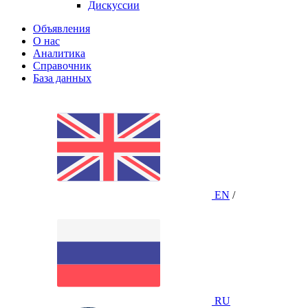
Дискуссии
Объявления
О нас
Аналитика
Справочник
База данных
EN
/
RU