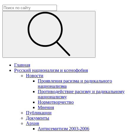
Главная
Русский национализм и ксенофобия
Новости
Проявления расизма и радикального
национализма
Противодействие расизму и радикальному
национализму
Нормотворчество
Мнения
Публикации
Документы
Архив
Антисемитизм 2003-2006