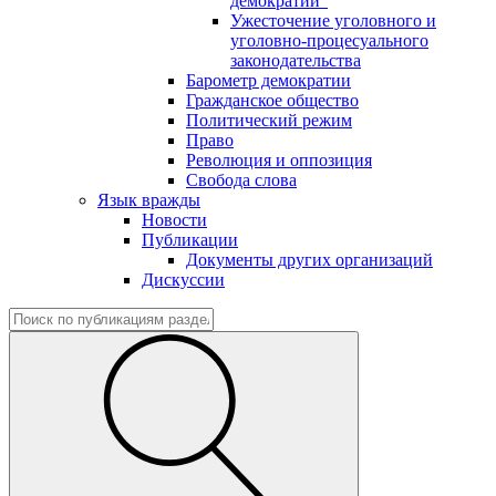
демократии"
Ужесточение уголовного и
уголовно-процесуального
законодательства
Барометр демократии
Гражданское общество
Политический режим
Право
Революция и оппозиция
Свобода слова
Язык вражды
Новости
Публикации
Документы других организаций
Дискуссии