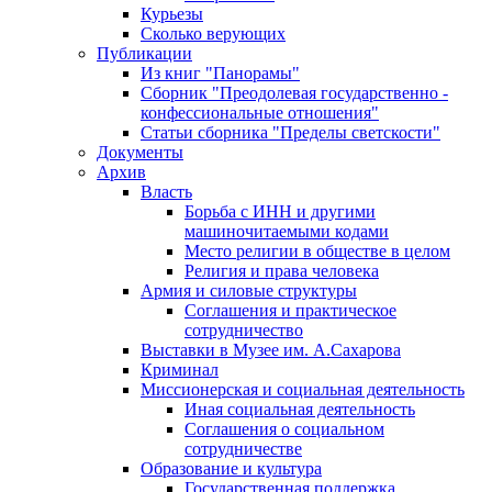
Курьезы
Сколько верующих
Публикации
Из книг "Панорамы"
Сборник "Преодолевая государственно -
конфессиональные отношения"
Статьи сборника "Пределы светскости"
Документы
Архив
Власть
Борьба с ИНН и другими
машиночитаемыми кодами
Место религии в обществе в целом
Религия и права человека
Армия и силовые структуры
Соглашения и практическое
сотрудничество
Выставки в Музее им. А.Сахарова
Криминал
Миссионерская и социальная деятельность
Иная социальная деятельность
Соглашения о социальном
сотрудничестве
Образование и культура
Государственная поддержка