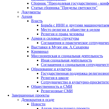
Сборник "Преодолевая государственно - кон
Статьи сборника "Пределы светскости"
Документы
Архив
Власть
Борьба с ИНН и другими машиночитае
Место религии в обществе в целом
Религия и права человека
Армия и силовые структуры
Соглашения и практическое сотрудниче
Выставки в Музее им. А.Сахарова
Криминал
Миссионерская и социальная деятельность
Иная социальная деятельность
Соглашения о социальном сотрудничест
Образование и культура
Государственная поддержка религиозно
Религия в школе
Сотрудничество в культурно-просветите
Общественность и СМИ
Религиозные СМИ
Завершенные проекты
Демократия в осаде
Новости
Архив предыдущего проекта