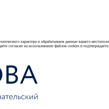
ехнического характера и обрабатываем данные вашего местопол
аёте согласие на использование файлов cookies и подтверждаете,