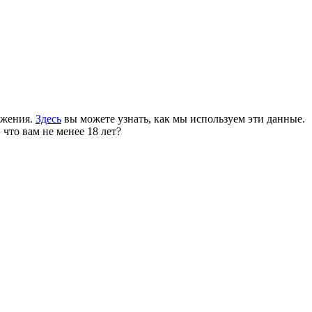
ожения.
Здесь
вы можете узнать, как мы используем эти данные.
 что вам не менее 18 лет?