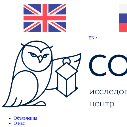
EN
/
Объявления
О нас