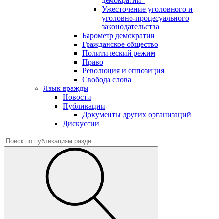
демократии"
Ужесточение уголовного и
уголовно-процесуального
законодательства
Барометр демократии
Гражданское общество
Политический режим
Право
Революция и оппозиция
Свобода слова
Язык вражды
Новости
Публикации
Документы других организаций
Дискуссии