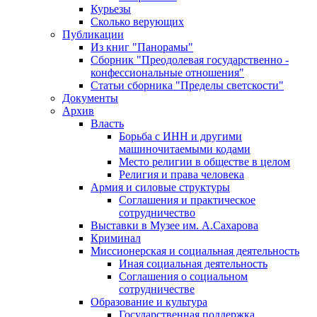
Курьезы
Сколько верующих
Публикации
Из книг "Панорамы"
Сборник "Преодолевая государственно -
конфессиональные отношения"
Статьи сборника "Пределы светскости"
Документы
Архив
Власть
Борьба с ИНН и другими
машиночитаемыми кодами
Место религии в обществе в целом
Религия и права человека
Армия и силовые структуры
Соглашения и практическое
сотрудничество
Выставки в Музее им. А.Сахарова
Криминал
Миссионерская и социальная деятельность
Иная социальная деятельность
Соглашения о социальном
сотрудничестве
Образование и культура
Государственная поддержка