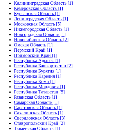
Калининградская Область [1]
Кемеровская Область [1]
Курганская Область [1]
Ленинградская Область [1]
Московская Область [5]
Нижегородская Область [1]
Новгородская Область [1]
Новосибирская Область [2]
Омская Область [1]
Пермский Край [1]
Приморский Край [1]
Республика Адыгея [1]
Республика Башкортостан [2]
Республика Бурятия [1]
Республика Карелия [1]
Республика Коми [1]
Республика Мордовия [1]
Республика Татарстан [5]
Рязанская Область [1]
Самарская Область [1]
Саратовская Область [1]
Сахалинская Область [1]
Свердловская Область [3]
Ставропольский Край [2]
Тюменская Область [1]