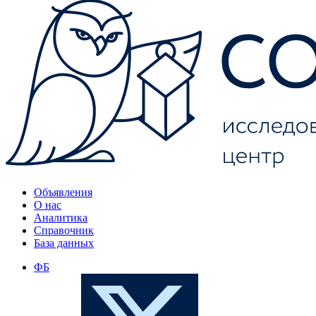
Объявления
О нас
Аналитика
Справочник
База данных
ФБ