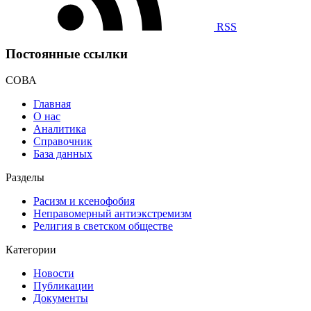
RSS
Постоянные ссылки
СОВА
Главная
О нас
Аналитика
Справочник
База данных
Разделы
Расизм и ксенофобия
Неправомерный антиэкстремизм
Религия в светском обществе
Категории
Новости
Публикации
Документы