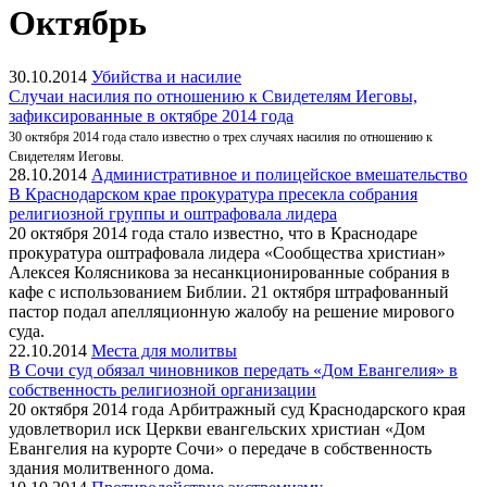
Октябрь
30.10.2014
Убийства и насилие
Случаи насилия по отношению к Свидетелям Иеговы,
зафиксированные в октябре 2014 года
30 октября 2014 года стало известно о трех случаях насилия по отношению к
Свидетелям Иеговы.
28.10.2014
Административное и полицейское вмешательство
В Краснодарском крае прокуратура пресекла собрания
религиозной группы и оштрафовала лидера
20 октября 2014 года стало известно, что в Краснодаре
прокуратура оштрафовала лидера «Сообщества христиан»
Алексея Колясникова за несанкционированные собрания в
кафе с использованием Библии. 21 октября штрафованный
пастор подал апелляционную жалобу на решение мирового
суда.
22.10.2014
Места для молитвы
В Сочи суд обязал чиновников передать «Дом Евангелия» в
собственность религиозной организации
20 октября 2014 года Арбитражный суд Краснодарского края
удовлетворил иск Церкви евангельских христиан «Дом
Евангелия на курорте Сочи» о передаче в собственность
здания молитвенного дома.