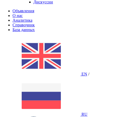
Дискуссии
Объявления
О нас
Аналитика
Справочник
База данных
EN
/
RU