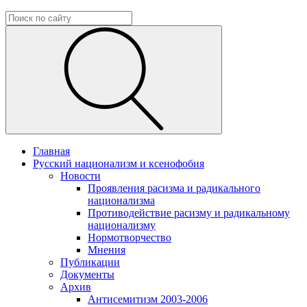
Главная
Русский национализм и ксенофобия
Новости
Проявления расизма и радикального
национализма
Противодействие расизму и радикальному
национализму
Нормотворчество
Мнения
Публикации
Документы
Архив
Антисемитизм 2003-2006