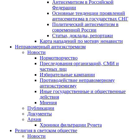
Антисемитизм в Российской
Федерации
Основные тенденции проявлений
антисемитизма в государствах СНГ
Политический антисемитизм в
современной России
Статьи, доклады, репортажи
Карта нападений по мотиву ненависти
Неправомерный антиэкстремизм
Новости
Нормотворчество
Преследования организаций, СМИ и
частных лиц
Избирательные кампании
Противодействие неправомерному
антиэкстремизму
Иные государственные и общественные
действия
Мнения
Публикации
Документы
Архив
Хроники фильтрации Рунета
Религия в светском обществе
Новости