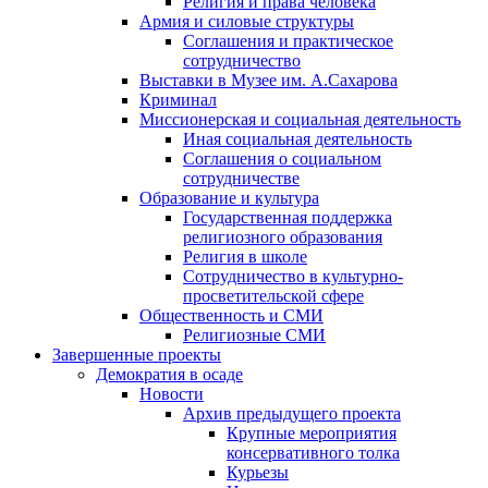
Религия и права человека
Армия и силовые структуры
Соглашения и практическое
сотрудничество
Выставки в Музее им. А.Сахарова
Криминал
Миссионерская и социальная деятельность
Иная социальная деятельность
Соглашения о социальном
сотрудничестве
Образование и культура
Государственная поддержка
религиозного образования
Религия в школе
Сотрудничество в культурно-
просветительской сфере
Общественность и СМИ
Религиозные СМИ
Завершенные проекты
Демократия в осаде
Новости
Архив предыдущего проекта
Крупные мероприятия
консервативного толка
Курьезы