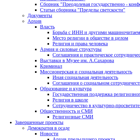
Сборник "Преодолевая государственно - кон
Статьи сборника "Пределы светскости"
Документы
Архив
Власть
Борьба с ИНН и другими машиночитае
Место религии в обществе в целом
Религия и права человека
Армия и силовые структуры
Соглашения и практическое сотрудниче
Выставки в Музее им. А.Сахарова
Криминал
Миссионерская и социальная деятельность
Иная социальная деятельность
Соглашения о социальном сотрудничест
Образование и культура
Государственная поддержка религиозно
Религия в школе
Сотрудничество в культурно-просветите
Общественность и СМИ
Религиозные СМИ
Завершенные проекты
Демократия в осаде
Новости
Архив предыдущего проекта