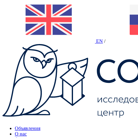
EN
/
Объявления
О нас