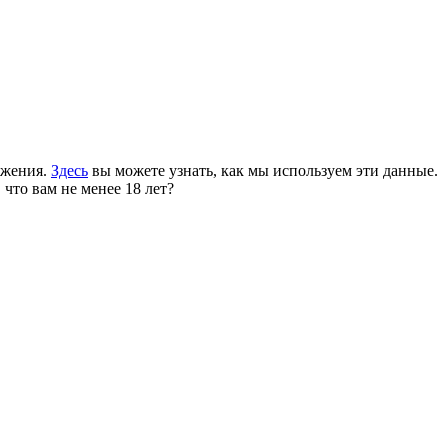
ожения.
Здесь
вы можете узнать, как мы используем эти данные.
 что вам не менее 18 лет?