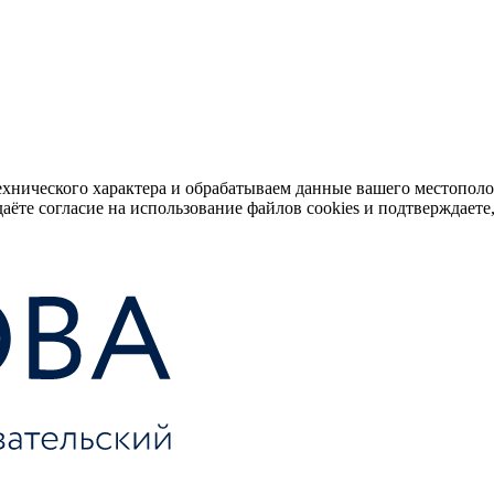
ехнического характера и обрабатываем данные вашего местопол
аёте согласие на использование файлов cookies и подтверждаете,