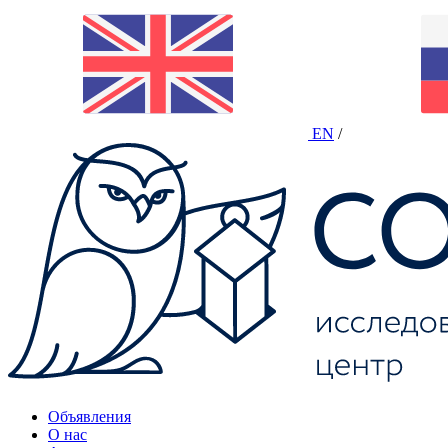
EN
/
Объявления
О нас