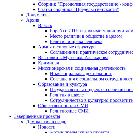
Сборник "Преодолевая государственно - кон
Статьи сборника "Пределы светскости"
Документы
Архив
Власть
Борьба с ИНН и другими машиночитае
Место религии в обществе в целом
Религия и права человека
Армия и силовые структуры
Соглашения и практическое сотрудниче
Выставки в Музее им. А.Сахарова
Криминал
Миссионерская и социальная деятельность
Иная социальная деятельность
Соглашения о социальном сотрудничест
Образование и культура
Государственная поддержка религиозно
Религия в школе
Сотрудничество в культурно-просветите
Общественность и СМИ
Религиозные СМИ
Завершенные проекты
Демократия в осаде
Новости
Архив предыдущего проекта