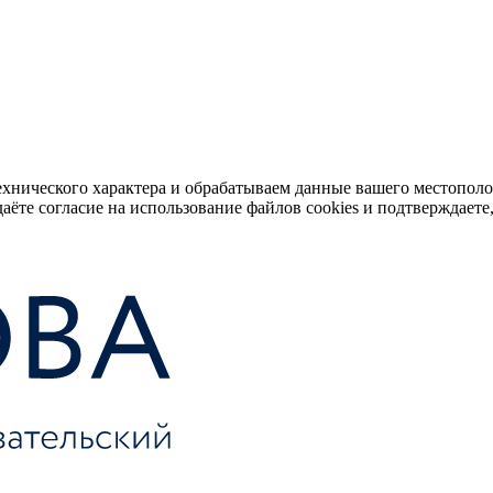
ехнического характера и обрабатываем данные вашего местопол
аёте согласие на использование файлов cookies и подтверждаете,