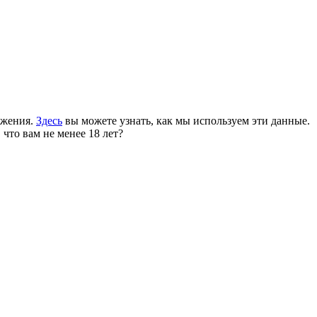
ожения.
Здесь
вы можете узнать, как мы используем эти данные.
 что вам не менее 18 лет?