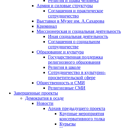
Религия и права человека
Армия и силовые структуры
Соглашения и практическое
сотрудничество
Выставки в Музее им. А.Сахарова
Криминал
Миссионерская и социальная деятельность
Иная социальная деятельность
Соглашения о социальном
сотрудничестве
Образование и культура
Государственная поддержка
религиозного образования
Религия в школе
Сотрудничество в культурно-
просветительской сфере
Общественность и СМИ
Религиозные СМИ
Завершенные проекты
Демократия в осаде
Новости
Архив предыдущего проекта
Крупные мероприятия
консервативного толка
Курьезы