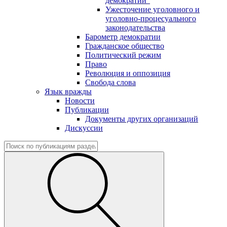
демократии"
Ужесточение уголовного и
уголовно-процесуального
законодательства
Барометр демократии
Гражданское общество
Политический режим
Право
Революция и оппозиция
Свобода слова
Язык вражды
Новости
Публикации
Документы других организаций
Дискуссии