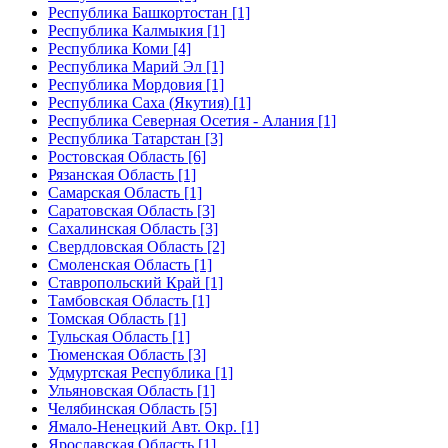
Республика Башкортостан [1]
Республика Калмыкия [1]
Республика Коми [4]
Республика Марий Эл [1]
Республика Мордовия [1]
Республика Саха (Якутия) [1]
Республика Северная Осетия - Алания [1]
Республика Татарстан [3]
Ростовская Область [6]
Рязанская Область [1]
Самарская Область [1]
Саратовская Область [3]
Сахалинская Область [3]
Свердловская Область [2]
Смоленская Область [1]
Ставропольский Край [1]
Тамбовская Область [1]
Томская Область [1]
Тульская Область [1]
Тюменская Область [3]
Удмуртская Республика [1]
Ульяновская Область [1]
Челябинская Область [5]
Ямало-Ненецкий Авт. Окр. [1]
Ярославская Область [1]