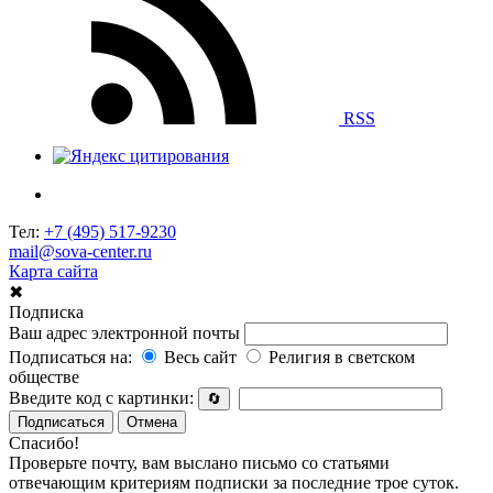
RSS
Тел:
+7 (495) 517-9230
mail@sova-center.ru
Карта сайта
✖
Подписка
Ваш адрес электронной почты
Подписаться на:
Весь сайт
Религия в светском
обществе
Введите код с картинки:
🔄
Подписаться
Отмена
Спасибо!
Проверьте почту, вам выслано письмо со статьями
отвечающим критериям подписки за последние трое суток.