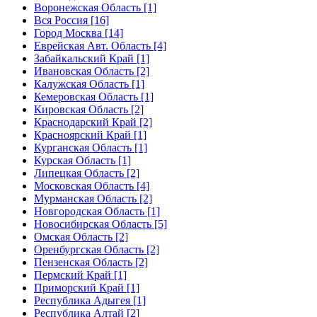
Воронежская Область [1]
Вся Россия [16]
Город Москва [14]
Еврейская Авт. Область [4]
Забайкальский Край [1]
Ивановская Область [2]
Калужская Область [1]
Кемеровская Область [1]
Кировская Область [2]
Краснодарский Край [2]
Красноярский Край [1]
Курганская Область [1]
Курская Область [1]
Липецкая Область [2]
Московская Область [4]
Мурманская Область [2]
Новгородская Область [1]
Новосибирская Область [5]
Омская Область [2]
Оренбургская Область [2]
Пензенская Область [2]
Пермский Край [1]
Приморский Край [1]
Республика Адыгея [1]
Республика Алтай [2]