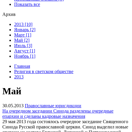
Показать все
Архив
2013 [10]
Январь [2]
Март [1]
Май [2]
Июль [3]
Август [1]
Ноябрь [1]
Главная
Религия в светском обществе
2013
Май
30.05.2013
Православные юрисдикции
На очередном заседании Синода разделены очередные
епархии и сделаны кадровые назначения
29 мая 2013 года состоялось очередное заседание Священного
Синода Русской православной церкви. Синод выделил новые