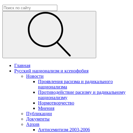
Главная
Русский национализм и ксенофобия
Новости
Проявления расизма и радикального
национализма
Противодействие расизму и радикальному
национализму
Нормотворчество
Мнения
Публикации
Документы
Архив
Антисемитизм 2003-2006