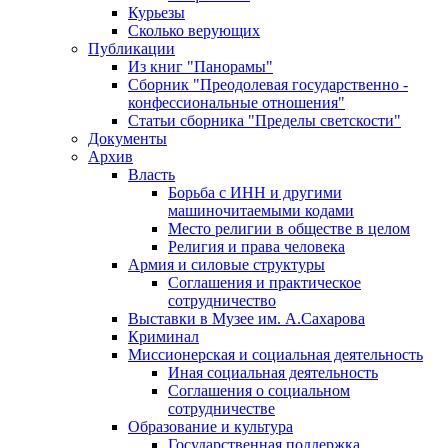
Курьезы
Сколько верующих
Публикации
Из книг "Панорамы"
Сборник "Преодолевая государственно -
конфессиональные отношения"
Статьи сборника "Пределы светскости"
Документы
Архив
Власть
Борьба с ИНН и другими
машиночитаемыми кодами
Место религии в обществе в целом
Религия и права человека
Армия и силовые структуры
Соглашения и практическое
сотрудничество
Выставки в Музее им. А.Сахарова
Криминал
Миссионерская и социальная деятельность
Иная социальная деятельность
Соглашения о социальном
сотрудничестве
Образование и культура
Государственная поддержка