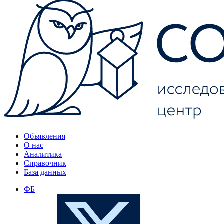
Объявления
О нас
Аналитика
Справочник
База данных
ФБ