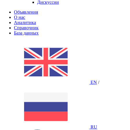
Дискуссии
Объявления
О нас
Аналитика
Справочник
База данных
EN
/
RU