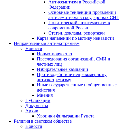
Антисемитизм в Российской
Федерации
Основные тенденции проявлений
антисемитизма в государствах СНГ
Политический антисемитизм в
современной России
Статьи, доклады, репортажи
Карта нападений по мотиву ненависти
Неправомерный антиэкстремизм
Новости
Нормотворчество
Преследования организаций, СМИ и
частных лиц
Избирательные кампании
Противодействие неправомерному
антиэкстремизму
Иные государственные и общественные
действия
Мнения
Публикации
Документы
Архив
Хроники фильтрации Рунета
Религия в светском обществе
Новости