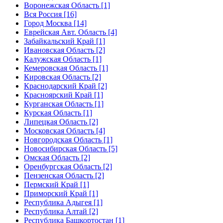
Воронежская Область [1]
Вся Россия [16]
Город Москва [14]
Еврейская Авт. Область [4]
Забайкальский Край [1]
Ивановская Область [2]
Калужская Область [1]
Кемеровская Область [1]
Кировская Область [2]
Краснодарский Край [2]
Красноярский Край [1]
Курганская Область [1]
Курская Область [1]
Липецкая Область [2]
Московская Область [4]
Новгородская Область [1]
Новосибирская Область [5]
Омская Область [2]
Оренбургская Область [2]
Пензенская Область [2]
Пермский Край [1]
Приморский Край [1]
Республика Адыгея [1]
Республика Алтай [2]
Республика Башкортостан [1]