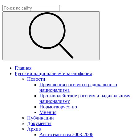
Главная
Русский национализм и ксенофобия
Новости
Проявления расизма и радикального
национализма
Противодействие расизму и радикальному
национализму
Нормотворчество
Мнения
Публикации
Документы
Архив
Антисемитизм 2003-2006