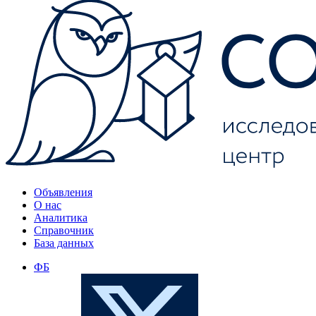
Объявления
О нас
Аналитика
Справочник
База данных
ФБ