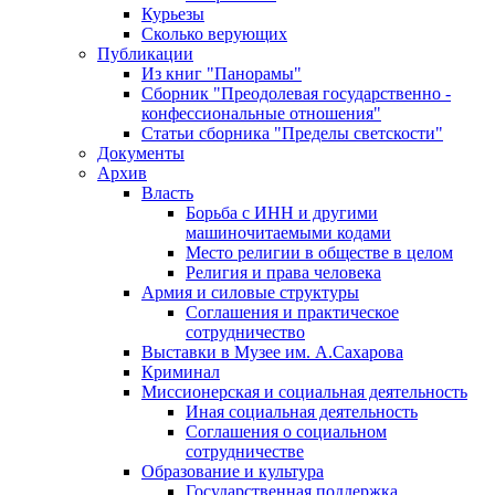
Курьезы
Сколько верующих
Публикации
Из книг "Панорамы"
Сборник "Преодолевая государственно -
конфессиональные отношения"
Статьи сборника "Пределы светскости"
Документы
Архив
Власть
Борьба с ИНН и другими
машиночитаемыми кодами
Место религии в обществе в целом
Религия и права человека
Армия и силовые структуры
Соглашения и практическое
сотрудничество
Выставки в Музее им. А.Сахарова
Криминал
Миссионерская и социальная деятельность
Иная социальная деятельность
Соглашения о социальном
сотрудничестве
Образование и культура
Государственная поддержка