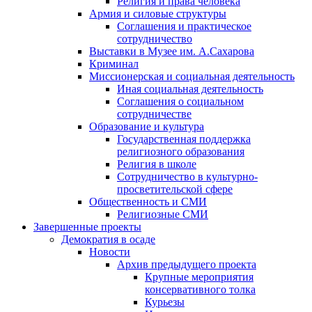
Религия и права человека
Армия и силовые структуры
Соглашения и практическое
сотрудничество
Выставки в Музее им. А.Сахарова
Криминал
Миссионерская и социальная деятельность
Иная социальная деятельность
Соглашения о социальном
сотрудничестве
Образование и культура
Государственная поддержка
религиозного образования
Религия в школе
Сотрудничество в культурно-
просветительской сфере
Общественность и СМИ
Религиозные СМИ
Завершенные проекты
Демократия в осаде
Новости
Архив предыдущего проекта
Крупные мероприятия
консервативного толка
Курьезы