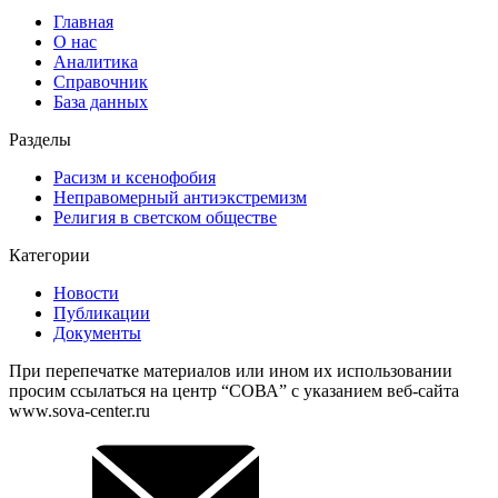
Главная
О нас
Аналитика
Справочник
База данных
Разделы
Расизм и ксенофобия
Неправомерный антиэкстремизм
Религия в светском обществе
Категории
Новости
Публикации
Документы
При перепечатке материалов или ином их использовании
просим ссылаться на центр “СОВА” с указанием веб-сайта
www.sova-center.ru