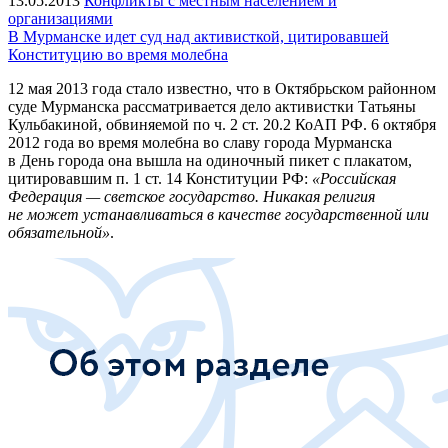
13.05.2013
Конфликты с местным населением и
организациями
В Мурманске идет суд над активисткой, цитировавшей
Конституцию во время молебна
12 мая 2013 года стало известно, что в Октябрьском районном
суде Мурманска рассматривается дело активистки Татьяны
Кульбакиной, обвиняемой по ч. 2 ст. 20.2 КоАП РФ. 6 октября
2012 года во время молебна во славу города Мурманска
в День города она вышла на одиночный пикет с плакатом,
цитировавшим п. 1 ст. 14 Конституции РФ:
«Российская
Федерация — светское государство. Никакая религия
не может устанавливаться в качестве государственной или
обязательной»
.