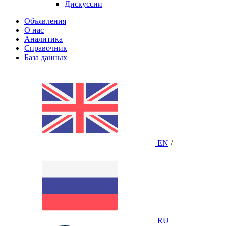
Дискуссии
Объявления
О нас
Аналитика
Справочник
База данных
EN
/
RU