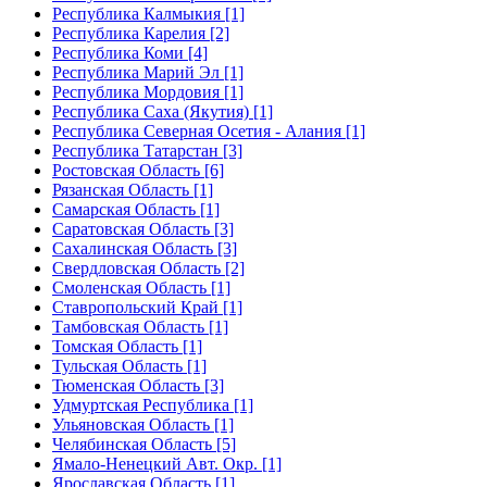
Республика Калмыкия [1]
Республика Карелия [2]
Республика Коми [4]
Республика Марий Эл [1]
Республика Мордовия [1]
Республика Саха (Якутия) [1]
Республика Северная Осетия - Алания [1]
Республика Татарстан [3]
Ростовская Область [6]
Рязанская Область [1]
Самарская Область [1]
Саратовская Область [3]
Сахалинская Область [3]
Свердловская Область [2]
Смоленская Область [1]
Ставропольский Край [1]
Тамбовская Область [1]
Томская Область [1]
Тульская Область [1]
Тюменская Область [3]
Удмуртская Республика [1]
Ульяновская Область [1]
Челябинская Область [5]
Ямало-Ненецкий Авт. Окр. [1]
Ярославская Область [1]