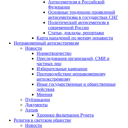
Антисемитизм в Российской
Федерации
Основные тенденции проявлений
антисемитизма в государствах СНГ
Политический антисемитизм в
современной России
Статьи, доклады, репортажи
Карта нападений по мотиву ненависти
Неправомерный антиэкстремизм
Новости
Нормотворчество
Преследования организаций, СМИ и
частных лиц
Избирательные кампании
Противодействие неправомерному
антиэкстремизму
Иные государственные и общественные
действия
Мнения
Публикации
Документы
Архив
Хроники фильтрации Рунета
Религия в светском обществе
Новости