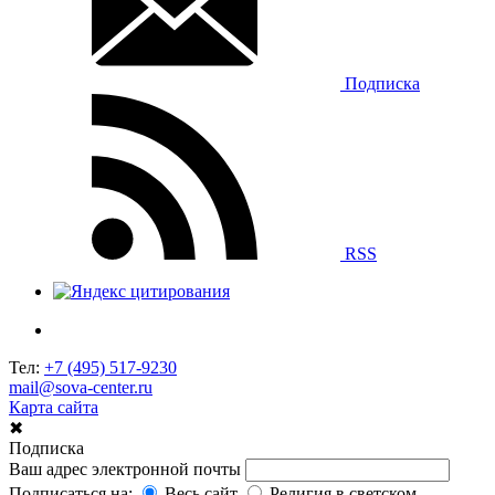
Подписка
RSS
Тел:
+7 (495) 517-9230
mail@sova-center.ru
Карта сайта
✖
Подписка
Ваш адрес электронной почты
Подписаться на:
Весь сайт
Религия в светском