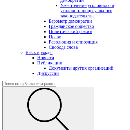
демократии"
Ужесточение уголовного и
уголовно-процесуального
законодательства
Барометр демократии
Гражданское общество
Политический режим
Право
Революция и оппозиция
Свобода слова
Язык вражды
Новости
Публикации
Документы других организаций
Дискуссии