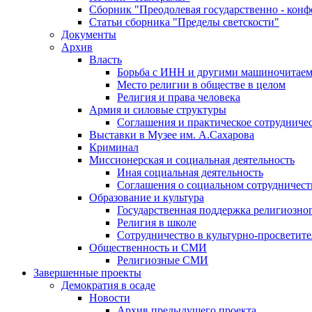
Сборник "Преодолевая государственно - кон
Статьи сборника "Пределы светскости"
Документы
Архив
Власть
Борьба с ИНН и другими машиночитае
Место религии в обществе в целом
Религия и права человека
Армия и силовые структуры
Соглашения и практическое сотрудниче
Выставки в Музее им. А.Сахарова
Криминал
Миссионерская и социальная деятельность
Иная социальная деятельность
Соглашения о социальном сотрудничест
Образование и культура
Государственная поддержка религиозно
Религия в школе
Сотрудничество в культурно-просветите
Общественность и СМИ
Религиозные СМИ
Завершенные проекты
Демократия в осаде
Новости
Архив предыдущего проекта