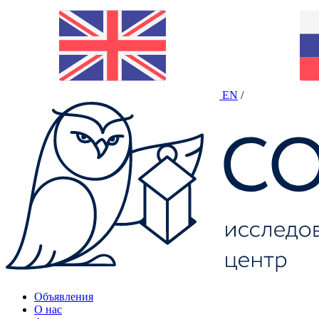
EN
/
Объявления
О нас