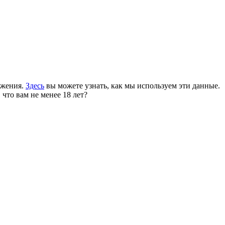
ожения.
Здесь
вы можете узнать, как мы используем эти данные.
 что вам не менее 18 лет?