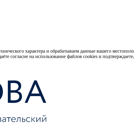
ехнического характера и обрабатываем данные вашего местопол
аёте согласие на использование файлов cookies и подтверждаете,