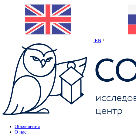
EN
/
Объявления
О нас