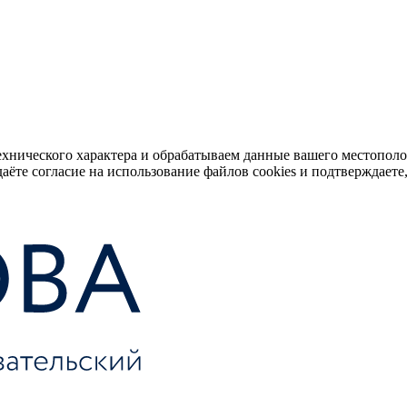
ехнического характера и обрабатываем данные вашего местопол
аёте согласие на использование файлов cookies и подтверждаете,