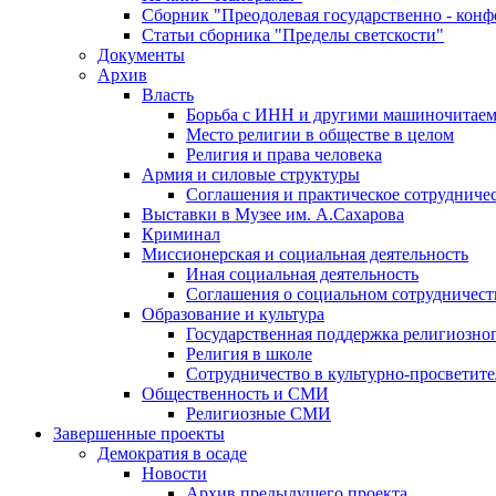
Сборник "Преодолевая государственно - кон
Статьи сборника "Пределы светскости"
Документы
Архив
Власть
Борьба с ИНН и другими машиночитае
Место религии в обществе в целом
Религия и права человека
Армия и силовые структуры
Соглашения и практическое сотрудниче
Выставки в Музее им. А.Сахарова
Криминал
Миссионерская и социальная деятельность
Иная социальная деятельность
Соглашения о социальном сотрудничест
Образование и культура
Государственная поддержка религиозно
Религия в школе
Сотрудничество в культурно-просветите
Общественность и СМИ
Религиозные СМИ
Завершенные проекты
Демократия в осаде
Новости
Архив предыдущего проекта