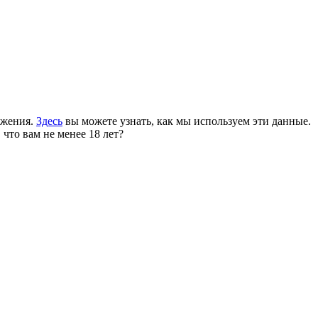
ожения.
Здесь
вы можете узнать, как мы используем эти данные.
 что вам не менее 18 лет?