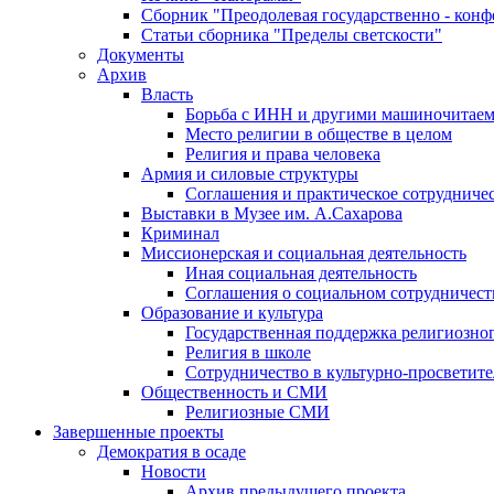
Сборник "Преодолевая государственно - кон
Статьи сборника "Пределы светскости"
Документы
Архив
Власть
Борьба с ИНН и другими машиночитае
Место религии в обществе в целом
Религия и права человека
Армия и силовые структуры
Соглашения и практическое сотрудниче
Выставки в Музее им. А.Сахарова
Криминал
Миссионерская и социальная деятельность
Иная социальная деятельность
Соглашения о социальном сотрудничест
Образование и культура
Государственная поддержка религиозно
Религия в школе
Сотрудничество в культурно-просветите
Общественность и СМИ
Религиозные СМИ
Завершенные проекты
Демократия в осаде
Новости
Архив предыдущего проекта