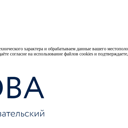
ехнического характера и обрабатываем данные вашего местопол
аёте согласие на использование файлов cookies и подтверждаете,