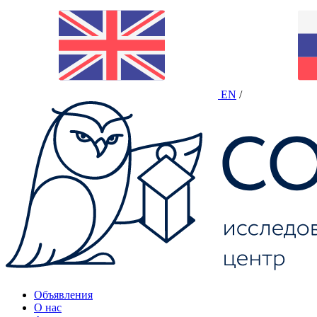
EN
/
Объявления
О нас