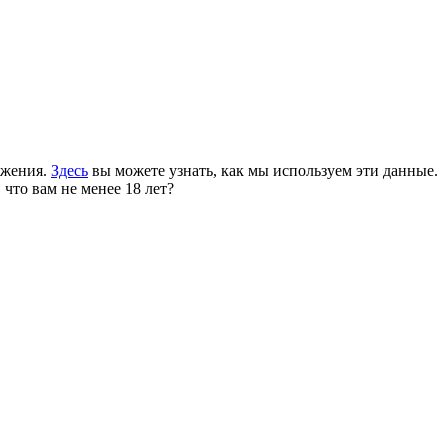
ожения.
Здесь
вы можете узнать, как мы используем эти данные.
 что вам не менее 18 лет?