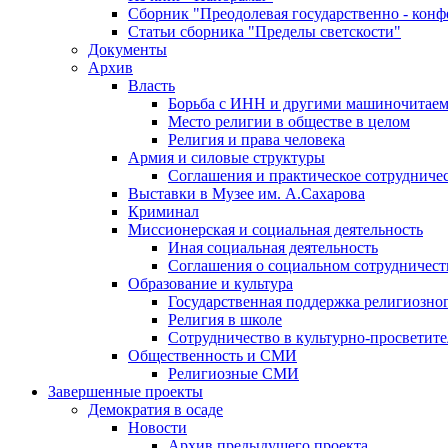
Сборник "Преодолевая государственно - кон
Статьи сборника "Пределы светскости"
Документы
Архив
Власть
Борьба с ИНН и другими машиночитае
Место религии в обществе в целом
Религия и права человека
Армия и силовые структуры
Соглашения и практическое сотрудниче
Выставки в Музее им. А.Сахарова
Криминал
Миссионерская и социальная деятельность
Иная социальная деятельность
Соглашения о социальном сотрудничест
Образование и культура
Государственная поддержка религиозно
Религия в школе
Сотрудничество в культурно-просветите
Общественность и СМИ
Религиозные СМИ
Завершенные проекты
Демократия в осаде
Новости
Архив предыдущего проекта