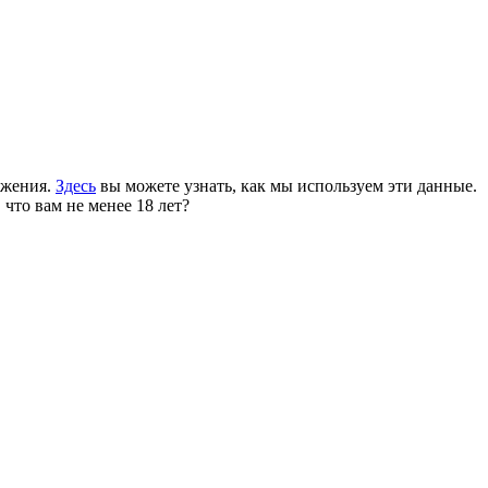
ожения.
Здесь
вы можете узнать, как мы используем эти данные.
 что вам не менее 18 лет?