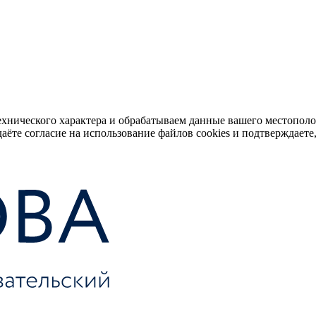
ехнического характера и обрабатываем данные вашего местопол
аёте согласие на использование файлов cookies и подтверждаете,