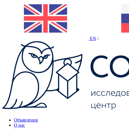
EN
/
Объявления
О нас