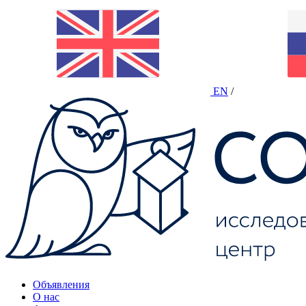
EN
/
Объявления
О нас