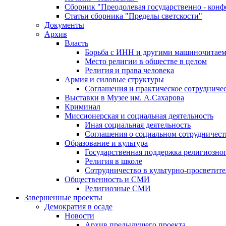
Сборник "Преодолевая государственно - кон
Статьи сборника "Пределы светскости"
Документы
Архив
Власть
Борьба с ИНН и другими машиночитае
Место религии в обществе в целом
Религия и права человека
Армия и силовые структуры
Соглашения и практическое сотрудниче
Выставки в Музее им. А.Сахарова
Криминал
Миссионерская и социальная деятельность
Иная социальная деятельность
Соглашения о социальном сотрудничест
Образование и культура
Государственная поддержка религиозно
Религия в школе
Сотрудничество в культурно-просветите
Общественность и СМИ
Религиозные СМИ
Завершенные проекты
Демократия в осаде
Новости
Архив предыдущего проекта