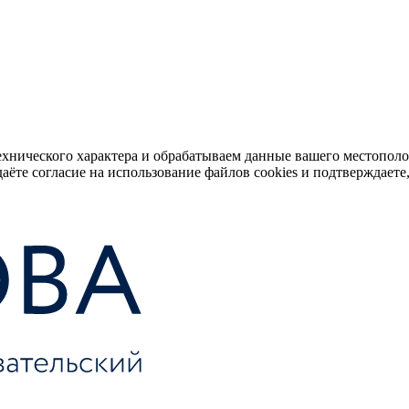
ехнического характера и обрабатываем данные вашего местопол
аёте согласие на использование файлов cookies и подтверждаете,