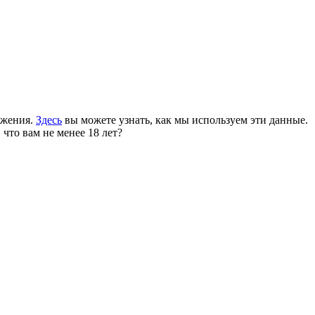
ожения.
Здесь
вы можете узнать, как мы используем эти данные.
 что вам не менее 18 лет?