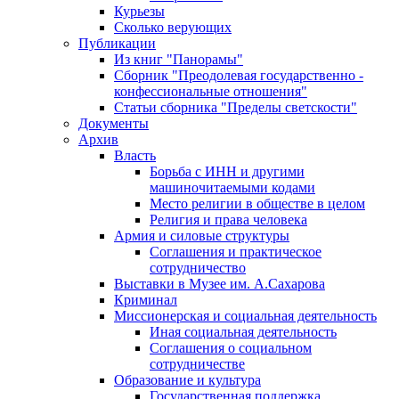
Курьезы
Сколько верующих
Публикации
Из книг "Панорамы"
Сборник "Преодолевая государственно -
конфессиональные отношения"
Статьи сборника "Пределы светскости"
Документы
Архив
Власть
Борьба с ИНН и другими
машиночитаемыми кодами
Место религии в обществе в целом
Религия и права человека
Армия и силовые структуры
Соглашения и практическое
сотрудничество
Выставки в Музее им. А.Сахарова
Криминал
Миссионерская и социальная деятельность
Иная социальная деятельность
Соглашения о социальном
сотрудничестве
Образование и культура
Государственная поддержка