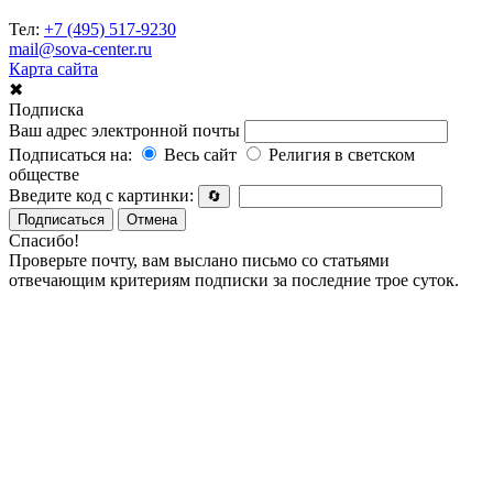
Тел:
+7 (495) 517-9230
mail@sova-center.ru
Карта сайта
✖
Подписка
Ваш адрес электронной почты
Подписаться на:
Весь сайт
Религия в светском
обществе
Введите код с картинки:
🔄
Подписаться
Отмена
Спасибо!
Проверьте почту, вам выслано письмо со статьями
отвечающим критериям подписки за последние трое суток.