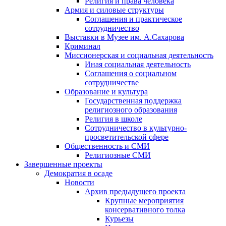
Религия и права человека
Армия и силовые структуры
Соглашения и практическое
сотрудничество
Выставки в Музее им. А.Сахарова
Криминал
Миссионерская и социальная деятельность
Иная социальная деятельность
Соглашения о социальном
сотрудничестве
Образование и культура
Государственная поддержка
религиозного образования
Религия в школе
Сотрудничество в культурно-
просветительской сфере
Общественность и СМИ
Религиозные СМИ
Завершенные проекты
Демократия в осаде
Новости
Архив предыдущего проекта
Крупные мероприятия
консервативного толка
Курьезы