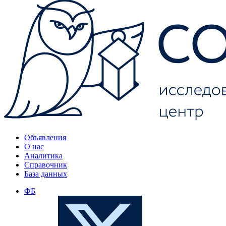
Объявления
О нас
Аналитика
Справочник
База данных
ФБ