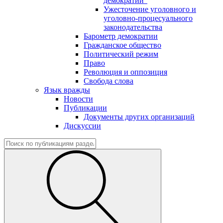
демократии"
Ужесточение уголовного и
уголовно-процесуального
законодательства
Барометр демократии
Гражданское общество
Политический режим
Право
Революция и оппозиция
Свобода слова
Язык вражды
Новости
Публикации
Документы других организаций
Дискуссии