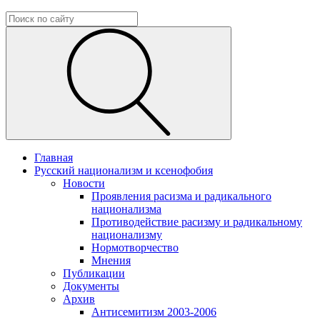
Главная
Русский национализм и ксенофобия
Новости
Проявления расизма и радикального
национализма
Противодействие расизму и радикальному
национализму
Нормотворчество
Мнения
Публикации
Документы
Архив
Антисемитизм 2003-2006