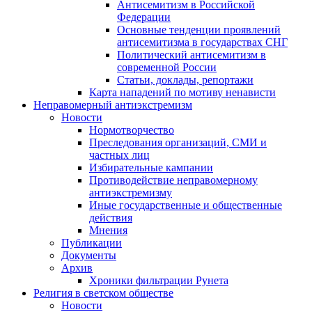
Антисемитизм в Российской
Федерации
Основные тенденции проявлений
антисемитизма в государствах СНГ
Политический антисемитизм в
современной России
Статьи, доклады, репортажи
Карта нападений по мотиву ненависти
Неправомерный антиэкстремизм
Новости
Нормотворчество
Преследования организаций, СМИ и
частных лиц
Избирательные кампании
Противодействие неправомерному
антиэкстремизму
Иные государственные и общественные
действия
Мнения
Публикации
Документы
Архив
Хроники фильтрации Рунета
Религия в светском обществе
Новости