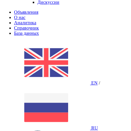
Дискуссии
Объявления
О нас
Аналитика
Справочник
База данных
EN
/
RU