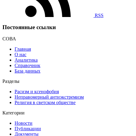
RSS
Постоянные ссылки
СОВА
Главная
О нас
Аналитика
Справочник
База данных
Разделы
Расизм и ксенофобия
Неправомерный антиэкстремизм
Религия в светском обществе
Категории
Новости
Публикации
Документы