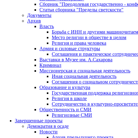
Сборник "Преодолевая государственно - кон
Статьи сборника "Пределы светскости"
Документы
Архив
Власть
Борьба с ИНН и другими машиночитае
Место религии в обществе в целом
Религия и права человека
Армия и силовые структуры
Соглашения и практическое сотрудниче
Выставки в Музее им. А.Сахарова
Криминал
Миссионерская и социальная деятельность
Иная социальная деятельность
Соглашения о социальном сотрудничест
Образование и культура
Государственная поддержка религиозно
Религия в школе
Сотрудничество в культурно-просветите
Общественность и СМИ
Религиозные СМИ
Завершенные проекты
Демократия в осаде
Новости
Архив предыдущего проекта