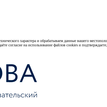
ехнического характера и обрабатываем данные вашего местопол
аёте согласие на использование файлов cookies и подтверждаете,