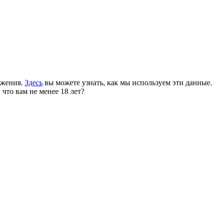
ожения.
Здесь
вы можете узнать, как мы используем эти данные.
 что вам не менее 18 лет?