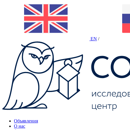
EN
/
Объявления
О нас