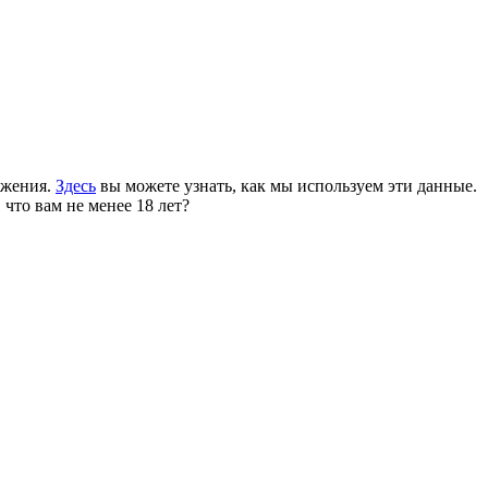
ожения.
Здесь
вы можете узнать, как мы используем эти данные.
 что вам не менее 18 лет?