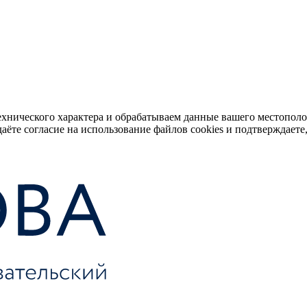
ехнического характера и обрабатываем данные вашего местопол
аёте согласие на использование файлов cookies и подтверждаете,