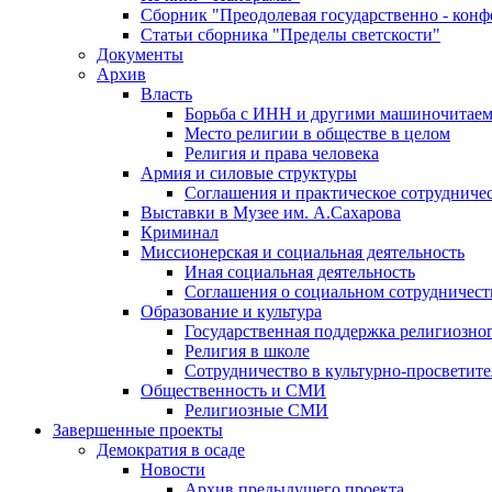
Сборник "Преодолевая государственно - кон
Статьи сборника "Пределы светскости"
Документы
Архив
Власть
Борьба с ИНН и другими машиночитае
Место религии в обществе в целом
Религия и права человека
Армия и силовые структуры
Соглашения и практическое сотрудниче
Выставки в Музее им. А.Сахарова
Криминал
Миссионерская и социальная деятельность
Иная социальная деятельность
Соглашения о социальном сотрудничест
Образование и культура
Государственная поддержка религиозно
Религия в школе
Сотрудничество в культурно-просветите
Общественность и СМИ
Религиозные СМИ
Завершенные проекты
Демократия в осаде
Новости
Архив предыдущего проекта