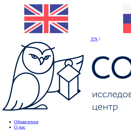
EN
/
Объявления
О нас