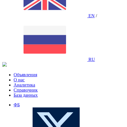
EN
/
RU
Объявления
О нас
Аналитика
Справочник
База данных
ФБ