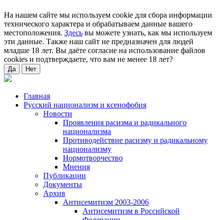
На нашем сайте мы используем cookie для сбора информации
технического характера и обрабатываем данные вашего
местоположения.
Здесь
вы можете узнать, как мы используем
эти данные. Также наш сайт не предназначен для людей
младше 18 лет. Вы даёте согласие на использование файлов
cookies и подтверждаете, что вам не менее 18 лет?
Да
Нет
Главная
Русский национализм и ксенофобия
Новости
Проявления расизма и радикального
национализма
Противодействие расизму и радикальному
национализму
Нормотворчество
Мнения
Публикации
Документы
Архив
Антисемитизм 2003-2006
Антисемитизм в Российской
Федерации