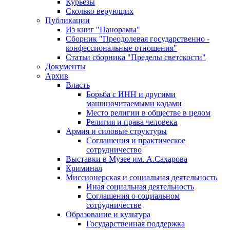
Курьезы
Сколько верующих
Публикации
Из книг "Панорамы"
Сборник "Преодолевая государственно -
конфессиональные отношения"
Статьи сборника "Пределы светскости"
Документы
Архив
Власть
Борьба с ИНН и другими
машиночитаемыми кодами
Место религии в обществе в целом
Религия и права человека
Армия и силовые структуры
Соглашения и практическое
сотрудничество
Выставки в Музее им. А.Сахарова
Криминал
Миссионерская и социальная деятельность
Иная социальная деятельность
Соглашения о социальном
сотрудничестве
Образование и культура
Государственная поддержка