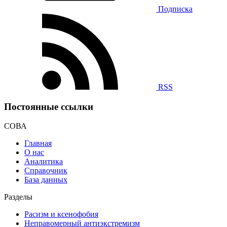
Подписка
RSS
Постоянные ссылки
СОВА
Главная
О нас
Аналитика
Справочник
База данных
Разделы
Расизм и ксенофобия
Неправомерный антиэкстремизм