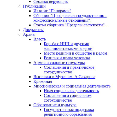
Сколько верующих
Публикации
Из книг "Панорамы"
Сборник "Преодолевая государственно -
конфессиональные отношения"
Статьи сборника "Пределы светскости"
Документы
Архив
Власть
Борьба с ИНН и другими
машиночитаемыми кодами
Место религии в обществе в целом
Религия и права человека
Армия и силовые структуры
Соглашения и практическое
сотрудничество
Выставки в Музее им. А.Сахарова
Криминал
Миссионерская и социальная деятельность
Иная социальная деятельность
Соглашения о социальном
сотрудничестве
Образование и культура
Государственная поддержка
религиозного образования