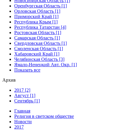
Новосибирская Область [1]
Оренбургская Область [1]
Орловская Область [1]
Приморский Край [1]
Республика Крым [1]
Республика Татарстан [4]
Ростовская Область [1]
Самарская Область [1]
Свердловская Область [1]
Смоленская Область [1]
Хабаровский Край [1]
Челябинская Область [3]
Ямало-Ненецкий Авт. Окр. [1]
Показать все
Архив
2017 [2]
Август [1]
Сентябрь [1]
Главная
Религия в светском обществе
Новости
2017