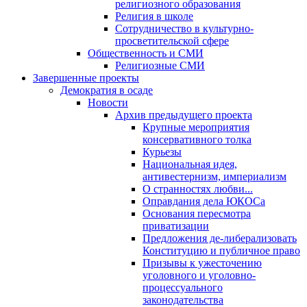
религиозного образования
Религия в школе
Сотрудничество в культурно-
просветительской сфере
Общественность и СМИ
Религиозные СМИ
Завершенные проекты
Демократия в осаде
Новости
Архив предыдущего проекта
Крупные мероприятия
консервативного толка
Курьезы
Национальная идея,
антивестернизм, империализм
О странностях любви...
Оправдания дела ЮКОСа
Основания пересмотра
приватизации
Предложения де-либерализовать
Конституцию и публичное право
Призывы к ужесточению
уголовного и уголовно-
процессуального
законодательства