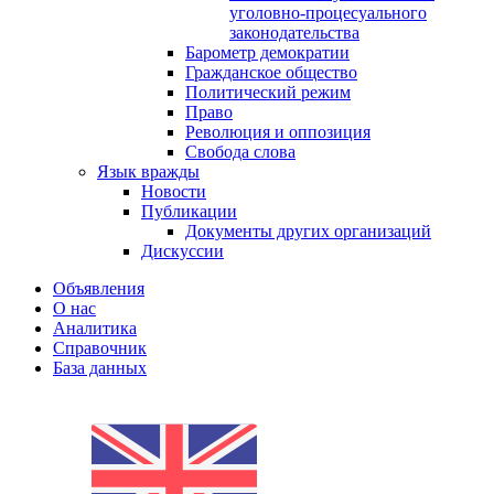
уголовно-процесуального
законодательства
Барометр демократии
Гражданское общество
Политический режим
Право
Революция и оппозиция
Свобода слова
Язык вражды
Новости
Публикации
Документы других организаций
Дискуссии
Объявления
О нас
Аналитика
Справочник
База данных