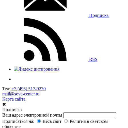
Подписка
RSS
Тел:
+7 (495) 517-9230
mail@sova-center.ru
Карта сайта
✖
Подписка
Ваш адрес электронной почты
Подписаться на:
Весь сайт
Религия в светском
обществе