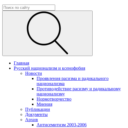
Главная
Русский национализм и ксенофобия
Новости
Проявления расизма и радикального
национализма
Противодействие расизму и радикальному
национализму
Нормотворчество
Мнения
Публикации
Документы
Архив
Антисемитизм 2003-2006