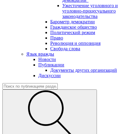
демократии"
Ужесточение уголовного и
уголовно-процесуального
законодательства
Барометр демократии
Гражданское общество
Политический режим
Право
Революция и оппозиция
Свобода слова
Язык вражды
Новости
Публикации
Документы других организаций
Дискуссии