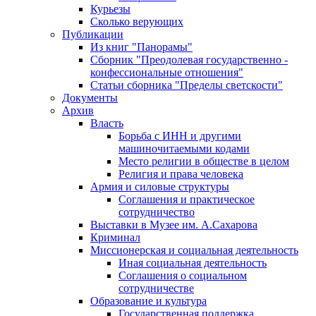
Курьезы
Сколько верующих
Публикации
Из книг "Панорамы"
Сборник "Преодолевая государственно -
конфессиональные отношения"
Статьи сборника "Пределы светскости"
Документы
Архив
Власть
Борьба с ИНН и другими
машиночитаемыми кодами
Место религии в обществе в целом
Религия и права человека
Армия и силовые структуры
Соглашения и практическое
сотрудничество
Выставки в Музее им. А.Сахарова
Криминал
Миссионерская и социальная деятельность
Иная социальная деятельность
Соглашения о социальном
сотрудничестве
Образование и культура
Государственная поддержка