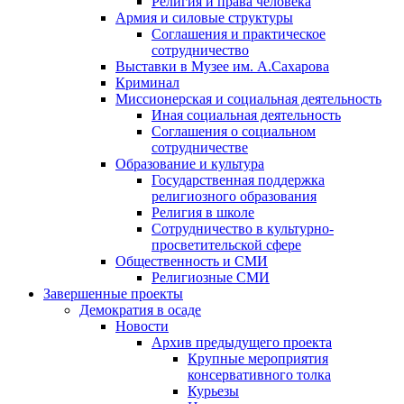
Религия и права человека
Армия и силовые структуры
Соглашения и практическое
сотрудничество
Выставки в Музее им. А.Сахарова
Криминал
Миссионерская и социальная деятельность
Иная социальная деятельность
Соглашения о социальном
сотрудничестве
Образование и культура
Государственная поддержка
религиозного образования
Религия в школе
Сотрудничество в культурно-
просветительской сфере
Общественность и СМИ
Религиозные СМИ
Завершенные проекты
Демократия в осаде
Новости
Архив предыдущего проекта
Крупные мероприятия
консервативного толка
Курьезы