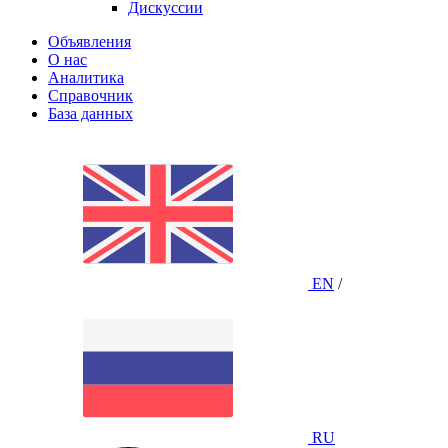
Дискуссии
Объявления
О нас
Аналитика
Справочник
База данных
EN
/
RU