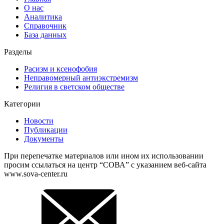
О нас
Аналитика
Справочник
База данных
Разделы
Расизм и ксенофобия
Неправомерный антиэкстремизм
Религия в светском обществе
Категории
Новости
Публикации
Документы
При перепечатке материалов или ином их использовании
просим ссылаться на центр “СОВА” с указанием веб-сайта
www.sova-center.ru