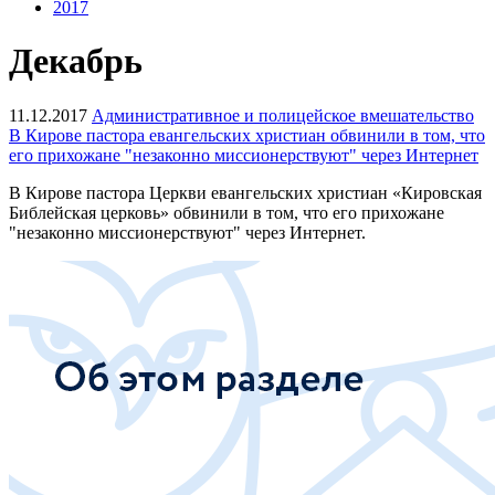
2017
Декабрь
11.12.2017
Административное и полицейское вмешательство
В Кирове пастора евангельских христиан обвинили в том, что
его прихожане "незаконно миссионерствуют" через Интернет
В Кирове пастора Церкви евангельских христиан «Кировская
Библейская церковь» обвинили в том, что его прихожане
"незаконно миссионерствуют" через Интернет.