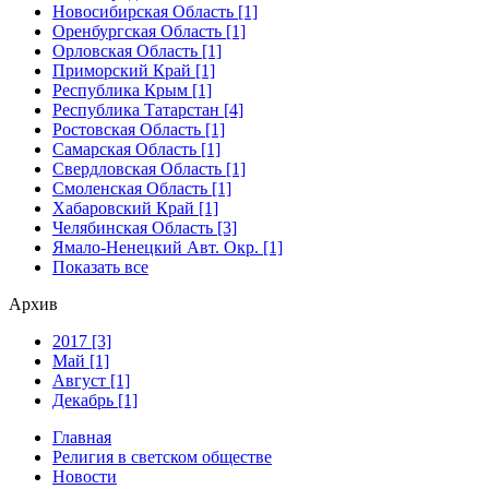
Новосибирская Область [1]
Оренбургская Область [1]
Орловская Область [1]
Приморский Край [1]
Республика Крым [1]
Республика Татарстан [4]
Ростовская Область [1]
Самарская Область [1]
Свердловская Область [1]
Смоленская Область [1]
Хабаровский Край [1]
Челябинская Область [3]
Ямало-Ненецкий Авт. Окр. [1]
Показать все
Архив
2017 [3]
Май [1]
Август [1]
Декабрь [1]
Главная
Религия в светском обществе
Новости