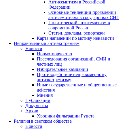
Антисемитизм в Российской
Федерации
Основные тенденции проявлений
антисемитизма в государствах СНГ
Политический антисемитизм в
современной России
Статьи, доклады, репортажи
Карта нападений по мотиву ненависти
Неправомерный антиэкстремизм
Новости
Нормотворчество
Преследования организаций, СМИ и
частных лиц
Избирательные кампании
Противодействие неправомерному
антиэкстремизму
Иные государственные и общественные
действия
Мнения
Публикации
Документы
Архив
Хроники фильтрации Рунета
Религия в светском обществе
Новости