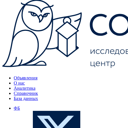
Объявления
О нас
Аналитика
Справочник
База данных
ФБ