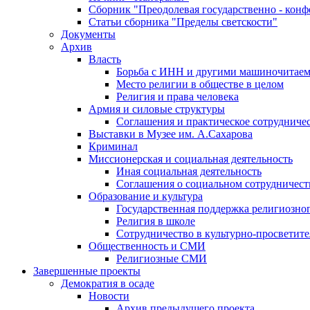
Сборник "Преодолевая государственно - кон
Статьи сборника "Пределы светскости"
Документы
Архив
Власть
Борьба с ИНН и другими машиночитае
Место религии в обществе в целом
Религия и права человека
Армия и силовые структуры
Соглашения и практическое сотрудниче
Выставки в Музее им. А.Сахарова
Криминал
Миссионерская и социальная деятельность
Иная социальная деятельность
Соглашения о социальном сотрудничест
Образование и культура
Государственная поддержка религиозно
Религия в школе
Сотрудничество в культурно-просветите
Общественность и СМИ
Религиозные СМИ
Завершенные проекты
Демократия в осаде
Новости
Архив предыдущего проекта