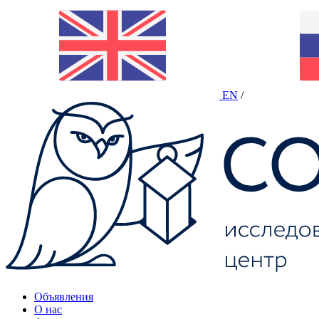
EN
/
Объявления
О нас