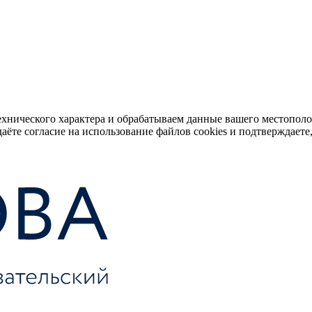
ехнического характера и обрабатываем данные вашего местопол
аёте согласие на использование файлов cookies и подтверждаете,