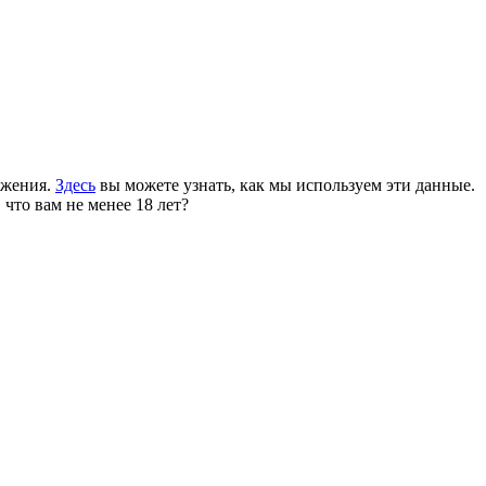
ожения.
Здесь
вы можете узнать, как мы используем эти данные.
 что вам не менее 18 лет?