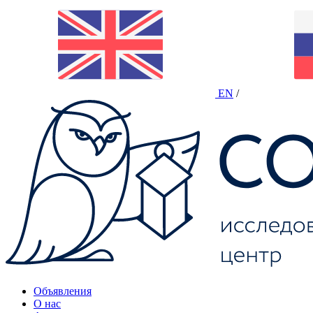
EN
/
Объявления
О нас