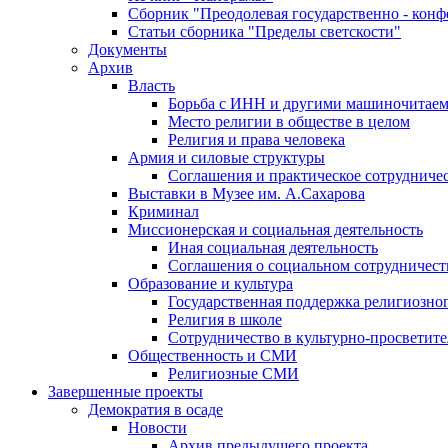
Сборник "Преодолевая государственно - кон
Статьи сборника "Пределы светскости"
Документы
Архив
Власть
Борьба с ИНН и другими машиночитае
Место религии в обществе в целом
Религия и права человека
Армия и силовые структуры
Соглашения и практическое сотрудниче
Выставки в Музее им. А.Сахарова
Криминал
Миссионерская и социальная деятельность
Иная социальная деятельность
Соглашения о социальном сотрудничест
Образование и культура
Государственная поддержка религиозно
Религия в школе
Сотрудничество в культурно-просветите
Общественность и СМИ
Религиозные СМИ
Завершенные проекты
Демократия в осаде
Новости
Архив предыдущего проекта