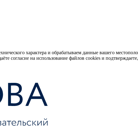
ехнического характера и обрабатываем данные вашего местопол
аёте согласие на использование файлов cookies и подтверждаете,