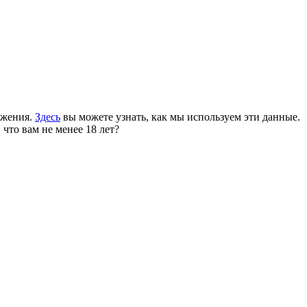
ожения.
Здесь
вы можете узнать, как мы используем эти данные.
 что вам не менее 18 лет?