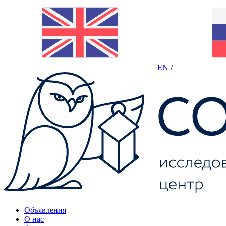
EN
/
Объявления
О нас