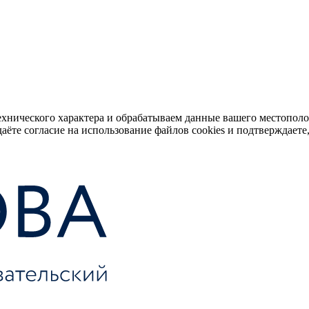
ехнического характера и обрабатываем данные вашего местопол
аёте согласие на использование файлов cookies и подтверждаете,