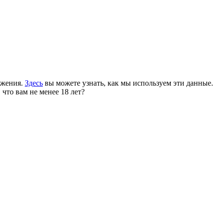
ожения.
Здесь
вы можете узнать, как мы используем эти данные.
 что вам не менее 18 лет?