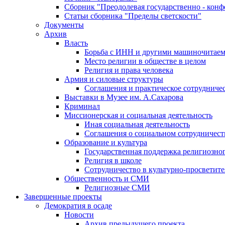
Сборник "Преодолевая государственно - кон
Статьи сборника "Пределы светскости"
Документы
Архив
Власть
Борьба с ИНН и другими машиночитае
Место религии в обществе в целом
Религия и права человека
Армия и силовые структуры
Соглашения и практическое сотрудниче
Выставки в Музее им. А.Сахарова
Криминал
Миссионерская и социальная деятельность
Иная социальная деятельность
Соглашения о социальном сотрудничест
Образование и культура
Государственная поддержка религиозно
Религия в школе
Сотрудничество в культурно-просветите
Общественность и СМИ
Религиозные СМИ
Завершенные проекты
Демократия в осаде
Новости
Архив предыдущего проекта